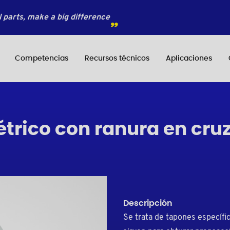
 parts, make a big difference
Competencias
Recursos técnicos
Aplicaciones
rico con ranura en cruz,
Descripción
Se trata de tapones específi