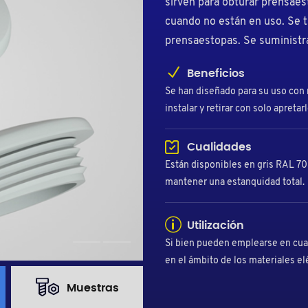
sirven para obturar prensaes
cuando no están en uso. Se t
prensaestopas. Se suministran
Beneficios
Se han diseñado para su uso con 
instalar y retirar con solo apretar
Cualidades
Están disponibles en gris RAL 7
mantener una estanquidad total.
Utilización
Si bien pueden emplearse en cual
en el ámbito de los materiales el
Muestras