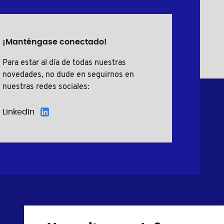
¡Manténgase conectado!
Para estar al día de todas nuestras
novedades, no dude en seguirnos en
nuestras redes sociales:
LinkedIn
Tornillos plásticos
Cubre tornillos