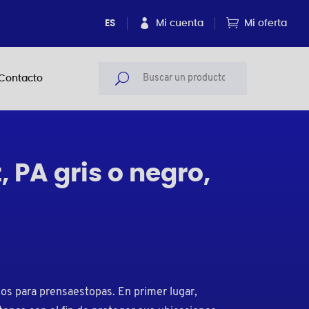
ES
Mi cuenta
Mi oferta
Contacto
 PA gris o negro,
cos para prensaestopas. En primer lugar,