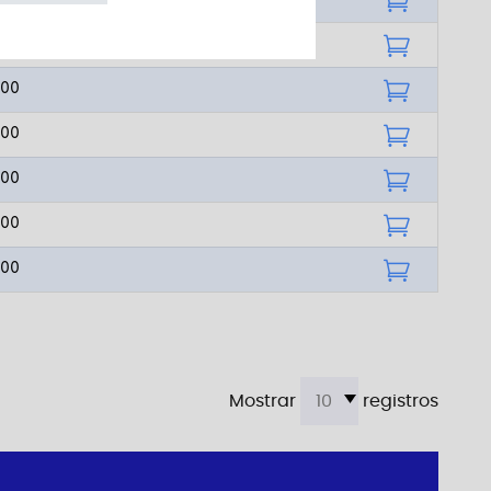
100
100
100
100
100
100
Mostrar
registros