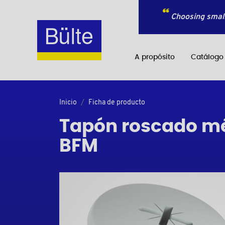
Choosing small
A propósito
Catálogo
Inicio
Ficha de producto
Tapón roscado mét
BFM