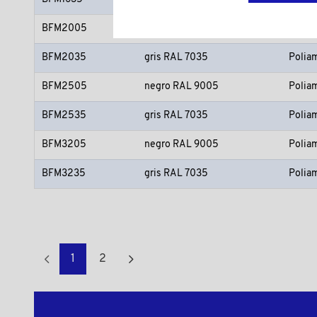
BFM2005
negro RAL 9005
Polia
BFM2035
gris RAL 7035
Polia
BFM2505
negro RAL 9005
Polia
BFM2535
gris RAL 7035
Polia
BFM3205
negro RAL 9005
Polia
BFM3235
gris RAL 7035
Polia
1
2