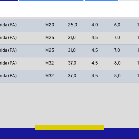
mida (PA)
M20
25,0
4,0
6,0
mida (PA)
M20
25,0
4,0
6,0
mida (PA)
M25
31,0
4,5
7,0
mida (PA)
M25
31,0
4,5
7,0
mida (PA)
M32
37,0
4,5
8,0
mida (PA)
M32
37,0
4,5
8,0