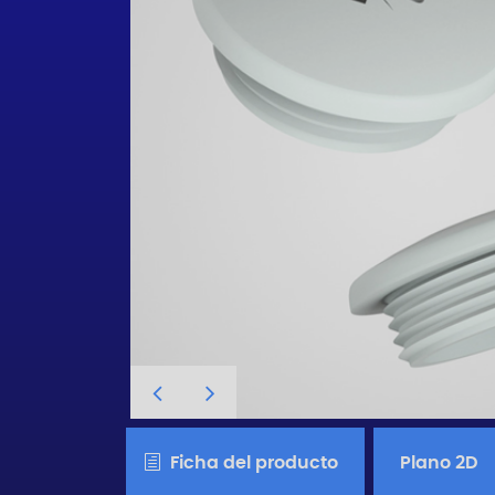
Ficha del producto
Plano 2D