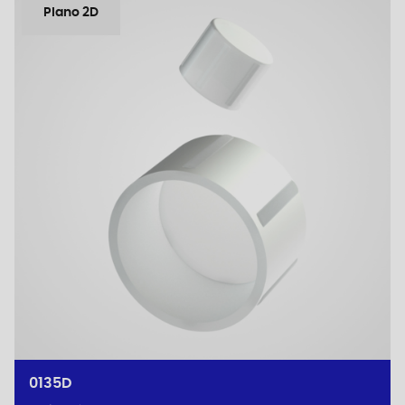
Plano 2D
0135D