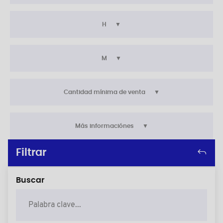
H
M
Cantidad mínima de venta
Más informaciónes
Filtrar
Buscar