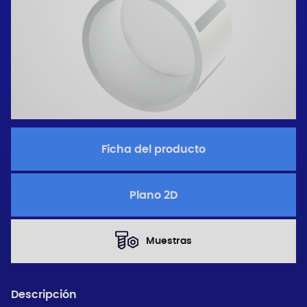
Ficha del producto
Plano 2D
Muestras
Descripción