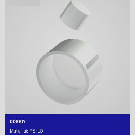
0098D
Material: PE-LD