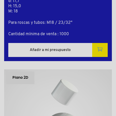
d: 17,7
H: 15,0
M: 18
Para roscas y tubos: M18 / 23/32"
Cantidad mínima de venta : 1000
Añadir a mi presupuesto
Plano 2D