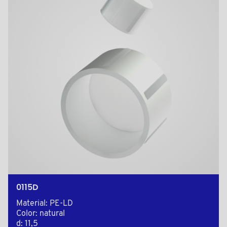
0115D
Material: PE-LD
Color: natural
d: 11,5