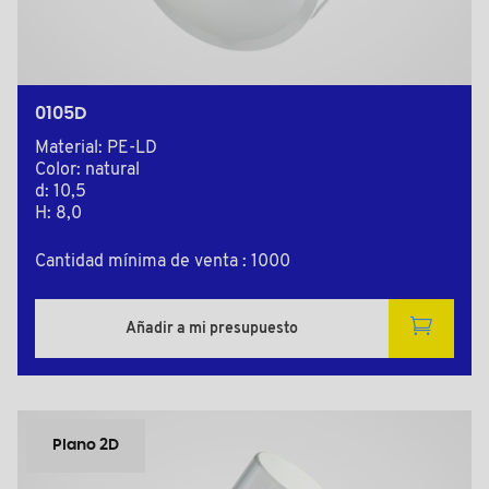
0105D
Material: PE-LD
Color: natural
d: 10,5
H: 8,0
Cantidad mínima de venta : 1000
Añadir a mi presupuesto
Plano 2D