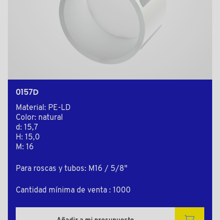
0157D
Material: PE-LD
Color: natural
d: 15,7
H: 15,0
M: 16
Para roscas y tubos: M16 / 5/8"
Cantidad mínima de venta : 1000