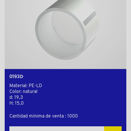
0193D
Material: PE-LD
Color: natural
d: 19,3
H: 15,0
Cantidad mínima de venta : 1000