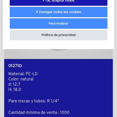
✓ OK, aceptar todas
✗ Denegar todas las cookies
Personalizar
Política de privacidad
01271D
Material: PE-LD
Color: natural
d: 12,7
H: 18,0
Para roscas y tubos: R 1/4"
Cantidad mínima de venta : 1000