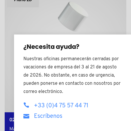
Plano 2D
¿Necesita ayuda?
Nuestras oficinas permanecerán cerradas por
vacaciones de empresa del 3 al 21 de agosto
de 2026. No obstante, en caso de urgencia,
pueden ponerse en contacto con nosotros por
correo electrónico.
+33 (0)4 75 57 44 71
Escríbenos
0206D
Material: PE-LD