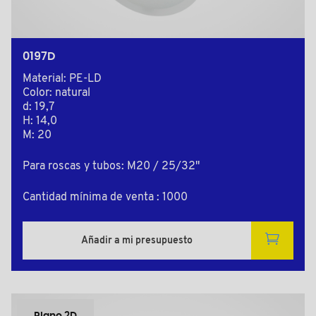
0197D
Material: PE-LD
Color: natural
d: 19,7
H: 14,0
M: 20
Para roscas y tubos: M20 / 25/32"
Cantidad mínima de venta : 1000
Añadir a mi presupuesto