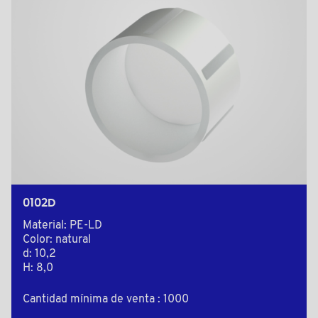
0102D
Material: PE-LD
Color: natural
d: 10,2
H: 8,0
Cantidad mínima de venta : 1000