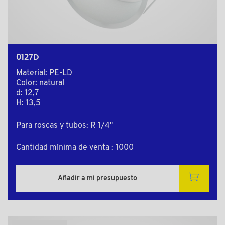
0127D
Material: PE-LD
Color: natural
d: 12,7
H: 13,5
Para roscas y tubos: R 1/4"
Cantidad mínima de venta : 1000
Añadir a mi presupuesto