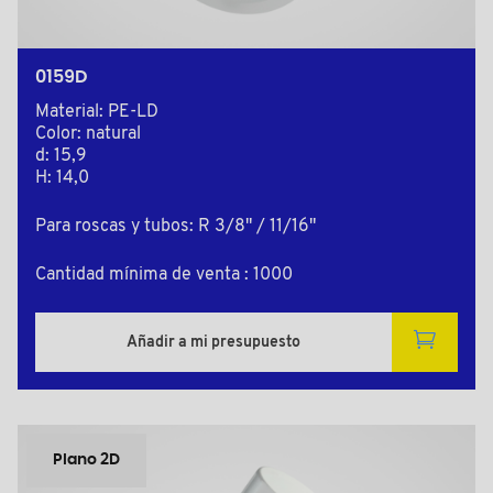
0159D
Material: PE-LD
Color: natural
d: 15,9
H: 14,0
Para roscas y tubos: R 3/8" / 11/16"
Cantidad mínima de venta : 1000
Añadir a mi presupuesto
Plano 2D