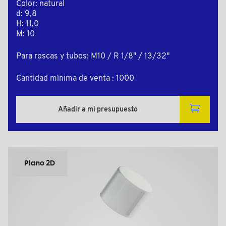
Color: natural
d: 9,8
H: 11,0
M: 10
Para roscas y tubos: M10 / R 1/8" / 13/32"
Cantidad mínima de venta : 1000
Añadir a mi presupuesto
Plano 2D