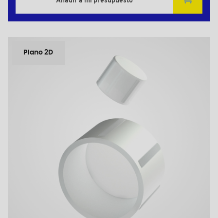
Añadir a mi presupuesto
Plano 2D