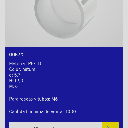
0057D
Material: PE-LD
Color: natural
d: 5,7
H: 12,0
M: 6
Para roscas y tubos: M6
Cantidad mínima de venta : 1000