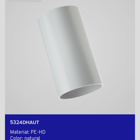
5324DHAUT
Material: PE-HD
Color: natural