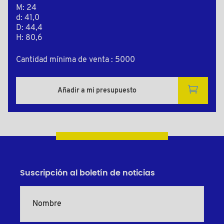
M: 24
d: 41,0
D: 44,4
H: 80,6
Cantidad mínima de venta : 5000
Añadir a mi presupuesto
Suscripción al boletín de noticias