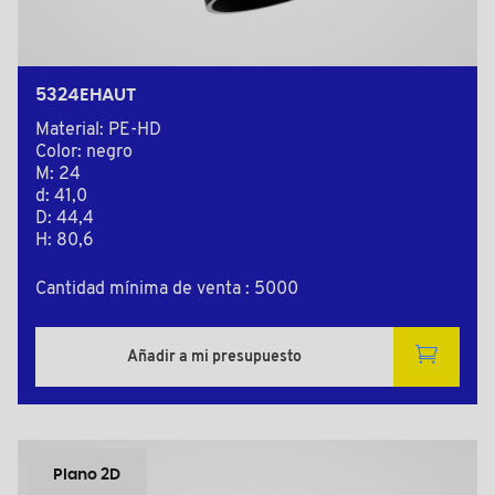
5324EHAUT
Material: PE-HD
Color: negro
M: 24
d: 41,0
D: 44,4
H: 80,6
Cantidad mínima de venta : 5000
Añadir a mi presupuesto
Plano 2D