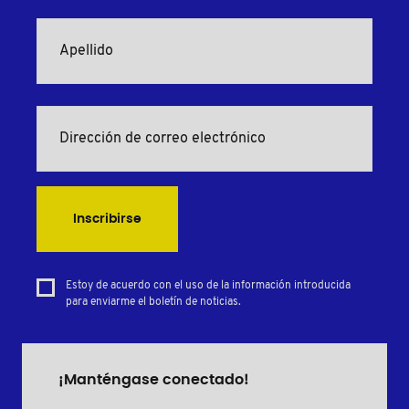
Inscribirse
Estoy de acuerdo con el uso de la información introducida
para enviarme el boletín de noticias.
¡Manténgase conectado!