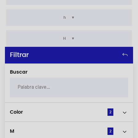
h
H
Filtrar
Buscar
Color
2
M
2