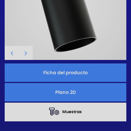
Ficha del producto
Plano 2D
Muestras