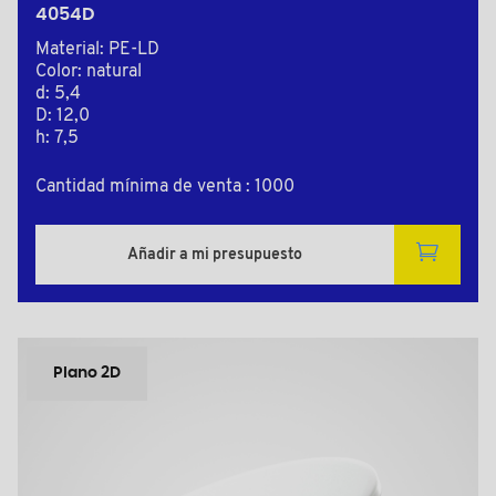
4054D
Material: PE-LD
Color: natural
d: 5,4
D: 12,0
h: 7,5
Cantidad mínima de venta : 1000
Añadir a mi presupuesto
Plano 2D