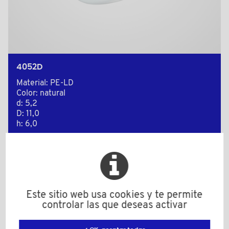
4052D
Material: PE-LD
Color: natural
d: 5,2
D: 11,0
h: 6,0
Para roscas: M6 / M6 x 0,75
Cantidad mínima de venta : 1000
Este sitio web usa cookies y te permite
Añadir a mi presupuesto
controlar las que deseas activar