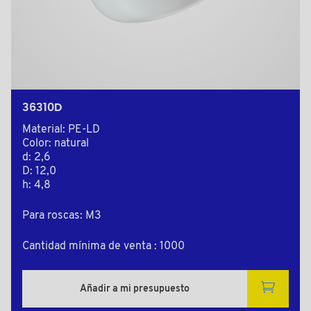
36310D
Material: PE-LD
Color: natural
d: 2,6
D: 12,0
h: 4,8
Para roscas: M3
Cantidad mínima de venta : 1000
Añadir a mi presupuesto