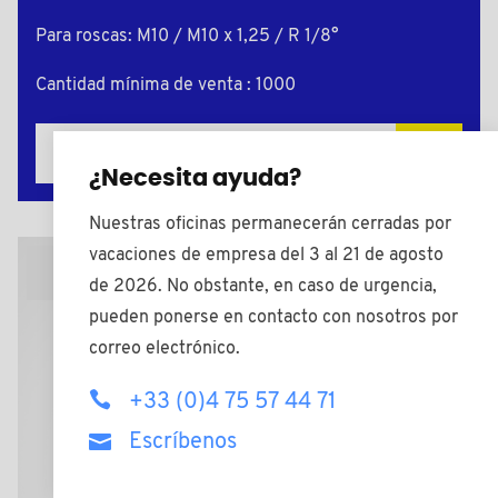
Para roscas: M10 / M10 x 1,25 / R 1/8°
Cantidad mínima de venta : 1000
Añadir a mi presupuesto
¿Necesita ayuda?
Nuestras oficinas permanecerán cerradas por
vacaciones de empresa del 3 al 21 de agosto
Plano 2D
de 2026. No obstante, en caso de urgencia,
pueden ponerse en contacto con nosotros por
correo electrónico.
+33 (0)4 75 57 44 71
Escríbenos