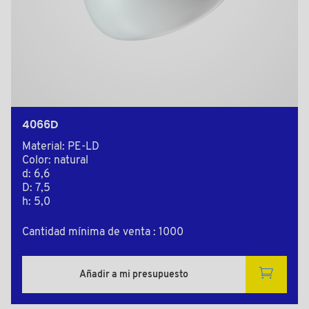
4066D
Material: PE-LD
Color: natural
d: 6,6
D: 7,5
h: 5,0
Cantidad mínima de venta : 1000
Añadir a mi presupuesto