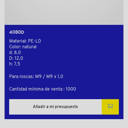
4080D
Material: PE-LD
Color: natural
d: 8,0
D: 12,0
h: 7,5
Para roscas: M9 / M9 x 1,0
Cantidad mínima de venta : 1000
Añadir a mi presupuesto