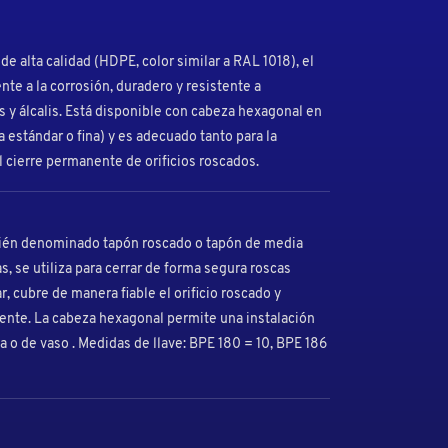
de alta calidad (HDPE, color similar a RAL 1018), el
nte a la corrosión, duradero y resistente a
s y álcalis. Está disponible con cabeza hexagonal en
estándar o fina) y es adecuado tanto para la
 cierre permanente de orificios roscados.
bién denominado tapón roscado o tapón de media
, se utiliza para cerrar de forma segura roscas
ar, cubre de manera fiable el orificio roscado y
ente. La cabeza hexagonal permite una instalación
ja o de vaso . Medidas de llave: BPE 180 = 10, BPE 186