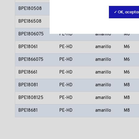
BPE180508
PE-HD
amarillo
M5
✓ OK, acepta
BPE186508
PE-HD
amarillo
M5
BPE1806075
PE-HD
amarillo
M6
BPE18061
PE-HD
amarillo
M6
BPE1866075
PE-HD
amarillo
M6
BPE18661
PE-HD
amarillo
M6
BPE18081
PE-HD
amarillo
M8
BPE1808125
PE-HD
amarillo
M8
BPE18681
PE-HD
amarillo
M8