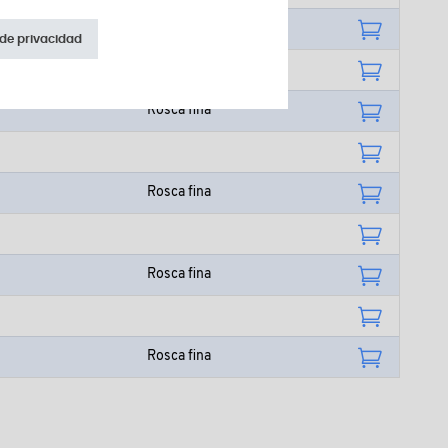
 de privacidad
Rosca fina
Rosca fina
Rosca fina
Rosca fina