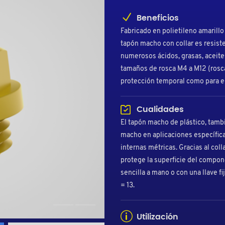
Beneficios
Fabricado en polietileno amarillo 
tapón macho con collar es resiste
numerosos ácidos, grasas, aceite
tamaños de rosca M4 a M12 (rosca 
protección temporal como para el
Cualidades
El tapón macho de plástico, tam
macho en aplicaciones específicas
internas métricas. Gracias al coll
protege la superficie del compon
sencilla a mano o con una llave fi
= 13.
Utilización