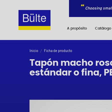
Choosing small
A propósito
Catálogo
Inicio
Ficha de producto
Tapón macho rosc
estándar o fina, P