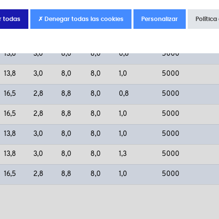
13,8
3,0
8,0
8,0
0,8
5000
r todas
✗ Denegar todas las cookies
Personalizar
Política
16,5
2,8
8,8
8,0
0,8
5000
13,8
3,0
8,0
8,0
0,8
5000
13,8
3,0
8,0
8,0
1,0
5000
16,5
2,8
8,8
8,0
0,8
5000
16,5
2,8
8,8
8,0
1,0
5000
13,8
3,0
8,0
8,0
1,0
5000
13,8
3,0
8,0
8,0
1,3
5000
16,5
2,8
8,8
8,0
1,0
5000