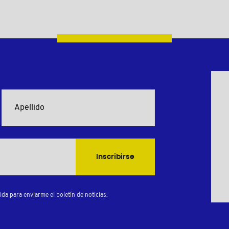
Inscribirse
da para enviarme el boletín de noticias.