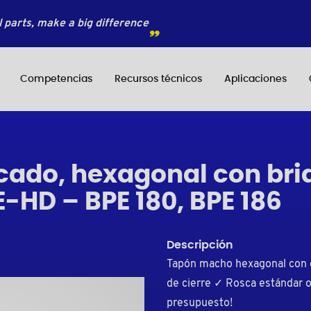
 parts, make a big difference
Competencias
Recursos técnicos
Aplicaciones
ado, hexagonal con brid
E-HD – BPE 180, BPE 186
Descripción
Tapón macho hexagonal con c
de cierre ✓ Rosca estándar o 
presupuesto!