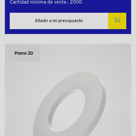
Cantidad mínima de venta : 2000
Añadir a mi presupuesto
Plano 2D