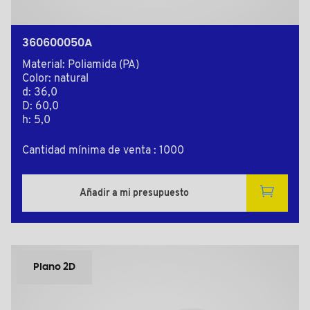
360600050A
Material: Poliamida (PA)
Color: natural
d: 36,0
D: 60,0
h: 5,0
Cantidad mínima de venta : 1000
Añadir a mi presupuesto
Plano 2D