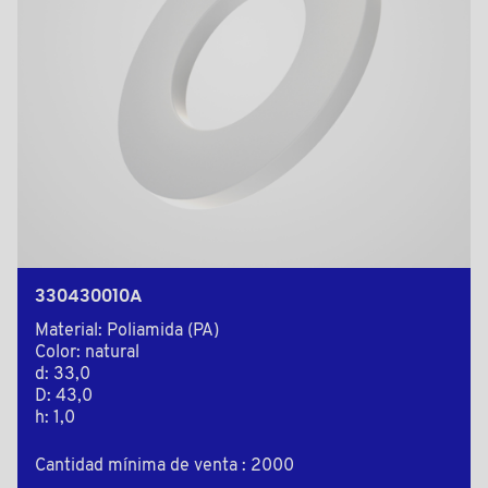
330430010A
Material: Poliamida (PA)
Color: natural
d: 33,0
D: 43,0
h: 1,0
Cantidad mínima de venta : 2000