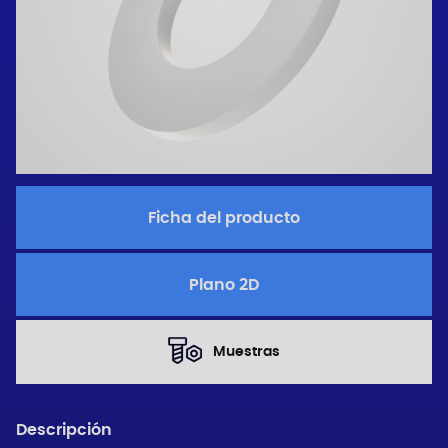
Ficha del producto
Plano 2D
Muestras
Descripción