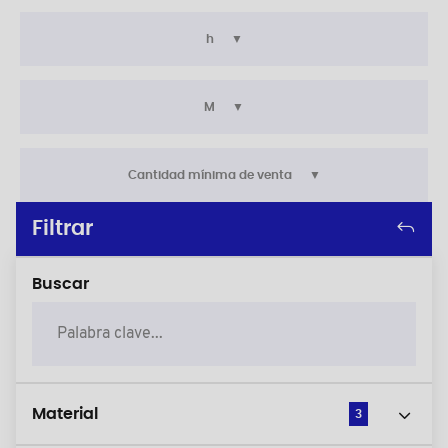
h
M
Cantidad mínima de venta
Filtrar
Buscar
Material
3