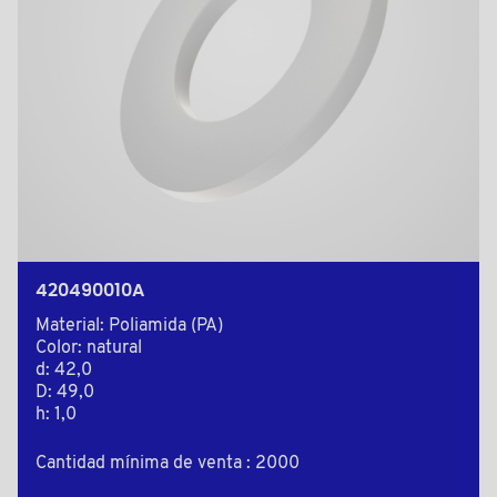
420490010A
Material: Poliamida (PA)
Color: natural
d: 42,0
D: 49,0
h: 1,0
Cantidad mínima de venta : 2000