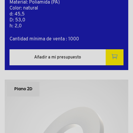
Material: Poliamida (PA)
Color: natural
d: 45,5
D: 53,0
h: 2,0
Cantidad mínima de venta : 1000
Añadir a mi presupuesto
Plano 2D