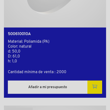
500610010A
Material: Poliamida (PA)
Color: natural
d: 50,0
D: 61,0
h: 1,0
Cantidad mínima de venta : 2000
Añadir a mi presupuesto