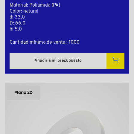
Material: Poliamida (PA)
Color: natural
d: 33,0
D: 66,0
h: 5,0
Cantidad mínima de venta : 1000
Añadir a mi presupuesto
Plano 2D