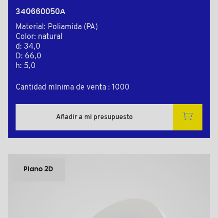
340660050A
Material: Poliamida (PA)
Color: natural
d: 34,0
D: 66,0
h: 5,0
Cantidad mínima de venta : 1000
Añadir a mi presupuesto
Plano 2D