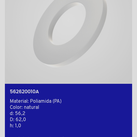
562620010A
Material: Poliamida (PA)
Color: natural
d: 56,2
D: 62,0
h: 1,0