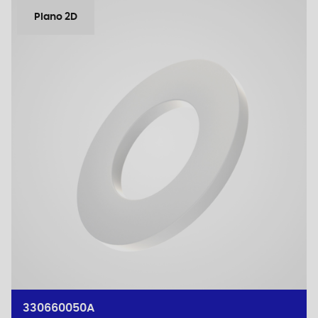
Plano 2D
330660050A