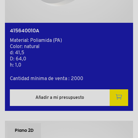
415640010A
Material: Poliamida (PA)
Color: natural
d: 41,5
D: 64,0
h: 1,0
Cantidad mínima de venta : 2000
Añadir a mi presupuesto
Plano 2D