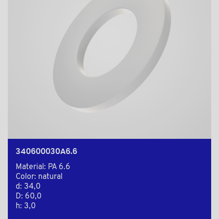
340600030A6.6
Material: PA 6.6
Color: natural
d: 34,0
D: 60,0
h: 3,0