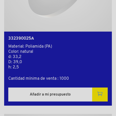
332390025A
Material: Poliamida (PA)
Color: natural
d: 33,2
D: 39,0
h: 2,5
Cantidad mínima de venta : 1000
Añadir a mi presupuesto