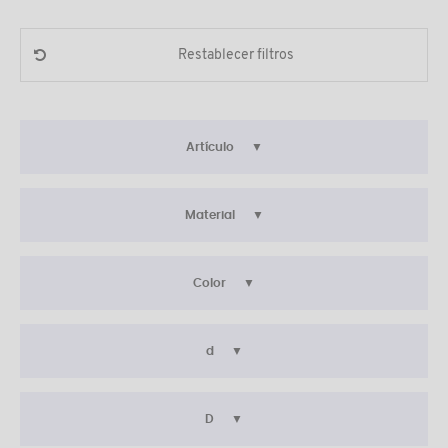
Restablecer filtros
Artículo
Material
Color
d
D