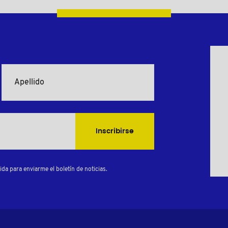
Inscribirse
da para enviarme el boletín de noticias.