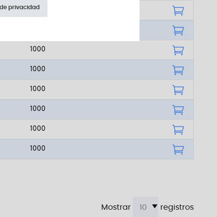
 de privacidad
1000
1000
1000
1000
1000
1000
1000
1000
Mostrar
registros