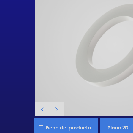
Ficha del producto
Plano 2D