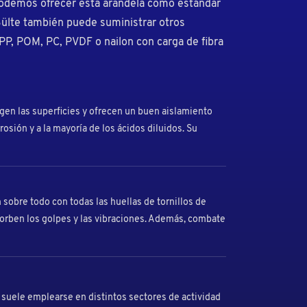
podemos ofrecer esta arandela como estándar
Bülte también puede suministrar otros
 PP, POM, PC, PVDF o nailon con carga de fibra
egen las superficies y ofrecen un buen aislamiento
rrosión y a la mayoría de los ácidos diluidos. Su
n sobre todo con todas las huellas de tornillos de
sorben los golpes y las vibraciones. Además, combate
suele emplearse en distintos sectores de actividad