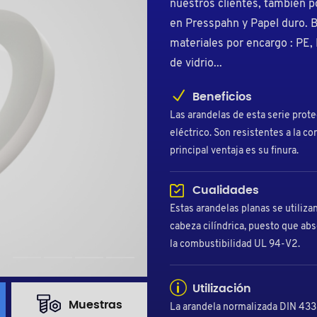
nuestros clientes, también 
en Presspahn y Papel duro. 
materiales por encargo : PE,
de vidrio...
Beneficios
Las arandelas de esta serie prot
eléctrico. Son resistentes a la co
principal ventaja es su finura.
Cualidades
Estas arandelas planas se utiliza
cabeza cilíndrica, puesto que ab
la combustibilidad UL 94-V2.
Utilización
Muestras
La arandela normalizada DIN 433 