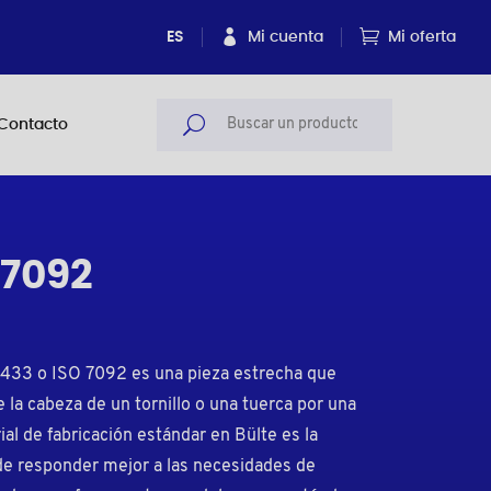
ES
Mi cuenta
Mi oferta
Contacto
 7092
 433 o ISO 7092 es una pieza estrecha que
e la cabeza de un tornillo o una tuerca por una
ial de fabricación estándar en Bülte es la
n de responder mejor a las necesidades de