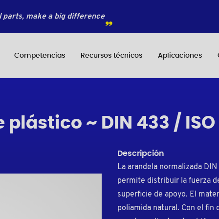
 parts, make a big difference
Competencias
Recursos técnicos
Aplicaciones
 plástico ~ DIN 433 / ISO
Descripción
La arandela normalizada DIN
permite distribuir la fuerza d
superficie de apoyo. El mater
poliamida natural. Con el fi