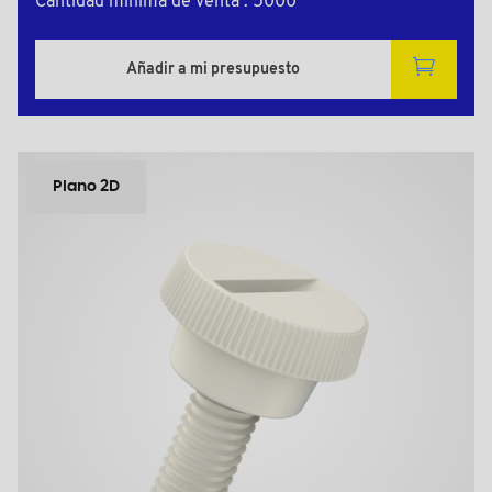
Cantidad mínima de venta : 5000
Añadir a mi presupuesto
Plano 2D