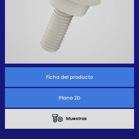
Ficha del producto
Plano 2D
Muestras