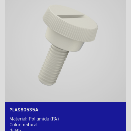
PLAS80535A
Material: Poliamida (PA)
Color: natural