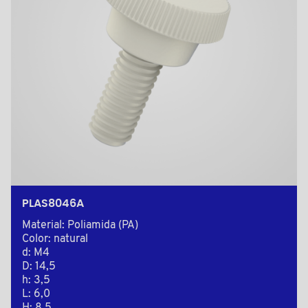
PLAS8046A
Material: Poliamida (PA)
Color: natural
d: M4
D: 14,5
h: 3,5
L: 6,0