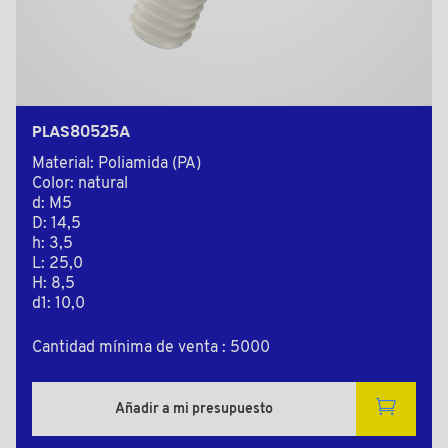
PLAS80525A
Material: Poliamida (PA)
Color: natural
d: M5
D: 14,5
h: 3,5
L: 25,0
H: 8,5
d1: 10,0
Cantidad mínima de venta : 5000
Añadir a mi presupuesto