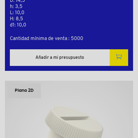
D: 14,5
h: 3,5
L: 10,0
H: 8,5
d1: 10,0
Cantidad mínima de venta : 5000
Añadir a mi presupuesto
Plano 2D