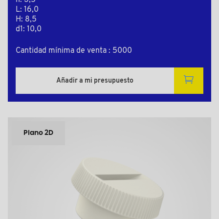
h: 3,5
L: 16,0
H: 8,5
d1: 10,0
Cantidad mínima de venta : 5000
Añadir a mi presupuesto
Plano 2D