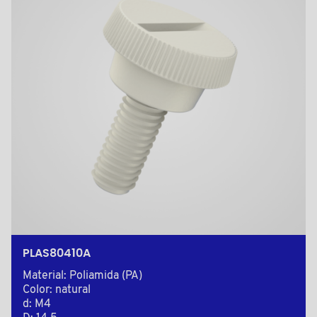
PLAS80410A
Material: Poliamida (PA)
Color: natural
d: M4