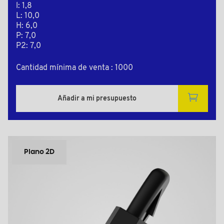
l: 1,8
L: 10,0
H: 6,0
P: 7,0
P2: 7,0
Cantidad mínima de venta : 1000
Añadir a mi presupuesto
Plano 2D