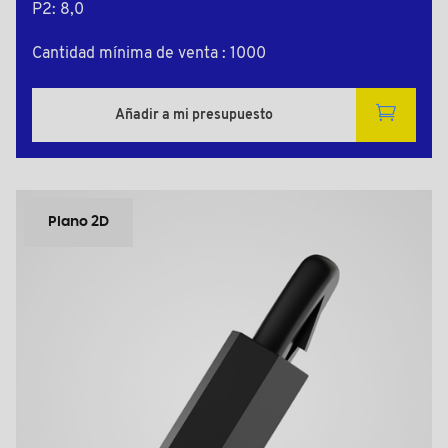
P2: 8,0
Cantidad mínima de venta : 1000
Añadir a mi presupuesto
Plano 2D