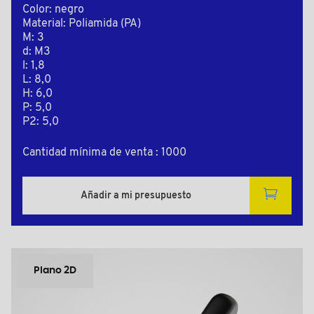
Color: negro
Material: Poliamida (PA)
M: 3
d: M3
l: 1,8
L: 8,0
H: 6,0
P: 5,0
P2: 5,0
Cantidad mínima de venta : 1000
Añadir a mi presupuesto
Plano 2D