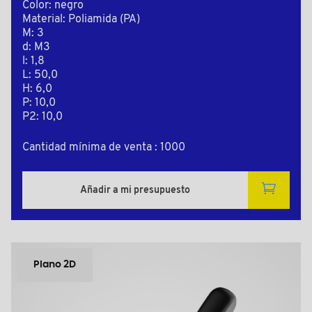
Color: negro
Material: Poliamida (PA)
M: 3
d: M3
l: 1,8
L: 50,0
H: 6,0
P: 10,0
P2: 10,0
Cantidad mínima de venta : 1000
Añadir a mi presupuesto
Plano 2D