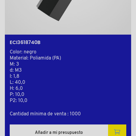
ECI3618740B
Color: negro
Material: Poliamida (PA)
M: 3
d: M3
l: 1,8
L: 40,0
H: 6,0
P: 10,0
P2: 10,0
Cantidad mínima de venta : 1000
Añadir a mi presupuesto