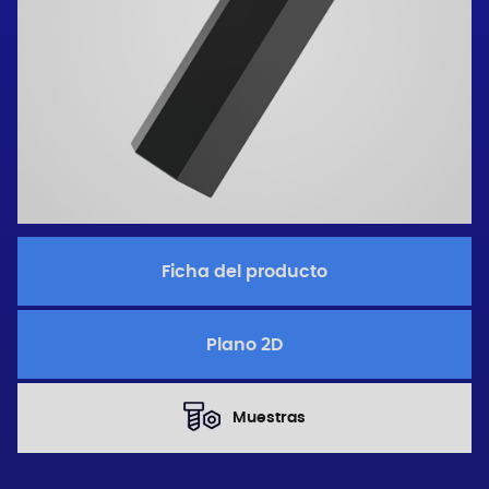
Ficha del producto
Plano 2D
Muestras