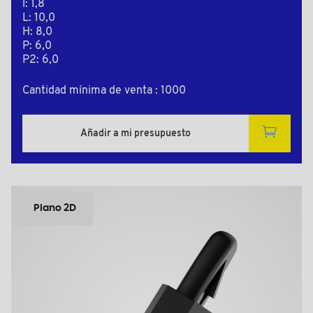
l: 1,8
L: 10,0
H: 8,0
P: 6,0
P2: 6,0
Cantidad mínima de venta : 1000
Añadir a mi presupuesto
Plano 2D