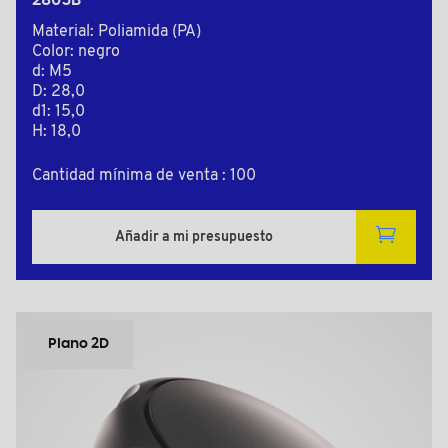
2805B
Material: Poliamida (PA)
Color: negro
d: M5
D: 28,0
d1: 15,0
H: 18,0
Cantidad mínima de venta : 100
Añadir a mi presupuesto
Plano 2D