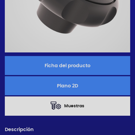
Ficha del producto
Plano 2D
Muestras
Descripción