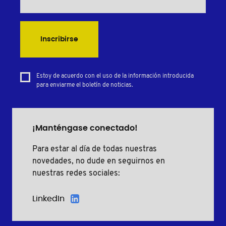
Inscribirse
Estoy de acuerdo con el uso de la información introducida
para enviarme el boletín de noticias.
¡Manténgase conectado!
Para estar al día de todas nuestras
novedades, no dude en seguirnos en
nuestras redes sociales:
LinkedIn