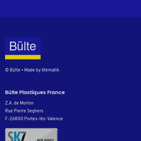
© Bülte • Made by
6tematik
Bülte Plastiques France
Z.A. de Morlon
Rue Pierre Seghers
F-26800 Portes-lès-Valence