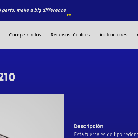
 parts, make a big difference
Competencias
Recursos técnicos
Aplicaciones
210
Descripción
Esta tuerca es de tipo redon