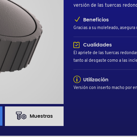
versión de las tuercas redon
Beneficios
Gracias a su moleteado, asegura 
Cualidades
El apriete de las tuercas redonda
tanto al desgaste como a las inc
Utilización
Versión con inserto macho por e
Muestras