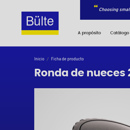
Choosing small
A propósito
Catálogo
Inicio
Ficha de producto
Ronda de nueces 