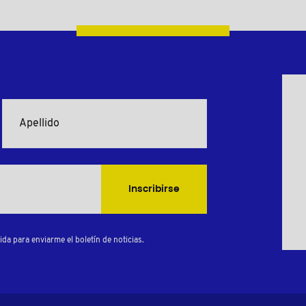
Inscribirse
da para enviarme el boletín de noticias.