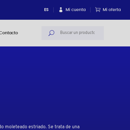
ES
Mi cuenta
Mi oferta
Contacto
do moleteado estriado. Se trata de una