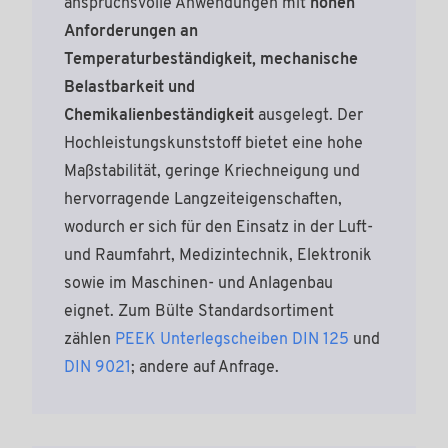
anspruchsvolle Anwendungen mit
hohen
Anforderungen an
Temperaturbeständigkeit, mechanische
Belastbarkeit und
Chemikalienbeständigkeit
ausgelegt. Der
Hochleistungskunststoff bietet eine hohe
Maßstabilität, geringe Kriechneigung und
hervorragende Langzeiteigenschaften,
wodurch er sich für den Einsatz in der Luft-
und Raumfahrt, Medizintechnik, Elektronik
sowie im Maschinen- und Anlagenbau
eignet. Zum Bülte Standardsortiment
zählen
PEEK Unterlegscheiben DIN 125
und
DIN 9021
; andere auf Anfrage.