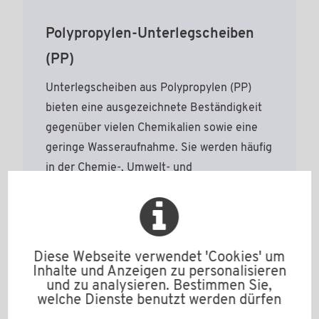
Polypropylen-Unterlegscheiben
(PP)
Unterlegscheiben aus Polypropylen (PP)
bieten eine ausgezeichnete Beständigkeit
gegenüber vielen Chemikalien sowie eine
geringe Wasseraufnahme. Sie werden häufig
in der Chemie-, Umwelt- und
Verfahrenstechnik eingesetzt. Zum Bülte
Standardsortiment zählen
PP Unterlegscheiben DIN 125
und
DIN 9021
;
andere Unterlegscheiben Anfrage.
Diese Webseite verwendet 'Cookies' um
Inhalte und Anzeigen zu personalisieren
und zu analysieren. Bestimmen Sie,
welche Dienste benutzt werden dürfen