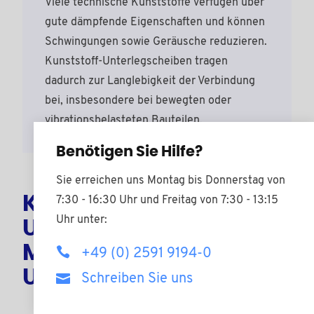
Viele technische Kunststoffe verfügen über
gute dämpfende Eigenschaften und können
Schwingungen sowie Geräusche reduzieren.
Kunststoff-Unterlegscheiben tragen
dadurch zur Langlebigkeit der Verbindung
bei, insbesondere bei bewegten oder
vibrationsbelasteten Bauteilen.
Benötigen Sie Hilfe?
Sie erreichen uns Montag bis Donnerstag von
Kunststoff-
7:30 - 16:30 Uhr und Freitag von 7:30 - 13:15
Uhr unter:
Unterlegscheiben oder
Metall-
+49 (0) 2591 9194-0
Unterlegscheiben?
Schreiben Sie uns