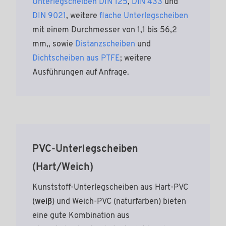
Unterlegscheiben DIN 125
,
DIN 433
und
DIN 9021
, weitere
flache Unterlegscheiben
mit einem Durchmesser von 1,1 bis 56,2
mm,, sowie
Distanzscheiben
und
Dichtscheiben aus PTFE
; weitere
Ausführungen auf Anfrage.
PVC-Unterlegscheiben
(Hart/Weich)
Kunststoff-Unterlegscheiben aus Hart-PVC
(
weiß
) und Weich-PVC (naturfarben) bieten
eine gute Kombination aus