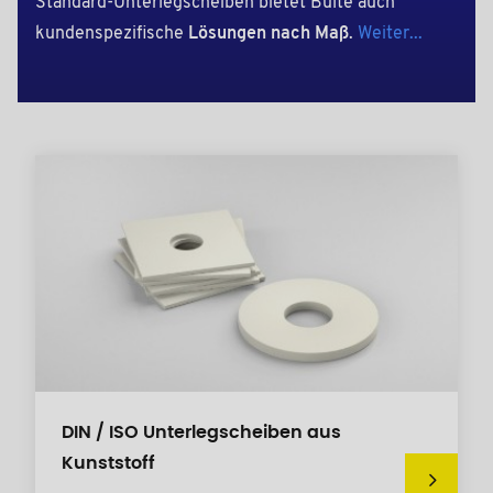
Standard-Unterlegscheiben bietet Bülte auch
kundenspezifische
Lösungen nach Maß
.
Weiter...
DIN / ISO Unterlegscheiben aus
Kunststoff