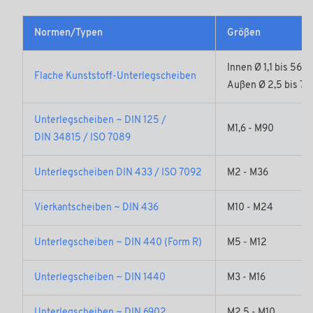
Normen/Typen
Größen
Innen Ø 1,1 bis 56,
Flache Kunststoff-Unterlegscheiben
Außen Ø 2,5 bis 7
Unterlegscheiben ~ DIN 125 /
M1,6 - M90
DIN 34815 / ISO 7089
Unterlegscheiben DIN 433 / ISO 7092
M2 - M36
Vierkantscheiben ~ DIN 436
M10 - M24
Unterlegscheiben ~ DIN 440 (Form R)
M5 - M12
Unterlegscheiben ~ DIN 1440
M3 - M16
Unterlegscheiben ~ DIN 6902
M2,5 - M10