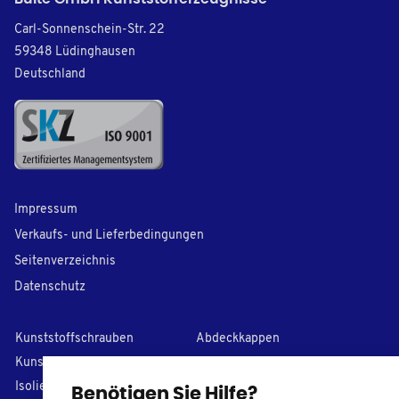
Carl-Sonnenschein-Str. 22
59348 Lüdinghausen
Deutschland
Impressum
Verkaufs- und Lieferbedingungen
Seitenverzeichnis
Datenschutz
Kunststoffschrauben
Abdeckkappen
Kunststoff-Unterlegscheiben
Lamellenstopfen
I
solierhülsen
PVC Kappen
Benötigen Sie Hilfe?