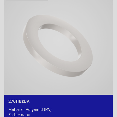
276116ZUA
Material: Polyamid (PA)
Farbe: natur