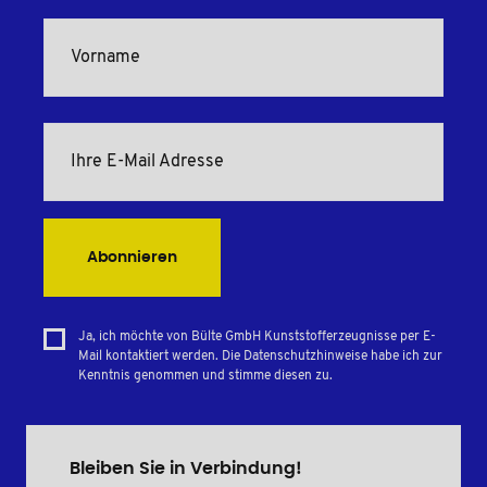
Abonnieren
Ja, ich möchte von Bülte GmbH Kunststofferzeugnisse per E-
Mail kontaktiert werden. Die Datenschutzhinweise habe ich zur
Kenntnis genommen und stimme diesen zu.
Bleiben Sie in Verbindung!