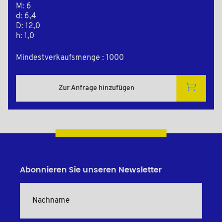
M: 6
d: 6,4
D: 12,0
h: 1,0
Mindestverkaufsmenge : 1000
Zur Anfrage hinzufügen
Abonnieren Sie unseren Newsletter