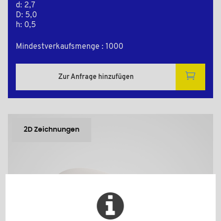
d: 2,7
D: 5,0
h: 0,5
Mindestverkaufsmenge : 1000
Zur Anfrage hinzufügen
2D Zeichnungen