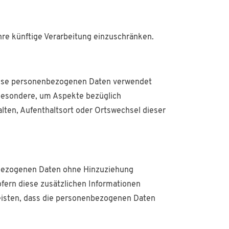
hre künftige Verarbeitung einzuschränken.
 diese personenbezogenen Daten verwendet
sbesondere, um Aspekte bezüglich
halten, Aufenthaltsort oder Ortswechsel dieser
nbezogenen Daten ohne Hinzuziehung
fern diese zusätzlichen Informationen
eisten, dass die personenbezogenen Daten