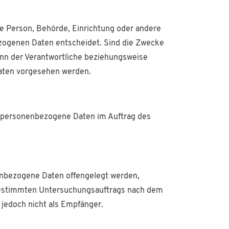
sche Person, Behörde, Einrichtung oder andere
ezogenen Daten entscheidet. Sind die Zwecke
ann der Verantwortliche beziehungsweise
aten vorgesehen werden.
die personenbezogene Daten im Auftrag des
nenbezogene Daten offengelegt werden,
s bestimmten Untersuchungsauftrags nach dem
jedoch nicht als Empfänger.