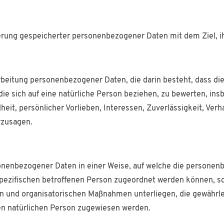
erung gespeicherter personenbezogener Daten mit dem Ziel, i
erarbeitung personenbezogener Daten, die darin besteht, dass
ie sich auf eine natürliche Person beziehen, zu bewerten, in
heit, persönlicher Vorlieben, Interessen, Zuverlässigkeit, Ver
rzusagen.
sonenbezogener Daten in einer Weise, auf welche die persone
spezifischen betroffenen Person zugeordnet werden können, so
n und organisatorischen Maßnahmen unterliegen, die gewährl
aren natürlichen Person zugewiesen werden.