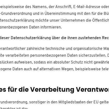
eispielsweise des Namens, der Anschrift, E-Mail-Adresse ode
tz-Grundverordnung und in Übereinstimmung mit den für die B
tenschutzerklärung möchte unser Unternehmen die Öffentlich
sonenbezogenen Daten informieren.
dieser Datenschutzerklärung über die ihnen zustehenden Rec
 Verantwortlicher zahlreiche technische und organisatorische
eite verarbeiteten personenbezogenen Daten sicherzustellen.
slücken aufweisen, sodass ein absoluter Schutz nicht gewährl
ogene Daten auch auf alternativen Wegen, beispielsweise telef
es für die Verarbeitung Verantwo
rundverordnung, sonstiger in den Mitgliedstaaten der EU gel