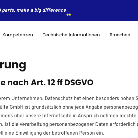
 parts, make a big difference
Kompetenzen
Technische Informationen
Branchen
ärung
e nach Art. 12 ff DSGVO
serem Unternehmen. Datenschutz hat einen besonders hohen St
ülte GmbH ist grundsätzlich ohne jede Angabe personenbezoge
mens über unsere Internetseite in Anspruch nehmen möchte, 
 Ist die Verarbeitung personenbezogener Daten erforderlich u
ll eine Einwilligung der betroffenen Person ein.