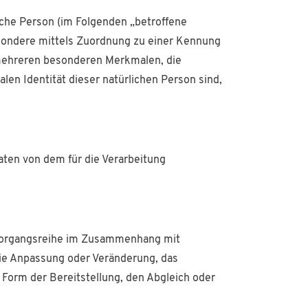
liche Person (im Folgenden „betroffene
sbesondere mittels Zuordnung zu einer Kennung
mehreren besonderen Merkmalen, die
len Identität dieser natürlichen Person sind,
Daten von dem für die Verarbeitung
he Vorgangsreihe im Zusammenhang mit
die Anpassung oder Veränderung, das
 Form der Bereitstellung, den Abgleich oder