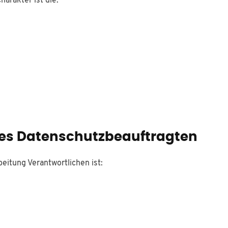
rakter ist die:
des Datenschutzbeauftragten
eitung Verantwortlichen ist: