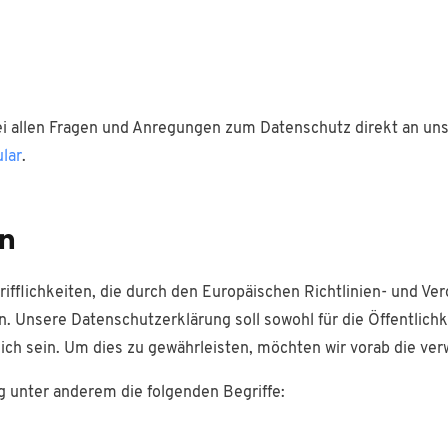
bei allen Fragen und Anregungen zum Datenschutz direkt an un
lar
.
en
ifflichkeiten, die durch den Europäischen Richtlinien- und V
Unsere Datenschutzerklärung soll sowohl für die Öffentlichk
ich sein. Um dies zu gewährleisten, möchten wir vorab die ver
 unter anderem die folgenden Begriffe: