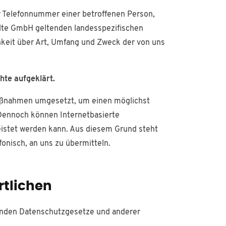
r Telefonnummer einer betroffenen Person,
ülte GmbH geltenden landesspezifischen
keit über Art, Umfang und Zweck der von uns
hte aufgeklärt.
 Maßnahmen umgesetzt, um einen möglichst
 Dennoch können Internetbasierte
eistet werden kann. Aus diesem Grund steht
onisch, an uns zu übermitteln.
rtlichen
tenden Datenschutzgesetze und anderer