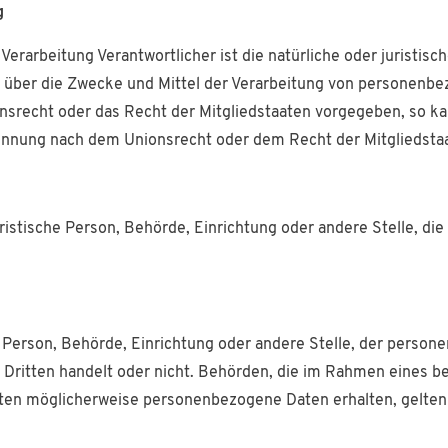
g
 Verarbeitung Verantwortlicher ist die natürliche oder juristi
en über die Zwecke und Mittel der Verarbeitung von personenb
onsrecht oder das Recht der Mitgliedstaaten vorgegeben, so k
ennung nach dem Unionsrecht oder dem Recht der Mitgliedsta
juristische Person, Behörde, Einrichtung oder andere Stelle, 
he Person, Behörde, Einrichtung oder andere Stelle, der perso
en Dritten handelt oder nicht. Behörden, die im Rahmen eine
ten möglicherweise personenbezogene Daten erhalten, gelten 