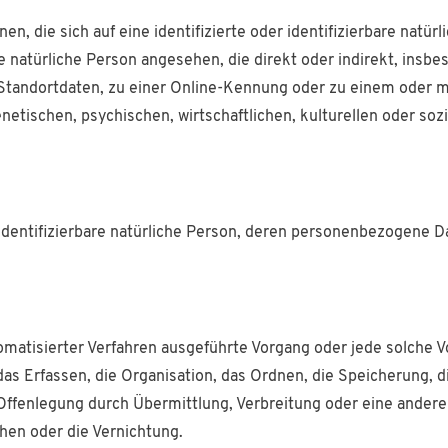
n, die sich auf eine identifizierte oder identifizierbare natür
ine natürliche Person angesehen, die direkt oder indirekt, in
tandortdaten, zu einer Online-Kennung oder zu einem oder 
etischen, psychischen, wirtschaftlichen, kulturellen oder sozia
r identifizierbare natürliche Person, deren personenbezogene 
utomatisierter Verfahren ausgeführte Vorgang oder jede solc
s Erfassen, die Organisation, das Ordnen, die Speicherung, 
Offenlegung durch Übermittlung, Verbreitung oder eine andere
hen oder die Vernichtung.