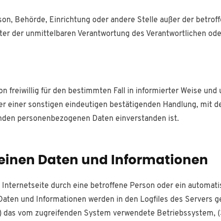
Person, Behörde, Einrichtung oder andere Stelle außer der betr
ter der unmittelbaren Verantwortung des Verantwortlichen oder
son freiwillig für den bestimmten Fall in informierter Weise u
r einer sonstigen eindeutigen bestätigenden Handlung, mit de
fenden personenbezogenen Daten einverstanden ist.
meinen Daten und Informationen
er Internetseite durch eine betroffene Person oder ein automa
aten und Informationen werden in den Logfiles des Servers ge
 das vom zugreifenden System verwendete Betriebssystem, (3)