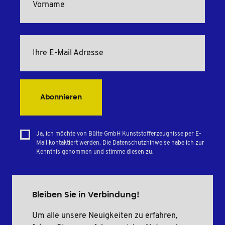
Abonnieren
Ja, ich möchte von Bülte GmbH Kunststofferzeugnisse per E-
Mail kontaktiert werden. Die Datenschutzhinweise habe ich zur
Kenntnis genommen und stimme diesen zu.
Bleiben Sie in Verbindung!
Um alle unsere Neuigkeiten zu erfahren,