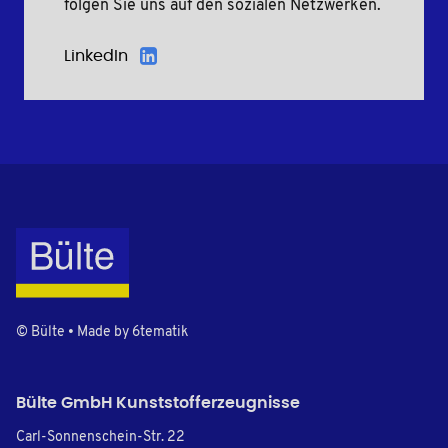
folgen Sie uns auf den sozialen Netzwerken.
LinkedIn
© Bülte • Made by
6tematik
Bülte GmbH Kunststofferzeugnisse
Carl-Sonnenschein-Str. 22