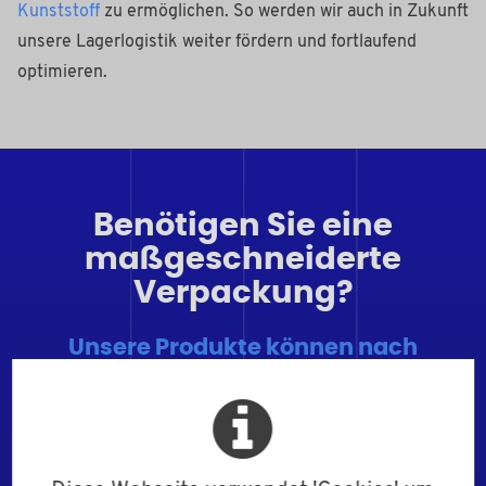
Kunststoff
zu ermöglichen. So werden wir auch in Zukunft
unsere Lagerlogistik weiter fördern und fortlaufend
optimieren.
Benötigen Sie eine
maßgeschneiderte
Verpackung?
Unsere Produkte können nach
individuellen Kundenwünschen
verpackt und etikettiert werden.
Da Bülte stets bestrebt ist, maßgeschneiderte Lösungen
für jeden Kunden zu finden, bieten wir einen individuellen