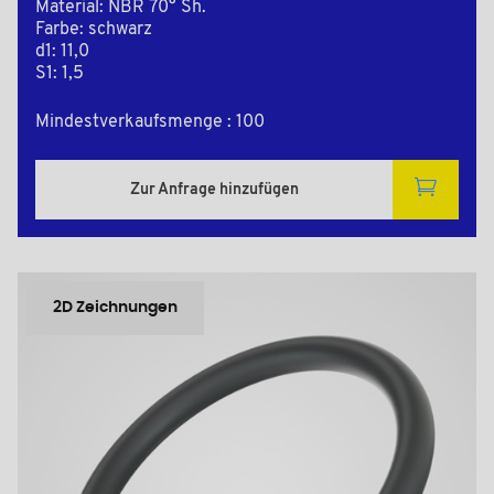
Material: NBR 70° Sh.
Farbe: schwarz
d1: 11,0
S1: 1,5
Mindestverkaufsmenge : 100
Zur Anfrage hinzufügen
2D Zeichnungen