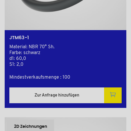
JTM63-1
Material: NBR 70° Sh.
Farbe: schwarz
d1: 60,0
S1: 2,0
Mindestverkaufsmenge : 100
Zur Anfrage hinzufügen
2D Zeichnungen