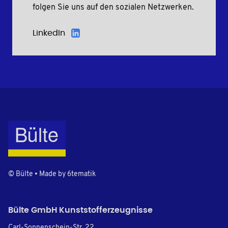
folgen Sie uns auf den sozialen Netzwerken.
LinkedIn
© Bülte • Made by
6tematik
Bülte GmbH Kunststofferzeugnisse
Carl-Sonnenschein-Str. 22