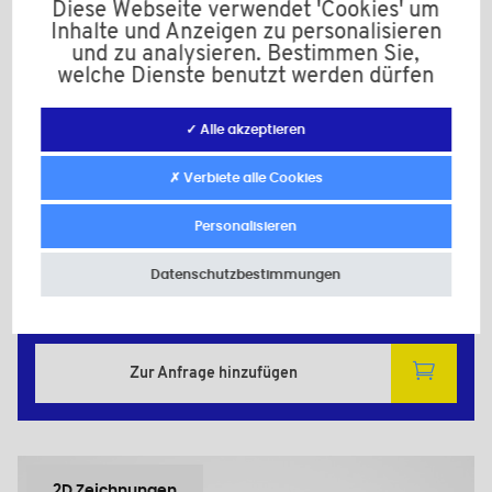
Diese Webseite verwendet 'Cookies' um
Inhalte und Anzeigen zu personalisieren
und zu analysieren. Bestimmen Sie,
welche Dienste benutzt werden dürfen
✓ Alle akzeptieren
JTM25
✗ Verbiete alle Cookies
Material: NBR 70° Sh.
Farbe: schwarz
Personalisieren
d1: 24,0
S1: 2,0
Datenschutzbestimmungen
Mindestverkaufsmenge : 100
Zur Anfrage hinzufügen
2D Zeichnungen