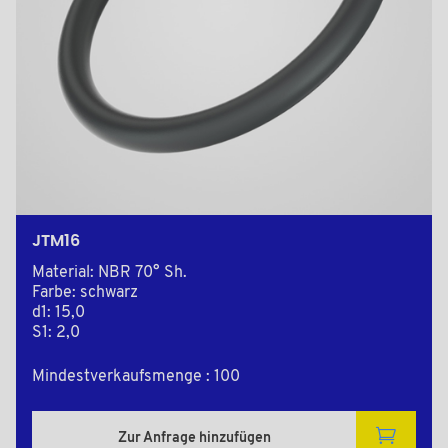
JTM16
Material: NBR 70° Sh.
Farbe: schwarz
d1: 15,0
S1: 2,0
Mindestverkaufsmenge : 100
Zur Anfrage hinzufügen