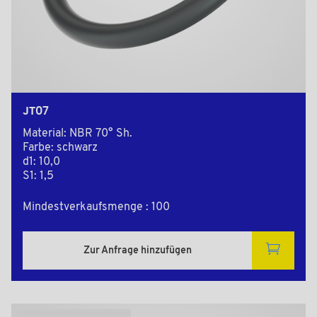
JT07
Material: NBR 70° Sh.
Farbe: schwarz
d1: 10,0
S1: 1,5
Mindestverkaufsmenge : 100
Zur Anfrage hinzufügen