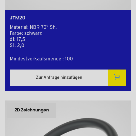
JTM20
Material: NBR 70° Sh.
Farbe: schwarz
d1: 17,5
S1: 2,0
Mindestverkaufsmenge : 100
Zur Anfrage hinzufügen
2D Zeichnungen