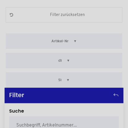
Filter zurücksetzen
Artikel-Nr
d1
S1
Filter
Suche