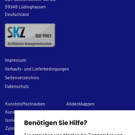
59348 Lüdinghausen
Deutschland
Impressum
Verkaufs- und Lieferbedingungen
Seitenverzeichnis
Datenschutz
Kunststoffschrauben
Abdeckkappen
Kunststoff-Unterlegscheiben
Lamellenstopfen
I
solierhülsen
PVC Kappen
Benötigen Sie Hilfe?
Zylinderstifte
Stellfüße