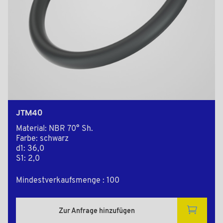
JTM40
Material: NBR 70° Sh.
Farbe: schwarz
d1: 36,0
S1: 2,0
Mindestverkaufsmenge : 100
Zur Anfrage hinzufügen