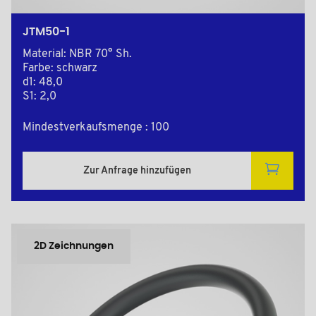
JTM50-1
Material: NBR 70° Sh.
Farbe: schwarz
d1: 48,0
S1: 2,0
Mindestverkaufsmenge : 100
Zur Anfrage hinzufügen
2D Zeichnungen