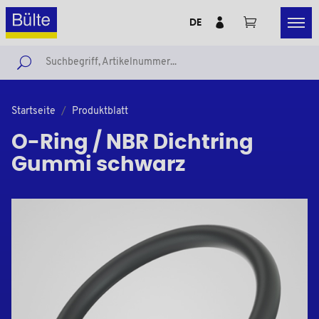
DE
Startseite
Produktblatt
O-Ring / NBR Dichtring
Gummi schwarz