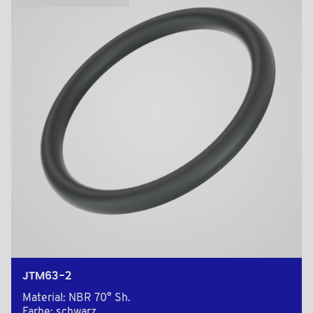
JTM63-2
Material: NBR 70° Sh.
Farbe: schwarz