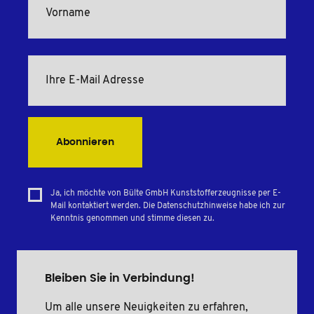
Abonnieren
Ja, ich möchte von Bülte GmbH Kunststofferzeugnisse per E-
Mail kontaktiert werden. Die Datenschutzhinweise habe ich zur
Kenntnis genommen und stimme diesen zu.
Bleiben Sie in Verbindung!
Um alle unsere Neuigkeiten zu erfahren,