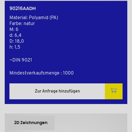
90216AADH
Material: Polyamid (PA)
Farbe: natur
M: 6
d: 6,4
D: 18,0
h: 1,5
~DIN 9021
Mindestverkaufsmenge : 1000
Zur Anfrage hinzufügen
2D Zeichnungen