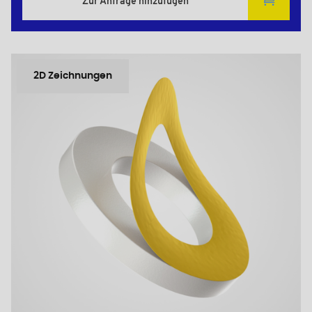
Zur Anfrage hinzufügen
2D Zeichnungen