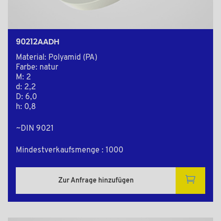
90212AADH
Material: Polyamid (PA)
Farbe: natur
M: 2
d: 2,2
D: 6,0
h: 0,8
~DIN 9021
Mindestverkaufsmenge : 1000
Zur Anfrage hinzufügen