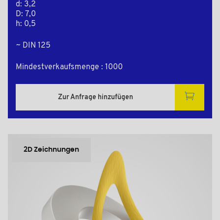
d: 3,2
D: 7,0
h: 0,5
~ DIN 125
Mindestverkaufsmenge : 1000
Zur Anfrage hinzufügen
2D Zeichnungen