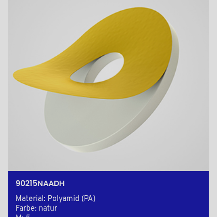
90215NAADH
Material: Polyamid (PA)
Farbe: natur