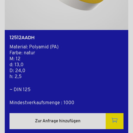
12512AADH
Material: Polyamid (PA)
Farbe: natur
M: 12
d: 13,0
D: 24,0
h: 2,5
~ DIN 125
Mindestverkaufsmenge : 1000
Zur Anfrage hinzufügen