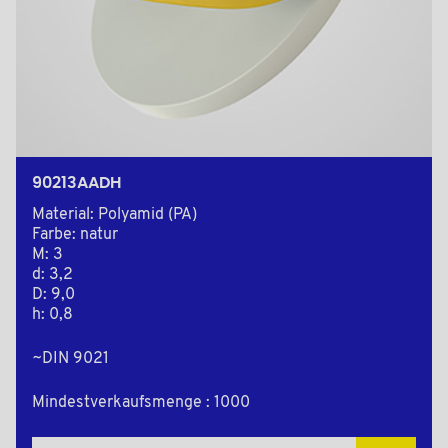
90213AADH
Material: Polyamid (PA)
Farbe: natur
M: 3
d: 3,2
D: 9,0
h: 0,8
~DIN 9021
Mindestverkaufsmenge : 1000