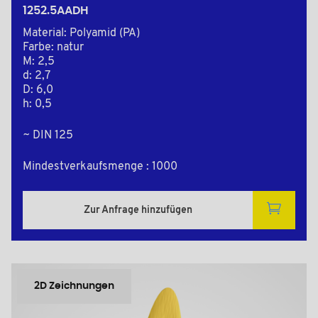
1252.5AADH
Material: Polyamid (PA)
Farbe: natur
M: 2,5
d: 2,7
D: 6,0
h: 0,5
~ DIN 125
Mindestverkaufsmenge : 1000
Zur Anfrage hinzufügen
2D Zeichnungen