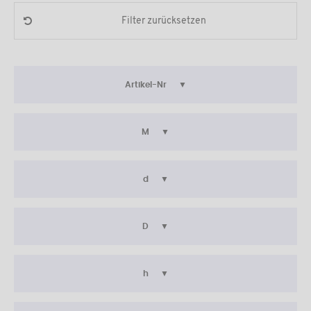
Filter zurücksetzen
Artikel-Nr
M
d
D
h