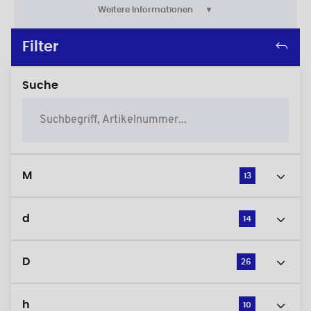
Weitere Informationen
Filter
Suche
M
13
d
14
D
26
h
10