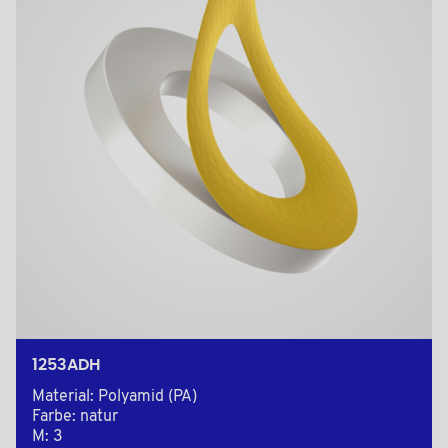
1253ADH
Material: Polyamid (PA)
Farbe: natur
M: 3