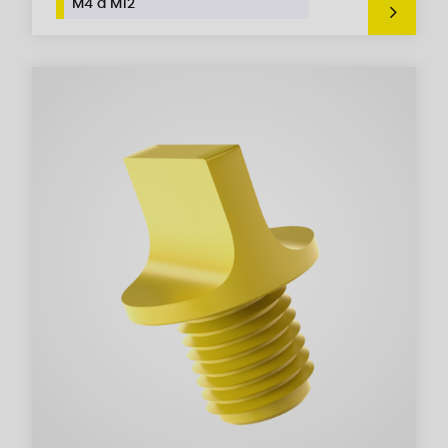
M4 a M12