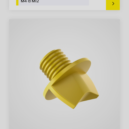
M4 a M12