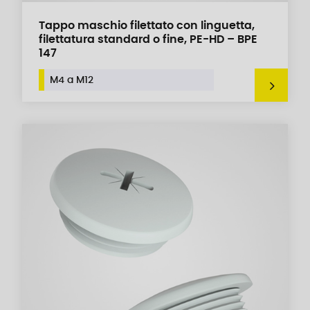
Tappo maschio filettato con linguetta,
filettatura standard o fine, PE-HD – BPE
147
M4 a M12