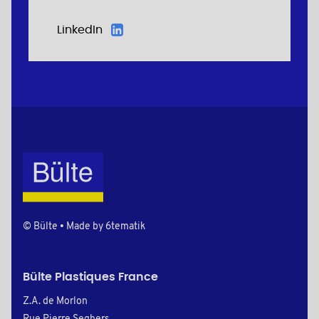
LinkedIn
© Bülte • Made by
6tematik
Bülte Plastiques France
Z.A. de Morlon