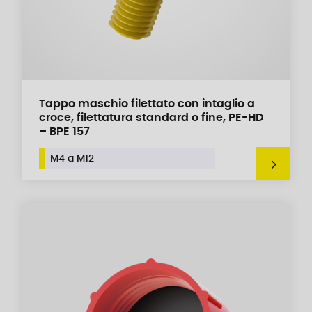
Tappo maschio filettato con intaglio a
croce, filettatura standard o fine, PE-HD
– BPE 157
M4 a M12