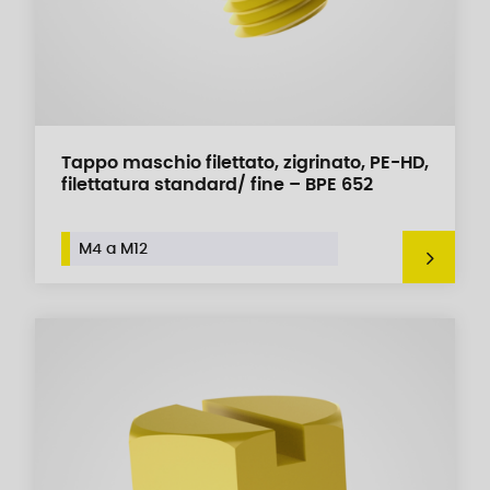
Tappo maschio filettato, zigrinato, PE-HD,
filettatura standard/ fine – BPE 652
M4 a M12