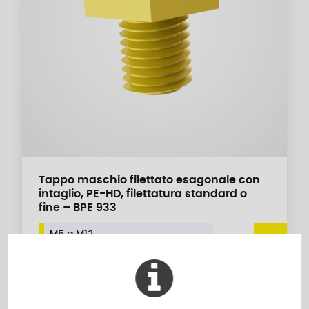
Tappo maschio filettato esagonale con
intaglio, PE-HD, filettatura standard o
fine – BPE 933
M5 a M12