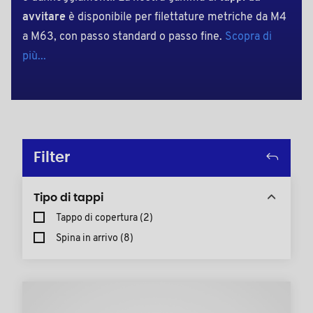
avvitare
è disponibile per filettature metriche da M4
a M63, con passo standard o passo fine.
Scopra di
più...
Filter
Tipo di tappi
Tappo di copertura
(2)
Spina in arrivo
(8)