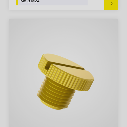
M8 a M24