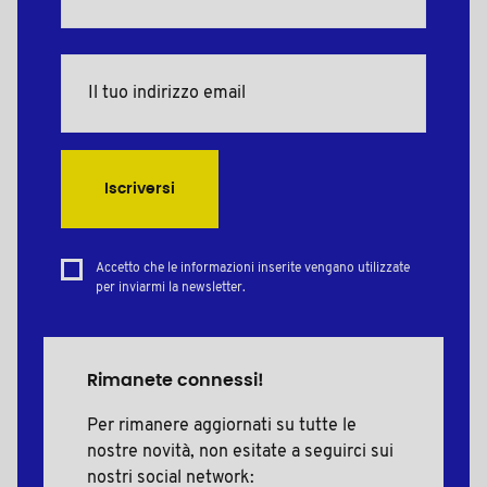
Iscriversi
Accetto che le informazioni inserite vengano utilizzate
per inviarmi la newsletter.
Rimanete connessi!
Per rimanere aggiornati su tutte le
nostre novità, non esitate a seguirci sui
nostri social network: