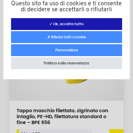
Questo sito fa uso di cookies e ti consente
di decidere se accettarli o rifiutarli
✓ Ok, accetta tutto
✗ Rifiuta tutti i cookie
Personalizza
Politica sulla riservatezza
Tappo maschio filettato, zigrinato con
intaglio, PE-HD, filettatura standard o
fine – BPE 656