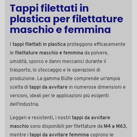
Tappi filettati in
plastica per filettature
maschio e femmina
I
tappi filettati in plastica
proteggono efficacemente
le
filettature maschio e femmina
da polvere,
umidità, sporco e danni meccanici durante il
trasporto, lo stoccaggio e le operazioni di
produzione. La gamma Bülte comprende un'ampia
scelta di
tappi da avvitare
in numerose dimensioni e
versioni, ideali per le applicazioni più esigenti
dell'industria.
Leggeri e resistenti, i nostri
tappi da avvitare
maschio
sono disponibili per filettature da
M4 a M63
,
mentre i
tappi da avvitare femmina
coprono le