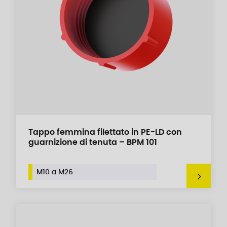
Tappo femmina filettato in PE-LD con
guarnizione di tenuta – BPM 101
M10 a M26