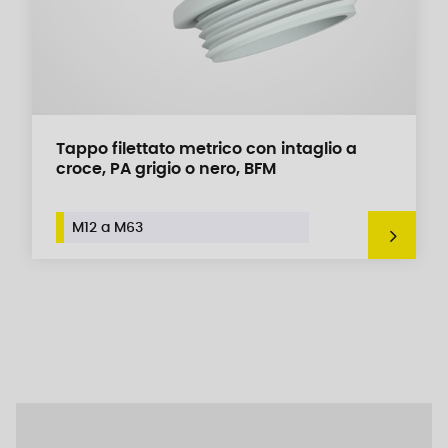
Tappo filettato metrico con intaglio a
croce, PA grigio o nero, BFM
M12 a M63