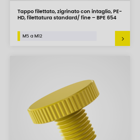
Tappo filettato, zigrinato con intaglio, PE-
HD, filettatura standard/ fine – BPE 654
M5 a M12