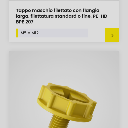
Tappo maschio filettato con flangia
larga, filettatura standard o fine, PE-HD –
BPE 207
M5 a M12