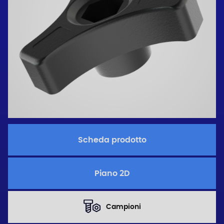
Scheda prodotto
Piano 2D
Campioni