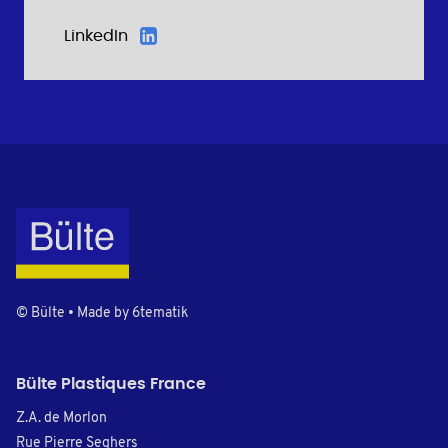
LinkedIn
© Bülte • Made by
6tematik
Bülte Plastiques France
Z.A. de Morlon
Rue Pierre Seghers