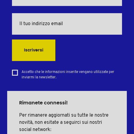
Iscriversi
Accetto che le informazioni inserite vengano utilizzate per
inviarmi la newsletter.
Rimanete connessi!
Per rimanere aggiornati su tutte le nostre
novità, non esitate a seguirci sui nostri
social network: