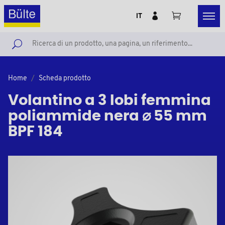
IT
Home
Scheda prodotto
Volantino a 3 lobi femmina
poliammide nera ⌀ 55 mm
BPF 184