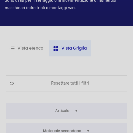
Sono usati per il serraggio o la movimentazione di numerosi
macchinari industriali o montaggi vari.
Vista elenco
Vista Griglia
Resettare tutti i filtri
Articolo
Materiale secondario