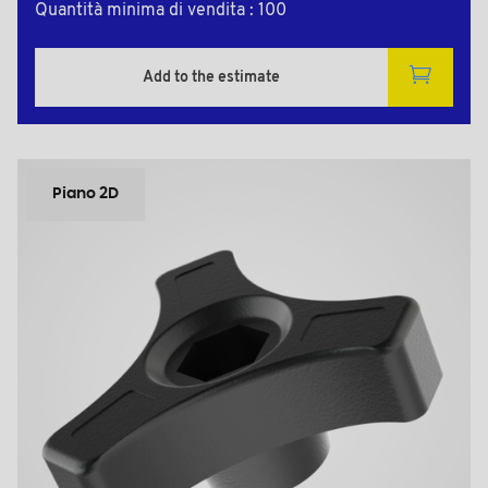
Quantità minima di vendita : 100
Add to the estimate
Piano 2D