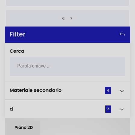
d
Filter
Cerca
Materiale secondario
4
d
2
Piano 2D