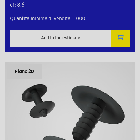
d1: 8,6
Quantità minima di vendita : 1000
Add to the estimate
Piano 2D