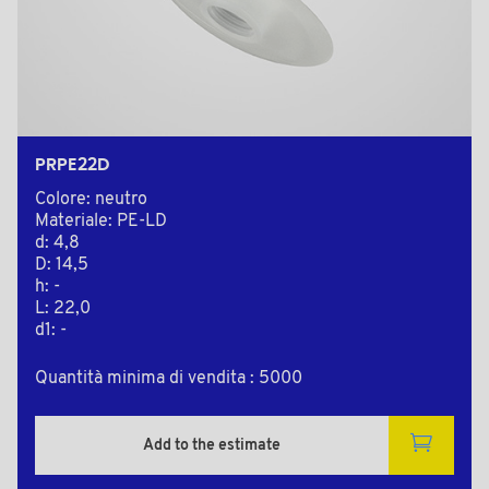
PRPE22D
Colore: neutro
Materiale: PE-LD
d: 4,8
D: 14,5
h: -
L: 22,0
d1: -
Quantità minima di vendita : 5000
Add to the estimate