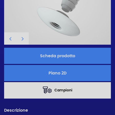
Scheda prodotto
Piano 2D
Campioni
Descrizione