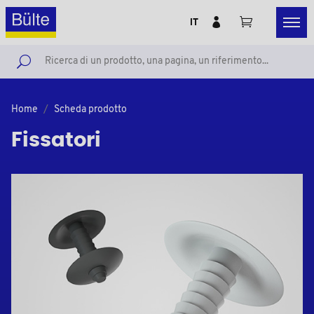
IT
Home
Scheda prodotto
Fissatori