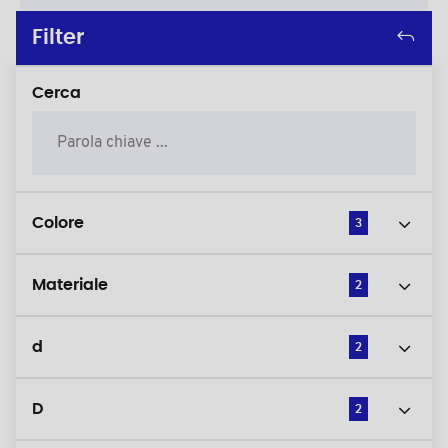
Filter
Cerca
Colore
3
Materiale
2
d
2
D
2