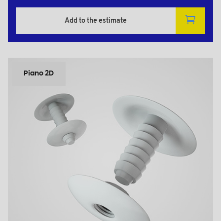
Add to the estimate
Piano 2D