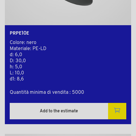
PRPE10E
Colore: nero
Materiale: PE-LD
d: 6,0
D: 30,0
h: 5,0
L: 10,0
d1: 8,6
Quantità minima di vendita : 5000
Add to the estimate