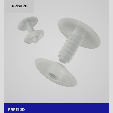
Piano 2D
PRPE10D