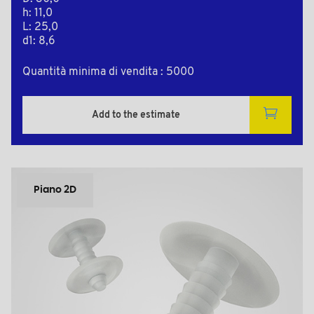
h: 11,0
L: 25,0
d1: 8,6
Quantità minima di vendita : 5000
Add to the estimate
Piano 2D