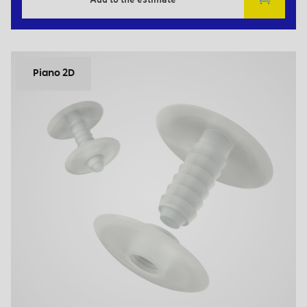
Add to the estimate
Piano 2D