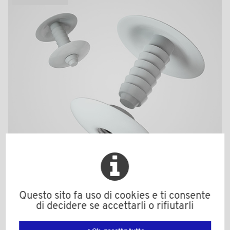
Questo sito fa uso di cookies e ti consente
PRPE14F
di decidere se accettarli o rifiutarli
Colore: bianco
Materiale: PE-LD