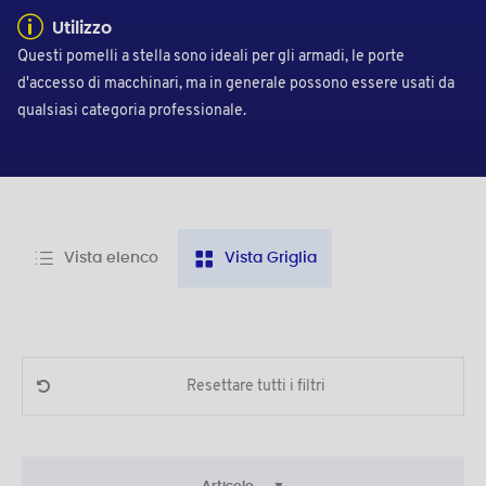
Utilizzo
Questi pomelli a stella sono ideali per gli armadi, le porte
d'accesso di macchinari, ma in generale possono essere usati da
qualsiasi categoria professionale.
Vista elenco
Vista Griglia
Resettare tutti i filtri