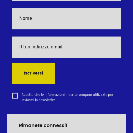
Iscriversi
Accetto che le informazioni inserite vengano utilizzate per
inviarmi la newsletter.
Rimanete connessi!