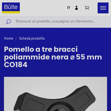
IT
Home
Scheda prodotto
Pomello a tre bracci
poliammide nera ⌀ 55 mm
CO184