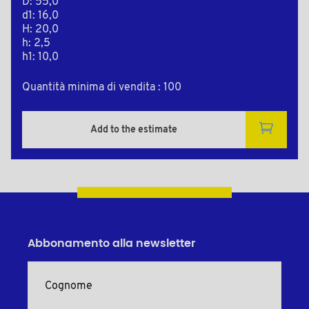
D: 55,0
d1: 16,0
H: 20,0
h: 2,5
h1: 10,0
Quantità minima di vendita : 100
Add to the estimate
Abbonamento alla newsletter