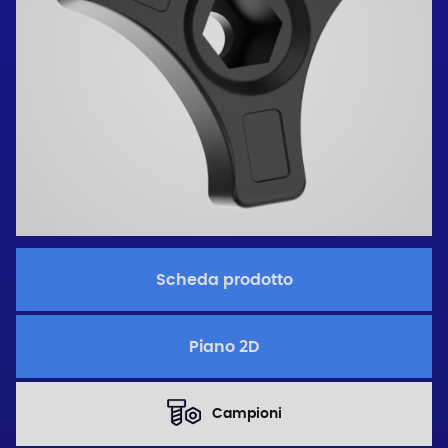
Scheda prodotto
Piano 2D
Campioni