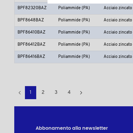
BPF82320BAZ
Poliammide (PA)
Acciaio zincato
BPF8648BAZ
Poliammide (PA)
Acciaio zincato
BPF86410BAZ
Poliammide (PA)
Acciaio zincato
BPF86412BAZ
Poliammide (PA)
Acciaio zincato
BPF86416BAZ
Poliammide (PA)
Acciaio zincato
1
2
3
4
Abbonamento alla newsletter