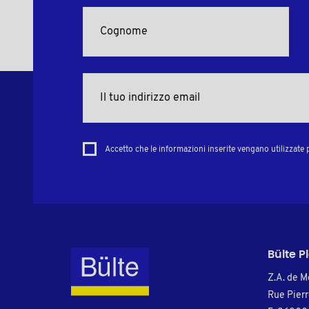
Accetto che le informazioni inserite vengano utilizzate p
Bülte P
Z.A. de M
Rue Pier