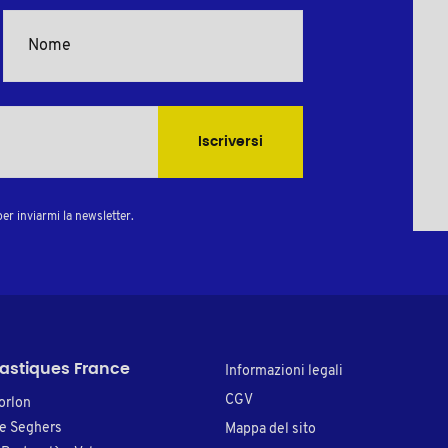
Iscriversi
er inviarmi la newsletter.
lastiques France
Informazioni legali
CGV
orlon
re Seghers
Mappa del sito