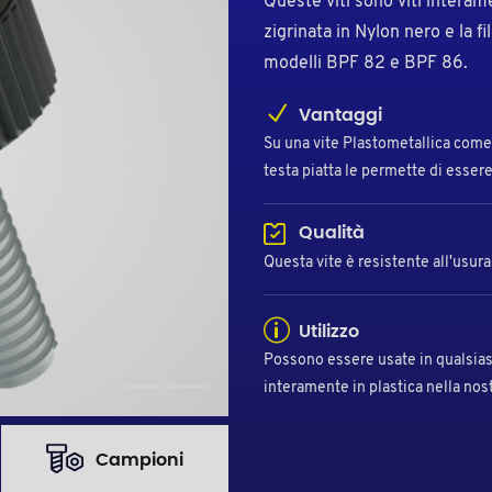
Queste viti sono viti interame
zigrinata in Nylon nero e la fi
modelli BPF 82 e BPF 86.
Vantaggi
Su una vite Plastometallica come 
testa piatta le permette di essere
Qualità
Questa vite è resistente all'usur
Utilizzo
Possono essere usate in qualsiasi 
interamente in plastica nella nos
Campioni