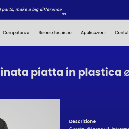
 parts, make a big difference
Competenze
Risorse tecniche
Applicazioni
Contat
rinata piatta in plastica
Descrizione