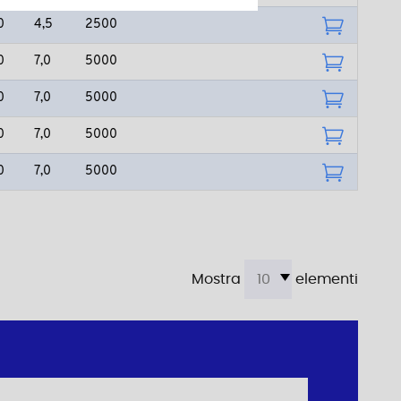
0
4,5
2500
0
7,0
5000
0
7,0
5000
0
7,0
5000
0
7,0
5000
Mostra
elementi