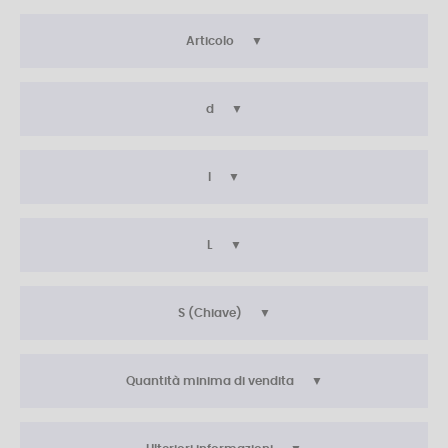
Articolo
d
l
L
S (Chiave)
Quantità minima di vendita