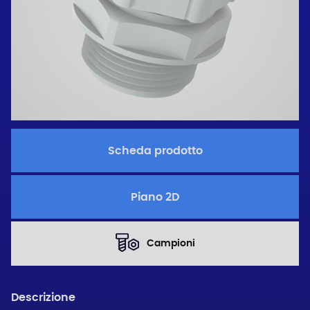
Scheda prodotto
Piano 2D
Campioni
Descrizione