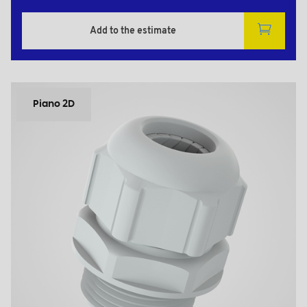
Add to the estimate
Piano 2D