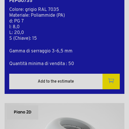
PEPG0735
Colore: grigio RAL 7035
Materiale: Poliammide (PA)
d: PG 7
l: 8,0
L: 20,0
S (Chiave): 15
Gamma di serraggio 3-6,5 mm
Quantità minima di vendita : 50
Add to the estimate
Piano 2D