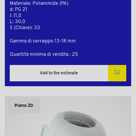
Materiale: Poliammide (PA)
d: PG 21
l: 11,0
L: 30,0
S (Chiave): 33
Gamma di serraggio 13-18 mm
Quantità minima di vendita : 25
Add to the estimate
Piano 2D