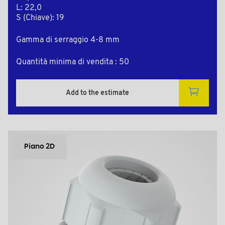
L: 22,0
S (Chiave): 19
Gamma di serraggio 4-8 mm
Quantità minima di vendita : 50
Add to the estimate
Piano 2D