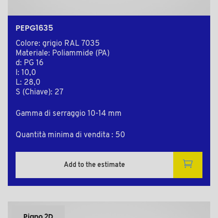
PEPG1635
Colore: grigio RAL 7035
Materiale: Poliammide (PA)
d: PG 16
l: 10,0
L: 28,0
S (Chiave): 27
Gamma di serraggio 10-14 mm
Quantità minima di vendita : 50
Add to the estimate
Piano 2D