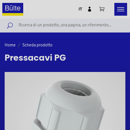
IT
Home
Scheda prodotto
Pressacavi PG