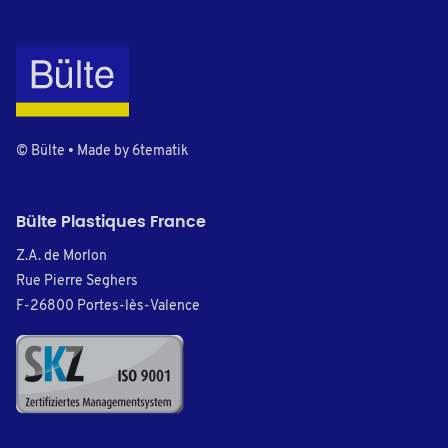
© Bülte • Made by
6tematik
Bülte Plastiques France
Z.A. de Morlon
Rue Pierre Seghers
F-26800 Portes-lès-Valence