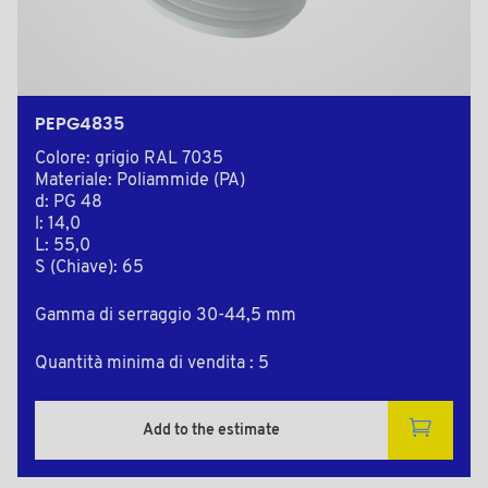
PEPG4835
Colore: grigio RAL 7035
Materiale: Poliammide (PA)
d: PG 48
l: 14,0
L: 55,0
S (Chiave): 65
Gamma di serraggio 30-44,5 mm
Quantità minima di vendita : 5
Add to the estimate