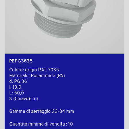
PEPG3635
Colore: grigio RAL 7035
Materiale: Poliammide (PA)
d: PG 36
l: 13,0
L: 50,0
S (Chiave): 55
Gamma di serraggio 22-34 mm
Quantità minima di vendita : 10