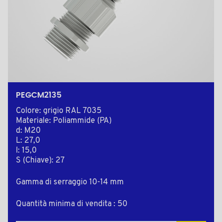
PEGCM2135
Colore: grigio RAL 7035
Materiale: Poliammide (PA)
d: M20
L: 27,0
l: 15,0
S (Chiave): 27
Gamma di serraggio 10-14 mm
Quantità minima di vendita : 50