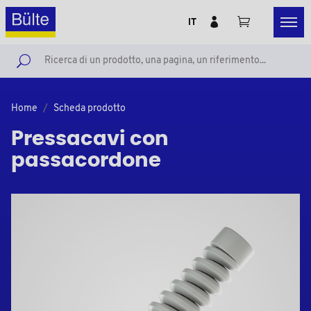
IT
Home
Scheda prodotto
Pressacavi con
passacordone