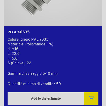
PEGCM1635
Colore: grigio RAL 7035
Materiale: Poliammide (PA)
d: M16
L: 22,0
l: 15,0
S (Chiave): 22
Gamma di serraggio 5-10 mm
Quantità minima di vendita : 50
Add to the estimate