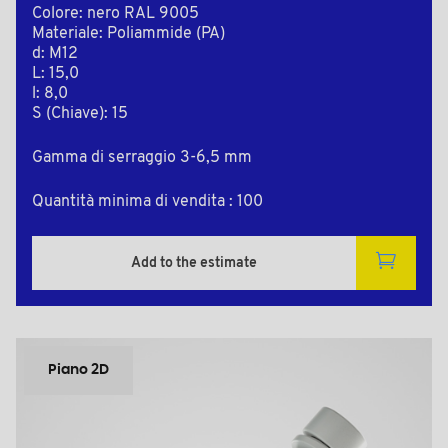
Colore: nero RAL 9005
Materiale: Poliammide (PA)
d: M12
L: 15,0
l: 8,0
S (Chiave): 15
Gamma di serraggio 3-6,5 mm
Quantità minima di vendita : 100
Add to the estimate
Piano 2D