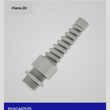
Piano 2D
PEGCM2535