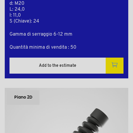
d: M20
L: 24,0
l: 11,0
S (Chiave): 24
Gamma di serraggio 6-12 mm
Quantità minima di vendita : 50
Add to the estimate
Piano 2D