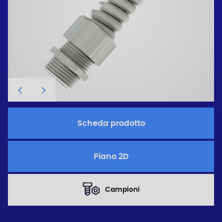
Scheda prodotto
Piano 2D
Campioni