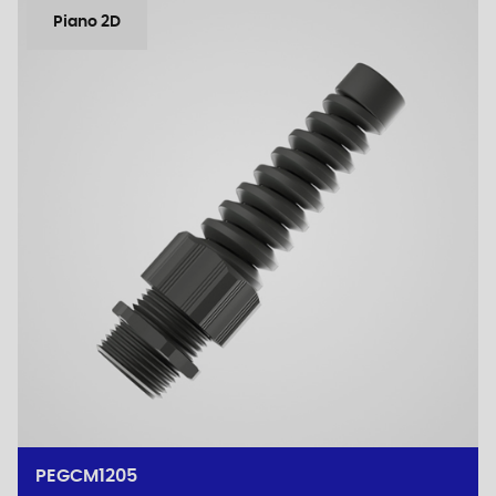
Piano 2D
PEGCM1205