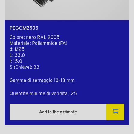
PEGCM2505
Colore: nero RAL 9005
Materiale: Poliammide (PA)
d: M25
L: 33,0
l: 15,0
S (Chiave): 33
Gamma di serraggio 13-18 mm
Quantità minima di vendita : 25
Add to the estimate