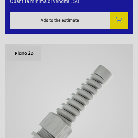
Quantità minima di vendita : 50
Add to the estimate
Piano 2D