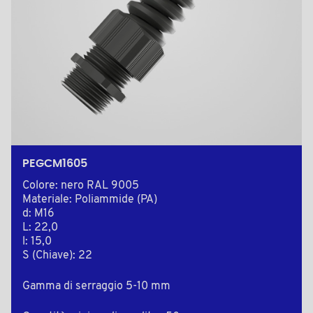
PEGCM1605
Colore: nero RAL 9005
Materiale: Poliammide (PA)
d: M16
L: 22,0
l: 15,0
S (Chiave): 22
Gamma di serraggio 5-10 mm