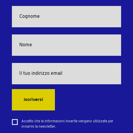
Iscriversi
Accetto che le informazioni inserite vengano utilizzate per
inviarmi la newsletter.