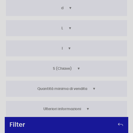
d
L
l
S (Chiave)
Quantità minima di vendita
Ulteriori informazioni
Filter