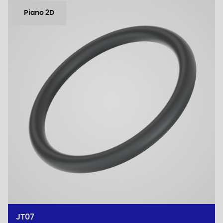
Piano 2D
JT07