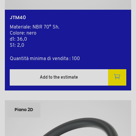
JTM40
Materiale: NBR 70° Sh.
Colore: nero
d1: 36,0
S1: 2,0
Quantità minima di vendita : 100
Add to the estimate
Piano 2D