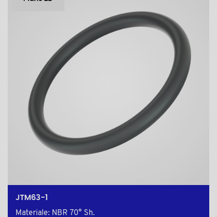
JTM63-1
Materiale: NBR 70° Sh.