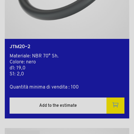
JTM20-2
Materiale: NBR 70° Sh.
Colore: nero
d1: 19,0
S1: 2,0
Quantità minima di vendita : 100
Add to the estimate