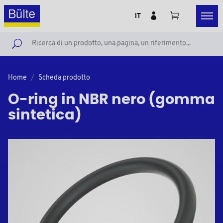
IT
Home
Scheda prodotto
O-ring in NBR nero (gomma
sintetica)