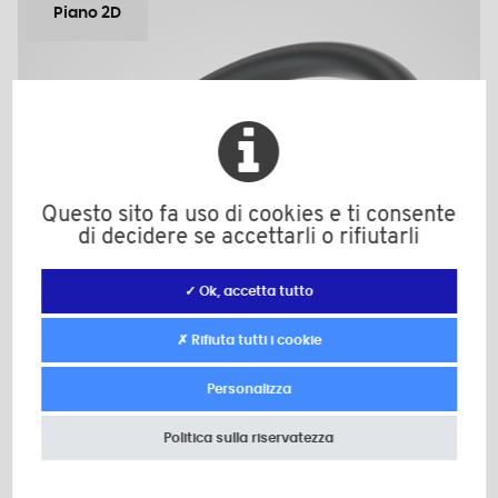
Piano 2D
Questo sito fa uso di cookies e ti consente
di decidere se accettarli o rifiutarli
✓ Ok, accetta tutto
✗ Rifiuta tutti i cookie
Personalizza
Politica sulla riservatezza
JTM25