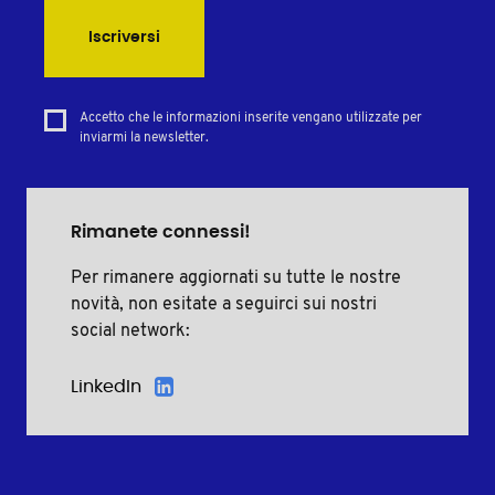
Iscriversi
Accetto che le informazioni inserite vengano utilizzate per
inviarmi la newsletter.
Rimanete connessi!
Per rimanere aggiornati su tutte le nostre
novità, non esitate a seguirci sui nostri
social network:
LinkedIn