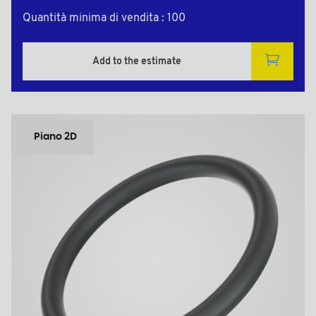
Quantità minima di vendita : 100
Add to the estimate
Piano 2D