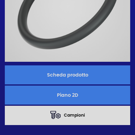
Scheda prodotto
Piano 2D
Campioni