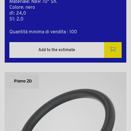
Materiale: NBR 70° Sh.
Colore: nero
d1: 24,0
S1: 2,0
Quantità minima di vendita : 100
Add to the estimate
Piano 2D