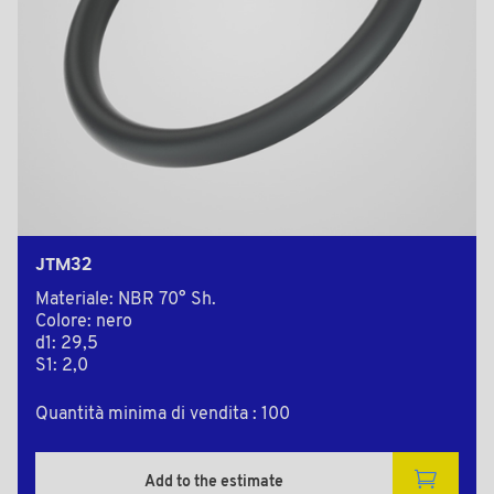
JTM32
Materiale: NBR 70° Sh.
Colore: nero
d1: 29,5
S1: 2,0
Quantità minima di vendita : 100
Add to the estimate