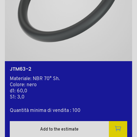
JTM63-2
Materiale: NBR 70° Sh.
Colore: nero
d1: 60,0
S1: 3,0
Quantità minima di vendita : 100
Add to the estimate