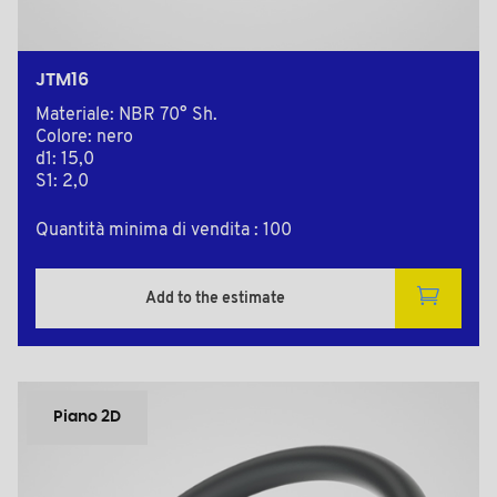
JTM16
Materiale: NBR 70° Sh.
Colore: nero
d1: 15,0
S1: 2,0
Quantità minima di vendita : 100
Add to the estimate
Piano 2D