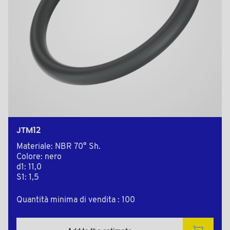
JTM12
Materiale: NBR 70° Sh.
Colore: nero
d1: 11,0
S1: 1,5
Quantità minima di vendita : 100