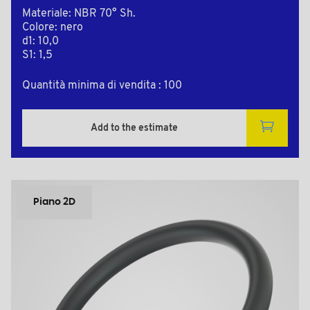
Materiale: NBR 70° Sh.
Colore: nero
d1: 10,0
S1: 1,5
Quantità minima di vendita : 100
Add to the estimate
Piano 2D