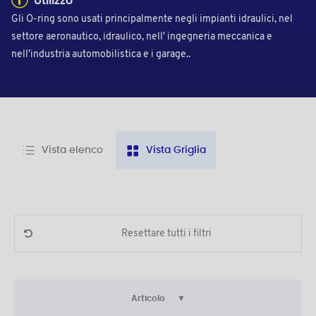
Utilizzo
Gli O-ring sono usati principalmente negli impianti idraulici, nel
settore aeronautico, idraulico, nell' ingegneria meccanica e
nell'industria automobilistica e i garage..
Vista elenco
Vista Griglia
Resettare tutti i filtri
Articolo