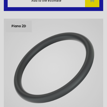
Add to the estimate
Piano 2D