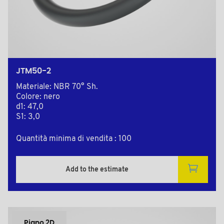
JTM50-2
Materiale: NBR 70° Sh.
Colore: nero
d1: 47,0
S1: 3,0
Quantità minima di vendita : 100
Add to the estimate
Piano 2D