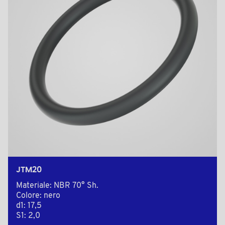
JTM20
Materiale: NBR 70° Sh.
Colore: nero
d1: 17,5
S1: 2,0