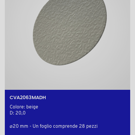
CVA2063MADH
Colore: beige
D: 20,0
⌀20 mm - Un foglio comprende 28 pezzi