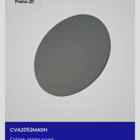
Piano 2D
CVA2052MADH