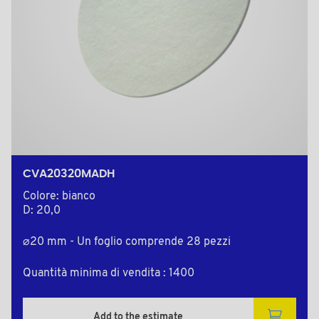
CVA20320MADH
Colore: bianco
D: 20,0
⌀20 mm - Un foglio comprende 28 pezzi
Quantità minima di vendita : 1400
Add to the estimate