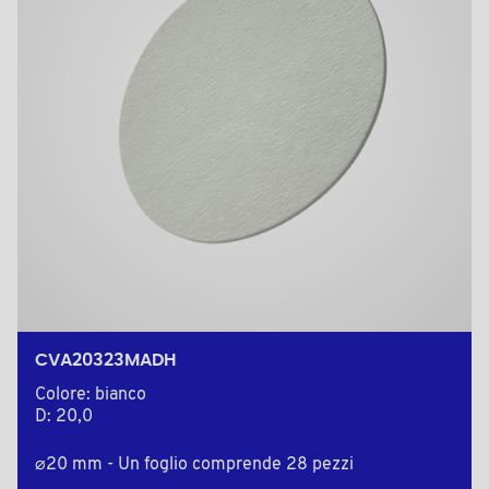
CVA20323MADH
Colore: bianco
D: 20,0
⌀20 mm - Un foglio comprende 28 pezzi