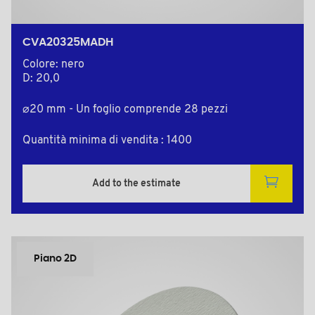
CVA20325MADH
Colore: nero
D: 20,0
⌀20 mm - Un foglio comprende 28 pezzi
Quantità minima di vendita : 1400
Add to the estimate
Piano 2D