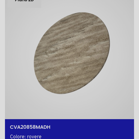
Piano 2D
CVA20858MADH
Colore: rovere