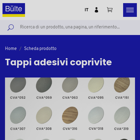
IT
Home
Scheda prodotto
Tappi adesivi coprivite