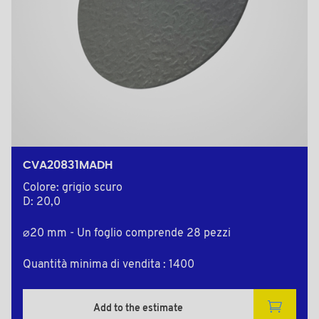
CVA20831MADH
Colore: grigio scuro
D: 20,0
⌀20 mm - Un foglio comprende 28 pezzi
Quantità minima di vendita : 1400
Add to the estimate