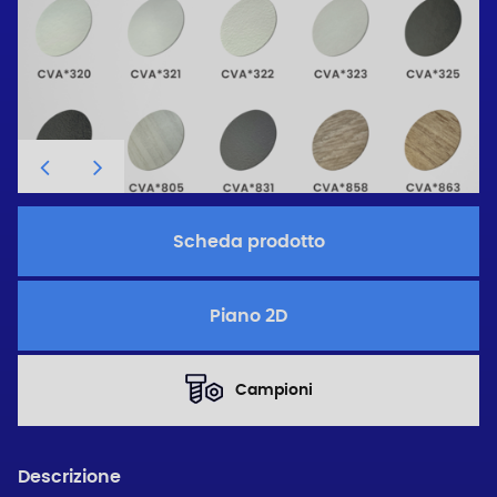
Scheda prodotto
Piano 2D
Campioni
Descrizione