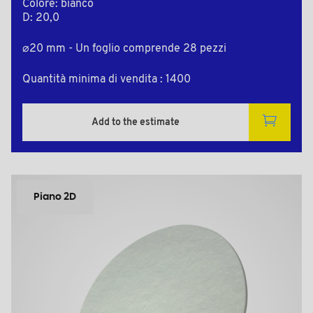
Colore: bianco
D: 20,0
⌀20 mm - Un foglio comprende 28 pezzi
Quantità minima di vendita : 1400
Add to the estimate
Piano 2D