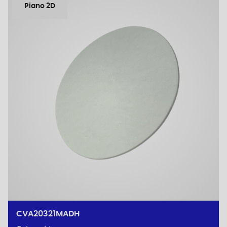
Piano 2D
CVA20321MADH