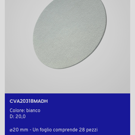
CVA20318MADH
Colore: bianco
D: 20,0
⌀20 mm - Un foglio comprende 28 pezzi