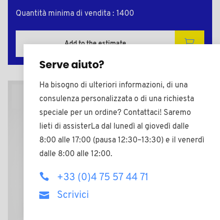
Quantità minima di vendita : 1400
Add to the estimate
Serve aiuto?
Ha bisogno di ulteriori informazioni, di una
Piano 2D
consulenza personalizzata o di una richiesta
speciale per un ordine? Contattaci! Saremo
lieti di assisterLa dal lunedì al giovedì dalle
8:00 alle 17:00 (pausa 12:30–13:30) e il venerdì
dalle 8:00 alle 12:00.
+33 (0)4 75 57 44 71
Scrivici