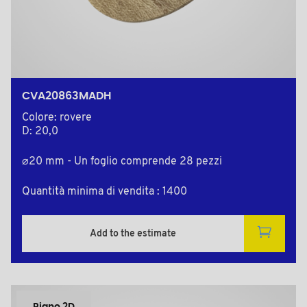
CVA20863MADH
Colore: rovere
D: 20,0
⌀20 mm - Un foglio comprende 28 pezzi
Quantità minima di vendita : 1400
Add to the estimate