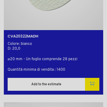
CVA20322MADH
Colore: bianco
D: 20,0
⌀20 mm - Un foglio comprende 28 pezzi
Quantità minima di vendita : 1400
Add to the estimate