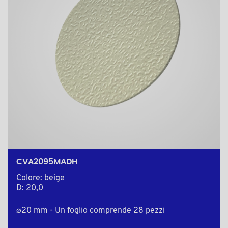
CVA2095MADH
Colore: beige
D: 20,0
⌀20 mm - Un foglio comprende 28 pezzi