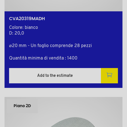
CVA20319MADH
Colore: bianco
D: 20,0
⌀20 mm - Un foglio comprende 28 pezzi
Quantità minima di vendita : 1400
Add to the estimate
Piano 2D