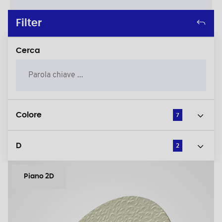
Filter
Cerca
Colore
7
D
2
Piano 2D