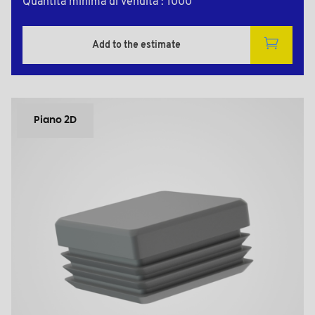
Quantità minima di vendita : 1000
Add to the estimate
Piano 2D