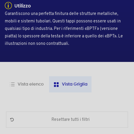
Utilizzo
Garantiscono una perfetta finitura delle strutture metalliche,
mobili e sistemi tubolari. Questi tappi possono essere usati in
qualsiasi tipo di industria. Per i riferimenti «BPTF» (versione
piatta) lo spessore della testa è inferiore a quello dei «BPT». Le
illustrazioni non sono contrattuali.
Vista elenco
Vista Griglia
Resettare tutti i filtri