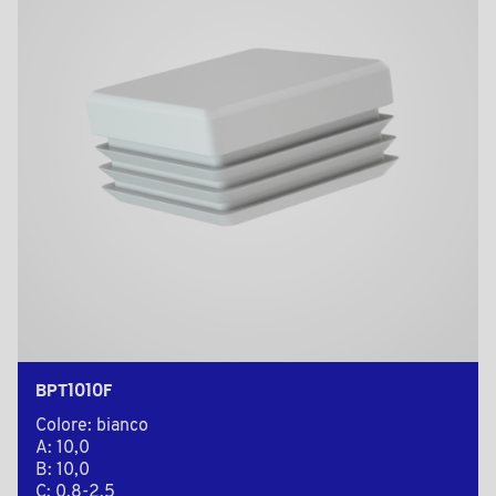
BPT1010F
Colore: bianco
A: 10,0
B: 10,0
C: 0,8-2,5