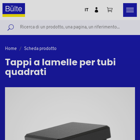
IT
Home
Scheda prodotto
Tappi a lamelle per tubi
quadrati