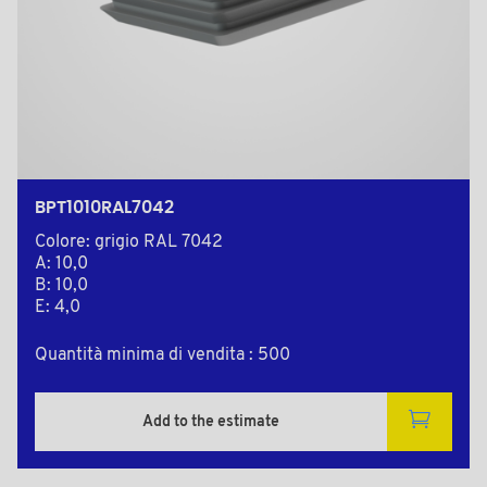
BPT1010RAL7042
Colore: grigio RAL 7042
A: 10,0
B: 10,0
E: 4,0
Quantità minima di vendita : 500
Add to the estimate