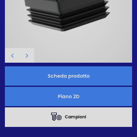
Scheda prodotto
Piano 2D
Campioni