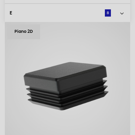
E
8
Piano 2D