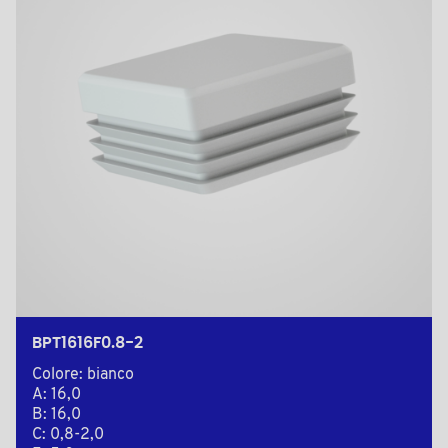
BPT1616F0.8-2
Colore: bianco
A: 16,0
B: 16,0
C: 0,8-2,0