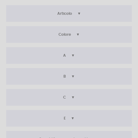
Articolo
Colore
A
B
C
E