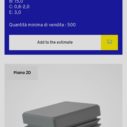
B: 15,0
C: 0,8-2,0
E: 3,0
Quantità minima di vendita : 500
Add to the estimate
Piano 2D