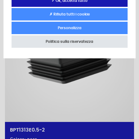
✓ Ok, accetta tutto
Piano 2D
✗ Rifiuta tutti i cookie
Personalizza
Politica sulla riservatezza
BPT1313E0.5-2