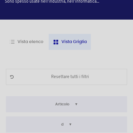
Sono spesso usate nell'industria, nell'informatica...
Vista elenco
Vista Griglia
Resettare tutti i filtri
Articolo
d