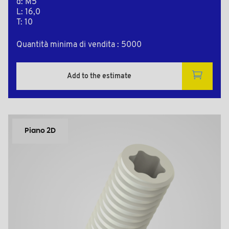
d: M5
L: 16,0
T: 10
Quantità minima di vendita : 5000
Add to the estimate
Piano 2D