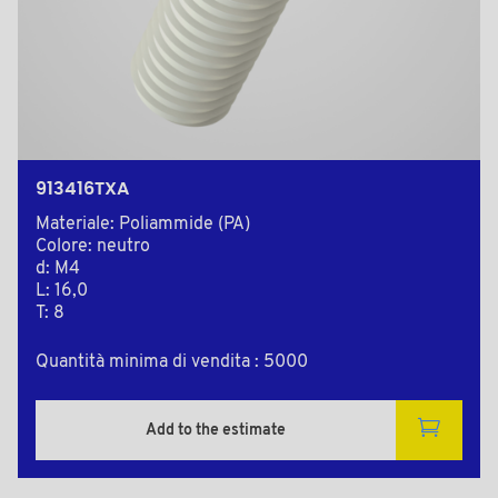
913416TXA
Materiale: Poliammide (PA)
Colore: neutro
d: M4
L: 16,0
T: 8
Quantità minima di vendita : 5000
Add to the estimate