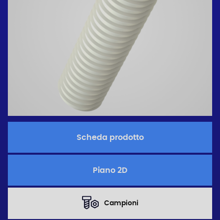
Scheda prodotto
Piano 2D
Campioni