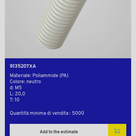
913520TXA
Materiale: Poliammide (PA)
Colore: neutro
d: M5
L: 20,0
T: 10
Quantità minima di vendita : 5000
Add to the estimate