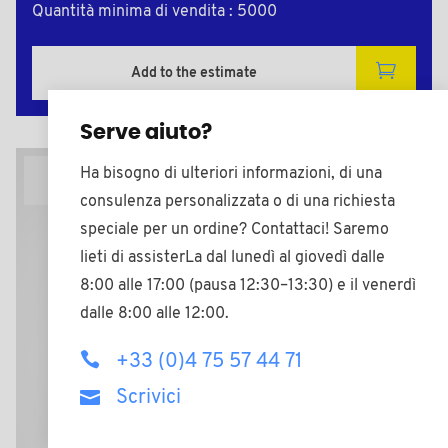
Quantità minima di vendita : 5000
Add to the estimate
Serve aiuto?
Ha bisogno di ulteriori informazioni, di una
Piano 2D
consulenza personalizzata o di una richiesta
speciale per un ordine? Contattaci! Saremo
lieti di assisterLa dal lunedì al giovedì dalle
8:00 alle 17:00 (pausa 12:30–13:30) e il venerdì
dalle 8:00 alle 12:00.
+33 (0)4 75 57 44 71
Scrivici