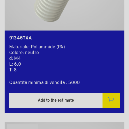
91346TXA
Materiale: Poliammide (PA)
Colore: neutro
d: M4
L: 6,0
T: 8
Quantità minima di vendita : 5000
Add to the estimate