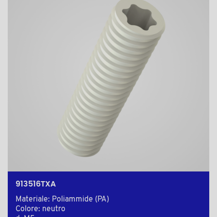
913516TXA
Materiale: Poliammide (PA)
Colore: neutro