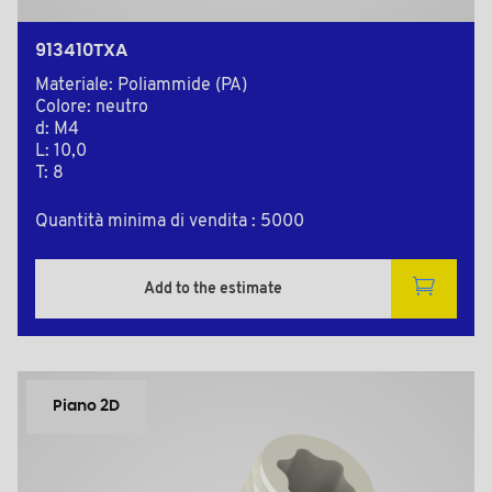
913410TXA
Materiale: Poliammide (PA)
Colore: neutro
d: M4
L: 10,0
T: 8
Quantità minima di vendita : 5000
Add to the estimate
Piano 2D