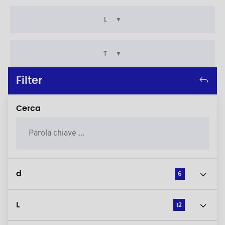
L
T
Filter
Cerca
d
6
L
12