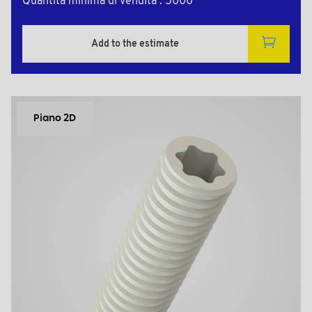
Quantità minima di vendita : 5000
Add to the estimate
Piano 2D