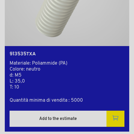
913535TXA
Materiale: Poliammide (PA)
Colore: neutro
d: M5
L: 35,0
T: 10
Quantità minima di vendita : 5000
Add to the estimate