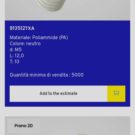
913512TXA
Materiale: Poliammide (PA)
Colore: neutro
d: M5
L: 12,0
T: 10
Quantità minima di vendita : 5000
Add to the estimate
Piano 2D