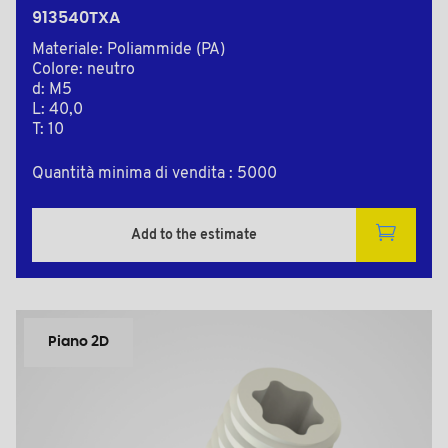
913540TXA
Materiale: Poliammide (PA)
Colore: neutro
d: M5
L: 40,0
T: 10
Quantità minima di vendita : 5000
Add to the estimate
Piano 2D