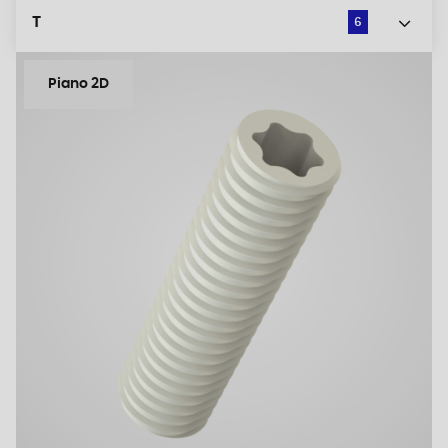
T
6
Piano 2D