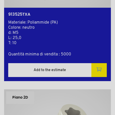
913525TXA
Materiale: Poliammide (PA)
Colore: neutro
d: M5
L: 25,0
T: 10
Quantità minima di vendita : 5000
Add to the estimate
Piano 2D