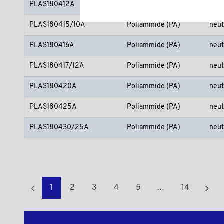
PLAS180412A
Poliammide (PA)
neut
PLAS180415/10A
Poliammide (PA)
neut
PLAS180416A
Poliammide (PA)
neut
PLAS180417/12A
Poliammide (PA)
neut
PLAS180420A
Poliammide (PA)
neut
PLAS180425A
Poliammide (PA)
neut
PLAS180430/25A
Poliammide (PA)
neut
1
2
3
4
5
…
14