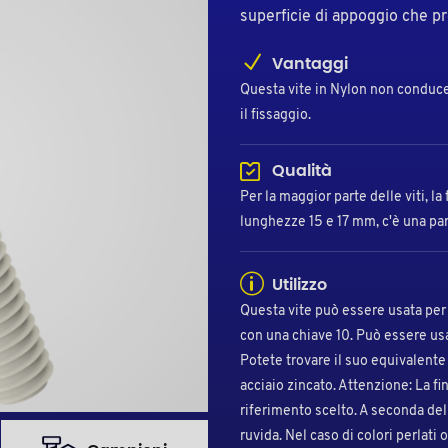
superficie di appoggio che pr
Vantaggi
Questa vite in Nylon non conduce l'
il fissaggio.
Qualità
Per la maggior parte delle viti, la
lunghezze 15 e 17 mm, c'è una part
Utilizzo
Questa vite può essere usata per i
con una chiave 10. Può essere usa
Potete trovare il suo equivalente 
acciaio zincato. Attenzione: La fi
riferimento scelto. A seconda de
ruvida. Nel caso di colori perlati