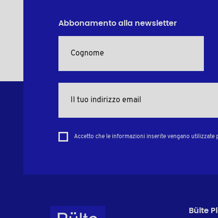
Abbonamento alla newsletter
Accetto che le informazioni inserite vengano utilizzate p
Bülte P