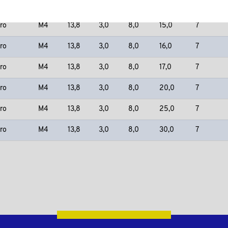
ro
M4
13,8
3,0
8,0
12,0
7
ro
M4
13,8
3,0
8,0
15,0
7
ro
M4
13,8
3,0
8,0
16,0
7
ro
M4
13,8
3,0
8,0
17,0
7
ro
M4
13,8
3,0
8,0
20,0
7
ro
M4
13,8
3,0
8,0
25,0
7
ro
M4
13,8
3,0
8,0
30,0
7