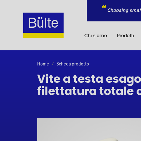
Choosing small
Chi siamo
Prodotti
Home
Scheda prodotto
Vite a testa esago
filettatura totale 