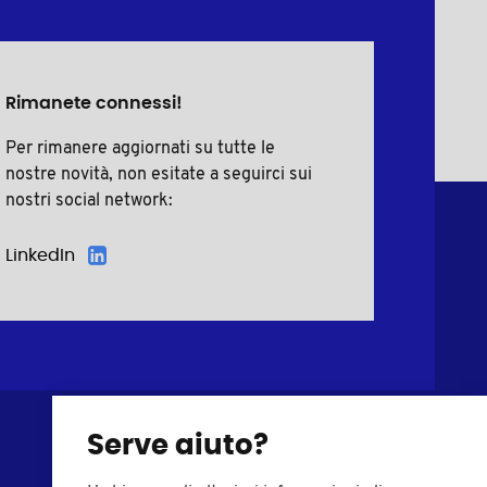
Rimanete connessi!
Per rimanere aggiornati su tutte le
nostre novità, non esitate a seguirci sui
nostri social network:
LinkedIn
Serve aiuto?
Viti in plastica
Tappi di chiusura