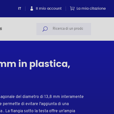
IT
Il mio account
La mia citazione
ti
 mm in plastica,
 esagonale del diametro di 13,8 mm interamente
he permette di evitare l'aggiunta di una
a . La flangia sotto la testa offre un'ampia