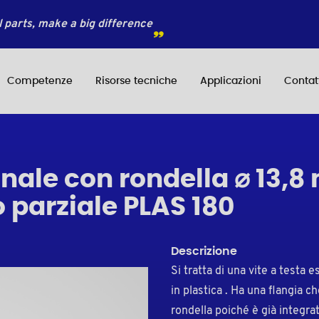
 parts, make a big difference
Competenze
Risorse tecniche
Applicazioni
Contat
nale con rondella ⌀ 13,8
o parziale PLAS 180
Descrizione
Si tratta di una vite a testa
in plastica . Ha una flangia c
rondella poiché è già integrat