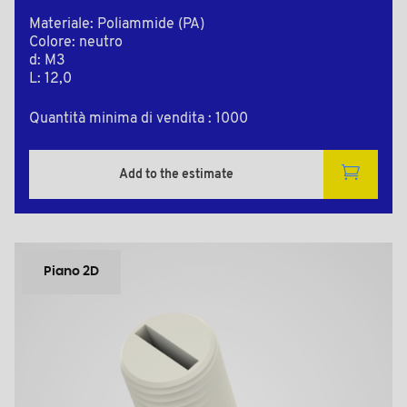
Materiale: Poliammide (PA)
Colore: neutro
d: M3
L: 12,0
Quantità minima di vendita : 1000
Add to the estimate
Piano 2D