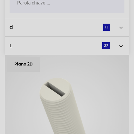
d
13
L
32
Piano 2D