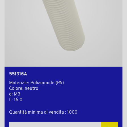
551316A
Materiale: Poliammide (PA)
Colore: neutro
d: M3
L: 16,0
Quantità minima di vendita : 1000