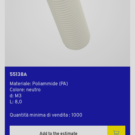
55138A
Materiale: Poliammide (PA)
Colore: neutro
d: M3
L: 8,0
Quantità minima di vendita : 1000
Add to the estimate