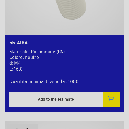
551416A
Materiale: Poliammide (PA)
Colore: neutro
d: M4
L: 16,0
Quantità minima di vendita : 1000
Add to the estimate