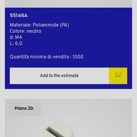
55146A
Materiale: Poliammide (PA)
Colore: neutro
d: M4
L: 6,0
Quantità minima di vendita : 1000
Add to the estimate
Piano 2D