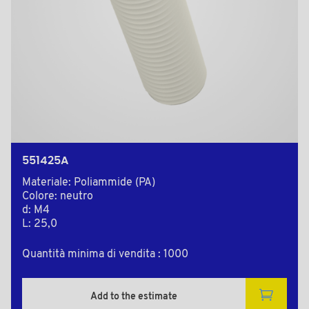
551425A
Materiale: Poliammide (PA)
Colore: neutro
d: M4
L: 25,0
Quantità minima di vendita : 1000
Add to the estimate