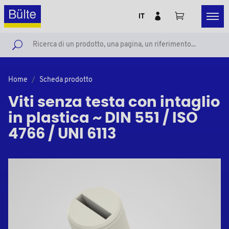
IT
Home
Scheda prodotto
Viti senza testa con intaglio
in plastica ~ DIN 551 / ISO
4766 / UNI 6113