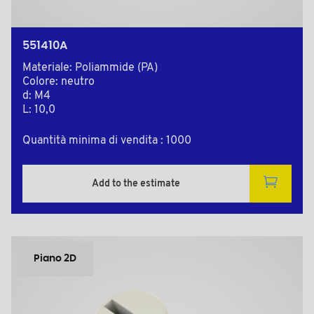
551410A
Materiale: Poliammide (PA)
Colore: neutro
d: M4
L: 10,0
Quantità minima di vendita : 1000
Add to the estimate
Piano 2D