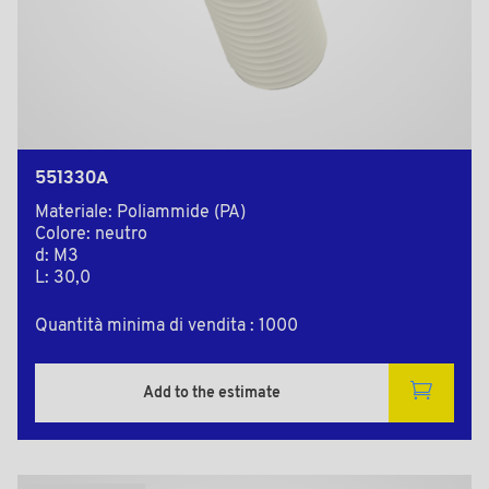
551330A
Materiale: Poliammide (PA)
Colore: neutro
d: M3
L: 30,0
Quantità minima di vendita : 1000
Add to the estimate