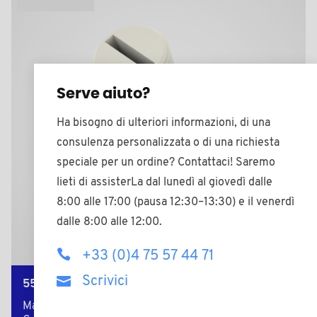
Serve aiuto?
Ha bisogno di ulteriori informazioni, di una
consulenza personalizzata o di una richiesta
speciale per un ordine? Contattaci! Saremo
lieti di assisterLa dal lunedì al giovedì dalle
8:00 alle 17:00 (pausa 12:30–13:30) e il venerdì
dalle 8:00 alle 12:00.
+33 (0)4 75 57 44 71
Scrivici
551512A
Materiale: Poliammide (PA)