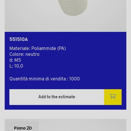
551510A
Materiale: Poliammide (PA)
Colore: neutro
d: M5
L: 10,0
Quantità minima di vendita : 1000
Add to the estimate
Piano 2D