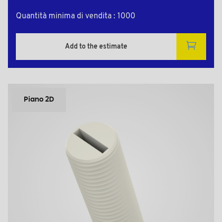
Quantità minima di vendita : 1000
Add to the estimate
Piano 2D