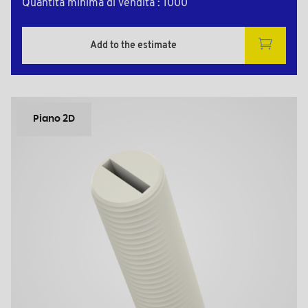
Quantità minima di vendita : 1000
Add to the estimate
Piano 2D