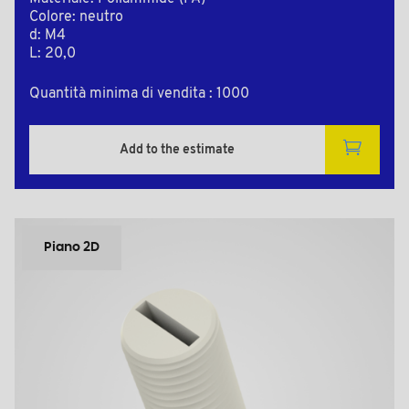
Colore: neutro
d: M4
L: 20,0
Quantità minima di vendita : 1000
Add to the estimate
Piano 2D