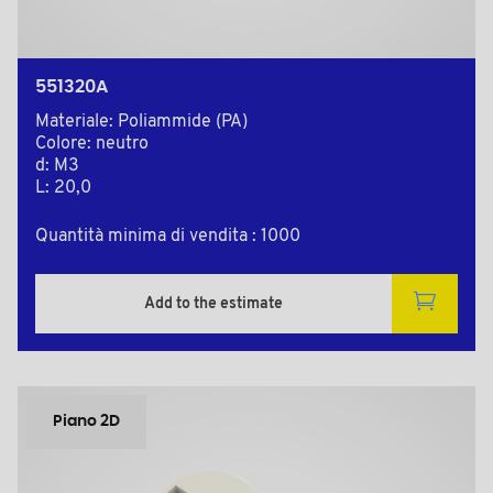
551320A
Materiale: Poliammide (PA)
Colore: neutro
d: M3
L: 20,0
Quantità minima di vendita : 1000
Add to the estimate
Piano 2D