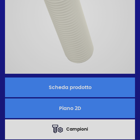
Scheda prodotto
Piano 2D
Campioni