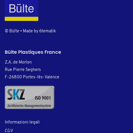
© Bülte • Made by
6tematik
Bülte Plastiques France
Z.A. de Morlon
Rue Pierre Seghers
F-26800 Portes-lès-Valence
Informazioni legali
CGV