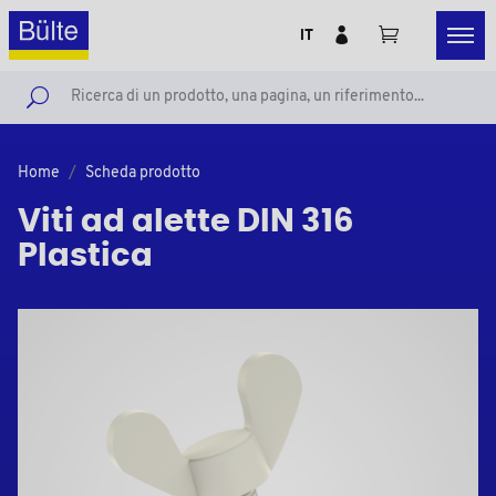
IT
Home
Scheda prodotto
Viti ad alette DIN 316
Plastica