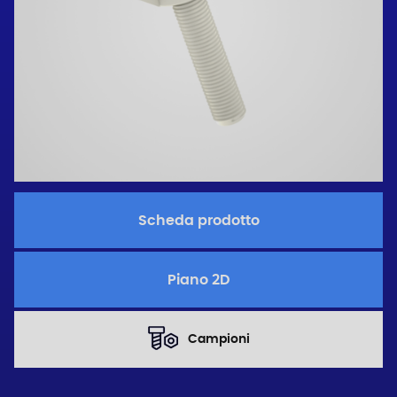
Scheda prodotto
Piano 2D
Campioni