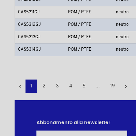
CAS5311GJ
POM / PTFE
neutro
CAS5312GJ
POM / PTFE
neutro
CAS5313GJ
POM / PTFE
neutro
CAS5314GJ
POM / PTFE
neutro
1
2
3
4
5
…
19
Abbonamento alla newsletter