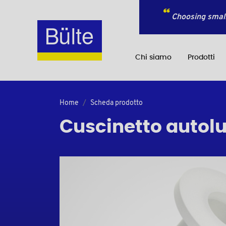
Choosing small
Chi siamo
Prodotti
Home
Scheda prodotto
Cuscinetto autolu