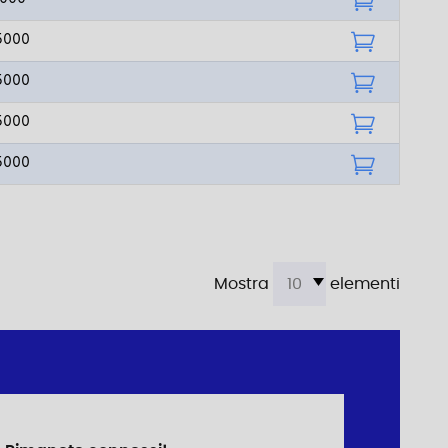
5000
5000
5000
5000
Mostra
elementi