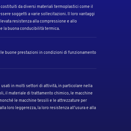
o costituiti da diversi materiali termoplastici come il
ere soggetti a varie sollecitazioni. Il loro vantaggi
elevata resistenza alla compressione e allo
 e la buona conducibilità termica.
elle buone prestazioni in condizioni di funzionamento
sati in molti settori di attività, in particolare nella
li, il materiale di trattamento chimico, le macchine
nonché le macchine tessili e le attrezzature per
lla loro leggerezza, la loro resistenza all'usura e alla