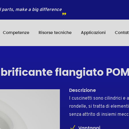
 parts, make a big difference
Competenze
Risorse tecniche
Applicazioni
Contat
brificante flangiato PO
Descrizione
I cuscinetti sono cilindrici e 
rondelle, si tratta di element
senza attrito di insiemi mec
Vantaggi