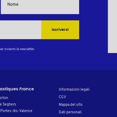
Iscriversi
er inviarmi la newsletter.
lastiques France
Informazioni legali
CGV
orlon
re Seghers
Mappa del sito
Portes-lès-Valence
Dati personali