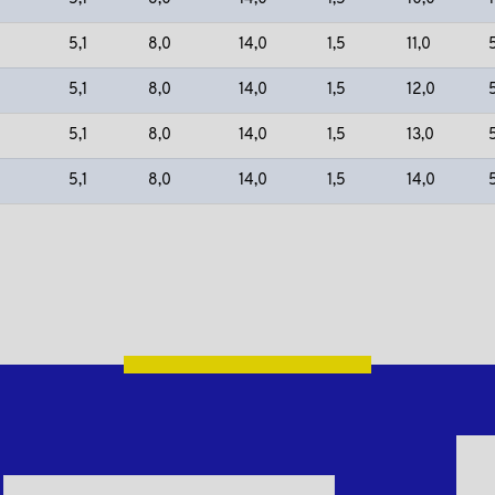
5,1
8,0
14,0
1,5
11,0
5,1
8,0
14,0
1,5
12,0
5,1
8,0
14,0
1,5
13,0
5,1
8,0
14,0
1,5
14,0