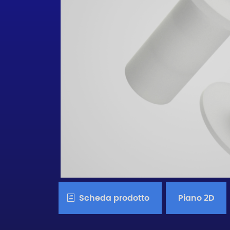
Scheda prodotto
Piano 2D