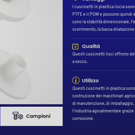
I cuscinetti in plastica liscia son
PTFE e il POM e possono quindi ess
sono la stabilità dimensionale, l'
scorrimento, la bassa dilatazione
Qualità
Questi cuscinetti lisci offrono d
a secco.
Utilizzo
Questi cuscinetti in plastica sono u
costruzione dei macchinari agrico
di manutenzione, di imballaggio, 
l'industria agroalimentare grazie a
Campioni
corrosione.