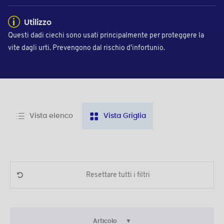
Utilizzo
Questi dadi ciechi sono usati principalmente per proteggere la
vite dagli urti. Prevengono dal rischio d'infortunio.
Vista elenco
Vista Griglia
Resettare tutti i filtri
Articolo