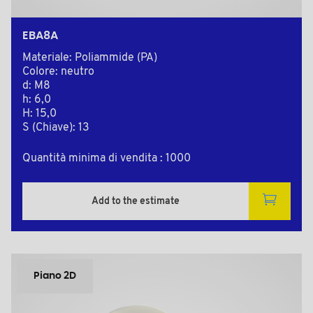
EBA8A
Materiale: Poliammide (PA)
Colore: neutro
d: M8
h: 6,0
H: 15,0
S (Chiave): 13
Quantità minima di vendita : 1000
Add to the estimate
Piano 2D