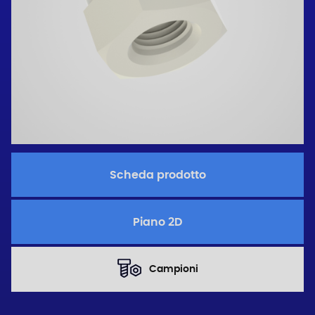
Scheda prodotto
Piano 2D
Campioni