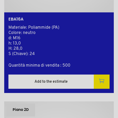
EBA16A
Materiale: Poliammide (PA)
Colore: neutro
d: M16
h: 13,0
H: 28,0
S (Chiave): 24
Quantità minima di vendita : 500
Add to the estimate
Piano 2D