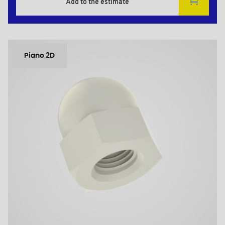
Add to the estimate
Piano 2D