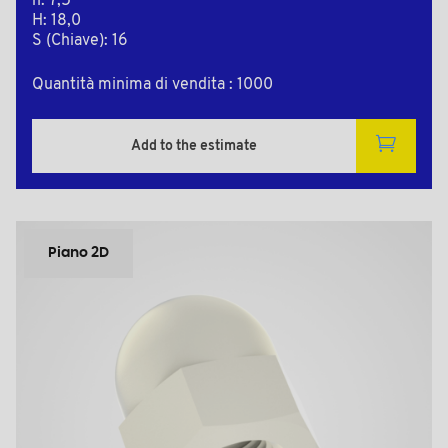
h: 7,5
H: 18,0
S (Chiave): 16
Quantità minima di vendita : 1000
Add to the estimate
Piano 2D