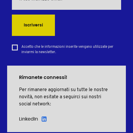
Iscriversi
Accetto che le informazioni inserite vengano utilizzate per
inviarmi la newsletter.
Rimanete connessi!
Per rimanere aggiornati su tutte le nostre
novità, non esitate a seguirci sui nostri
social network:
LinkedIn