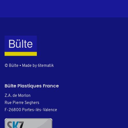
© Bülte • Made by
6tematik
Bülte Plastiques France
Z.A. de Morlon
Rue Pierre Seghers
F-26800 Portes-lès-Valence