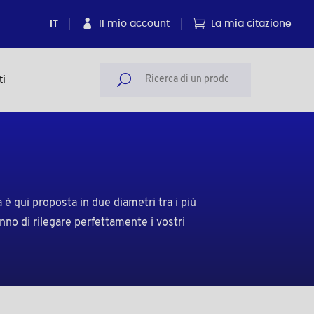
IT
Il mio account
La mia citazione
ti
è qui proposta in due diametri tra i più
nno di rilegare perfettamente i vostri