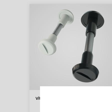
Viti registro BPF 120