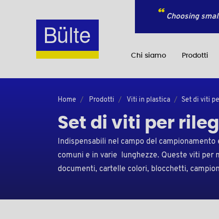
Choosing small
Chi siamo
Prodotti
Home
Prodotti
Viti in plastica
Set di viti p
Set di viti per ril
Indispensabili nel campo del campionamento e de
comuni e in varie lunghezze. Queste viti per m
documenti, cartelle colori, blocchetti, campion