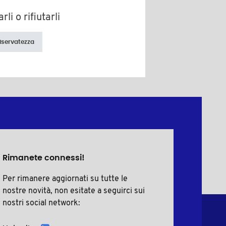
li o rifiutarli
riservatezza
Rimanete connessi!
Per rimanere aggiornati su tutte le
nostre novità, non esitate a seguirci sui
nostri social network: