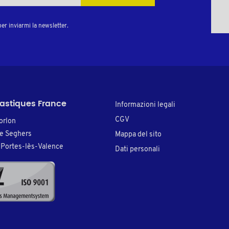
er inviarmi la newsletter.
lastiques France
Informazioni legali
CGV
orlon
re Seghers
Mappa del sito
Portes-lès-Valence
Dati personali