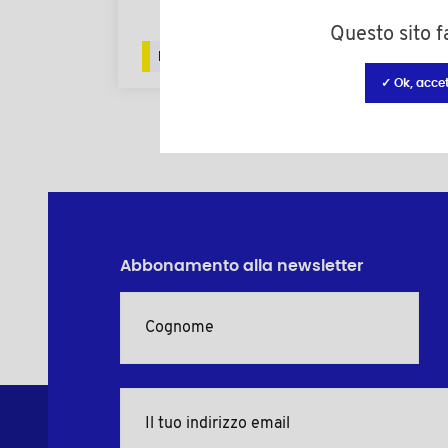
Questo sito fa
M4 a M10
✓ Ok, accet
Abbonamento alla newsletter