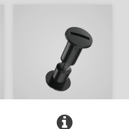
Viti registro