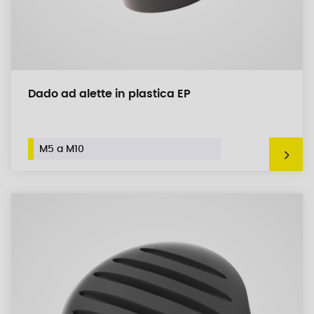
Dado ad alette in plastica EP
M5 a M10