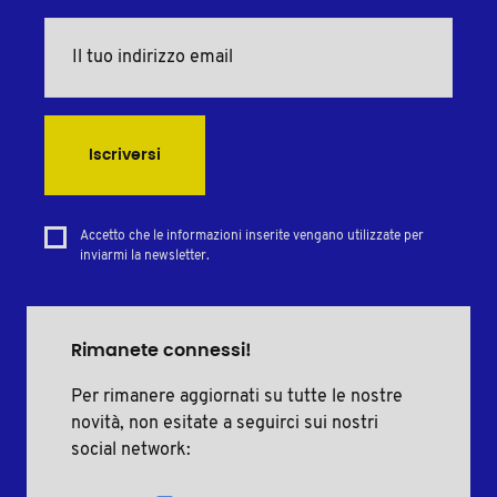
Iscriversi
Accetto che le informazioni inserite vengano utilizzate per
inviarmi la newsletter.
Rimanete connessi!
Per rimanere aggiornati su tutte le nostre
novità, non esitate a seguirci sui nostri
social network: