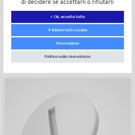
di decidere se accettarli o rifiutarli
✓ Ok, accetta tutto
✗ Rifiuta tutti i cookie
Dadi rotondi filettati 210
Personalizza
Politica sulla riservatezza
M4 a M5