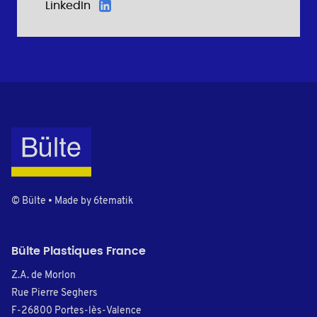
LinkedIn
© Bülte • Made by
6tematik
Bülte Plastiques France
Z.A. de Morlon
Rue Pierre Seghers
F-26800 Portes-lès-Valence