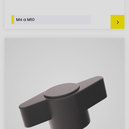
M4 a M10