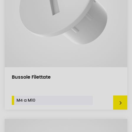
Bussole Filettate
M4 a M10