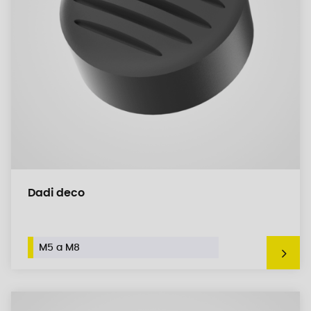
Dadi deco
M5 a M8