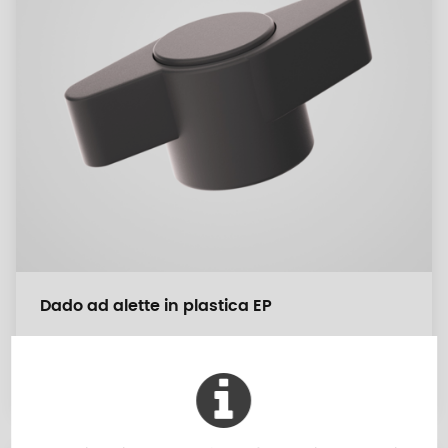
Dado ad alette in plastica EP
M5 a M10