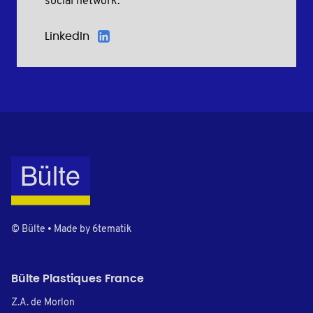
social network:
LinkedIn
© Bülte • Made by
6tematik
Bülte Plastiques France
Z.A. de Morlon