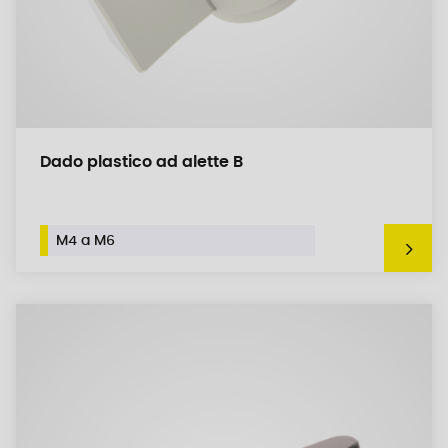
Dado plastico ad alette B
M4 a M6