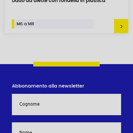
Dado ad alette con rondella in plastica
M6 a M8
Abbonamento alla newsletter