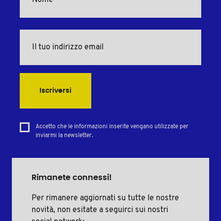
Iscriversi
Accetto che le informazioni inserite vengano utilizzate per
inviarmi la newsletter.
Rimanete connessi!
Per rimanere aggiornati su tutte le nostre
novità, non esitate a seguirci sui nostri