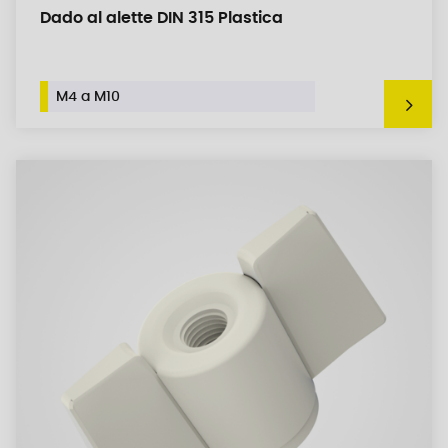
Dado al alette DIN 315 Plastica
M4 a M10