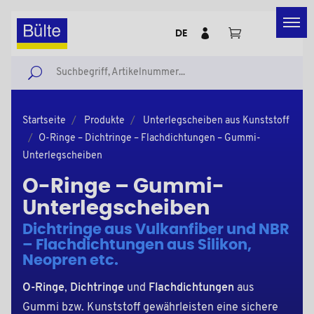
DE
Startseite
Produkte
Unterlegscheiben aus Kunststoff
O-Ringe – Dichtringe – Flachdichtungen – Gummi-
Unterlegscheiben
O-Ringe – Gummi-
Unterlegscheiben
Dichtringe aus Vulkanfiber und NBR
– Flachdichtungen aus Silikon,
Neopren etc.
O-Ringe
,
Dichtringe
und
Flachdichtungen
aus
Gummi bzw. Kunststoff gewährleisten eine sichere