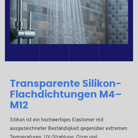
Transparente Silikon-
Flachdichtungen M4–
M12
Silikon ist ein hochwertiges Elastomer mit
ausgezeichneter Beständigkeit gegenüber extremen
Temperaturen, UV-Strahlung, Ozon und