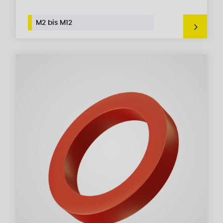
M2 bis M12