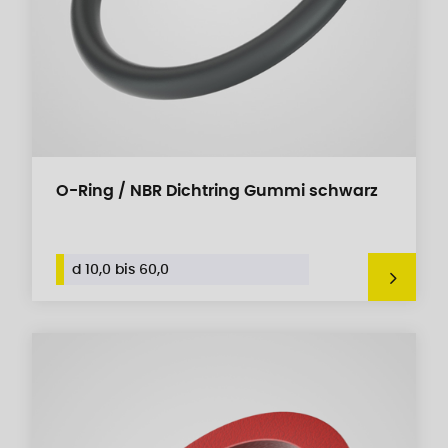
O-Ring / NBR Dichtring Gummi schwarz
d 10,0 bis 60,0