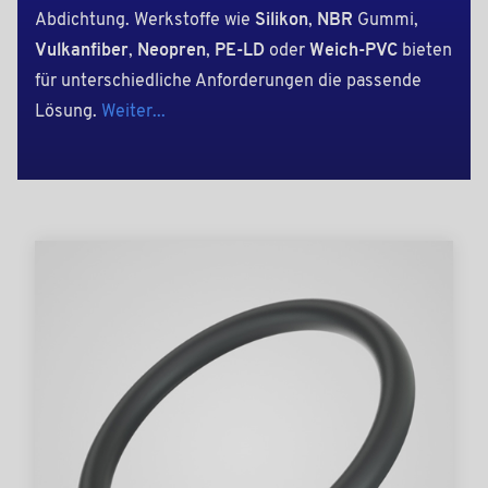
Abdichtung. Werkstoffe wie
Silikon
,
NBR
Gummi,
Vulkanfiber
,
Neopren
,
PE-LD
oder
Weich-PVC
bieten
für unterschiedliche Anforderungen die passende
Lösung.
Weiter...