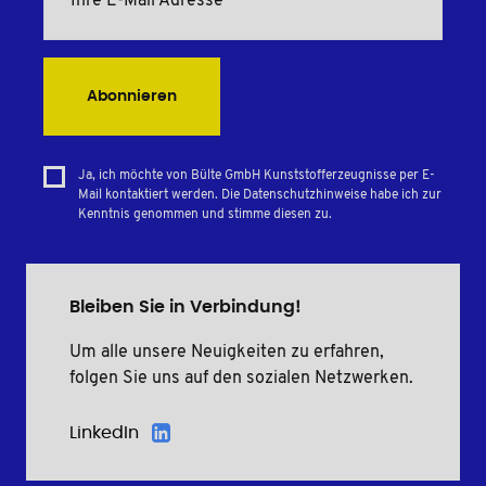
Abonnieren
Ja, ich möchte von Bülte GmbH Kunststofferzeugnisse per E-
Mail kontaktiert werden. Die Datenschutzhinweise habe ich zur
Kenntnis genommen und stimme diesen zu.
Bleiben Sie in Verbindung!
Um alle unsere Neuigkeiten zu erfahren,
folgen Sie uns auf den sozialen Netzwerken.
LinkedIn