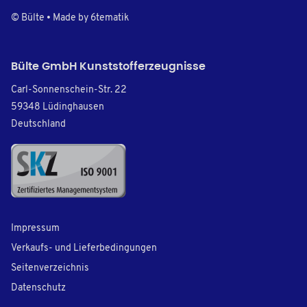
© Bülte • Made by
6tematik
Bülte GmbH Kunststofferzeugnisse
Carl-Sonnenschein-Str. 22
59348 Lüdinghausen
Deutschland
Impressum
Verkaufs- und Lieferbedingungen
Seitenverzeichnis
Datenschutz