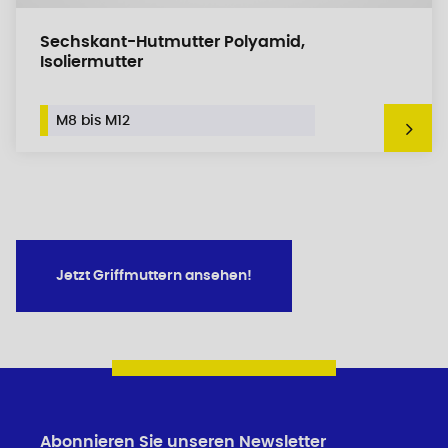
Sechskant-Hutmutter Polyamid,
Isoliermutter
M8 bis M12
Jetzt Griffmuttern ansehen!
Abonnieren Sie unseren Newsletter