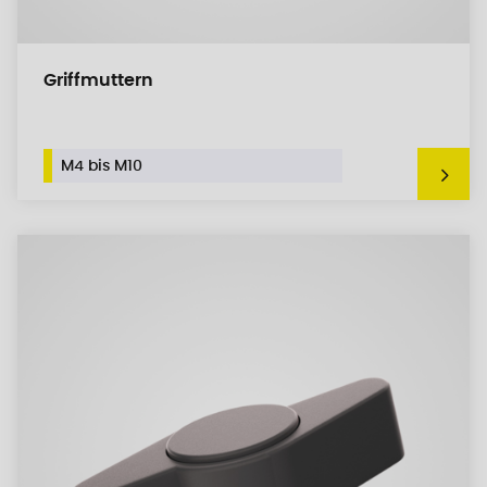
Griffmuttern
M4 bis M10