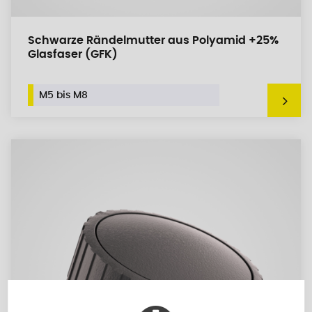
Schwarze Rändelmutter aus Polyamid +25%
Glasfaser (GFK)
M5 bis M8