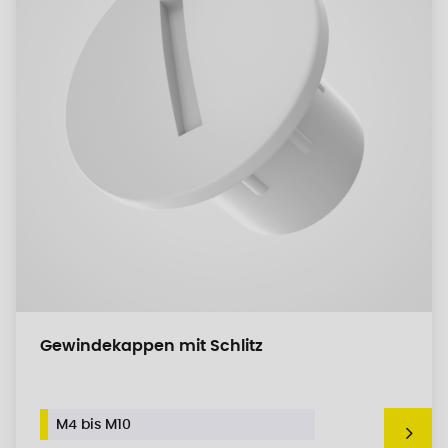
Gewindekappen mit Schlitz
M4 bis M10