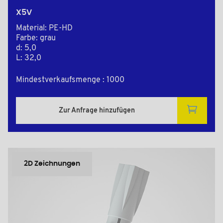
X5V
Material: PE-HD
Farbe: grau
d: 5,0
L: 32,0
Mindestverkaufsmenge : 1000
Zur Anfrage hinzufügen
2D Zeichnungen