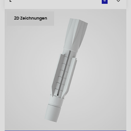
L
6
2D Zeichnungen