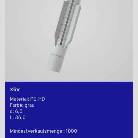
X6V
Material: PE-HD
Farbe: grau
d: 6,0
L: 36,0
Mindestverkaufsmenge : 1000