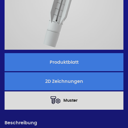
Produktblatt
2D Zeichnungen
Muster
Beschreibung