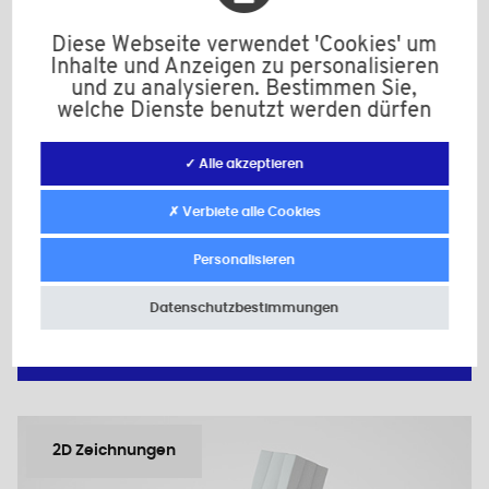
Diese Webseite verwendet 'Cookies' um
Inhalte und Anzeigen zu personalisieren
und zu analysieren. Bestimmen Sie,
welche Dienste benutzt werden dürfen
X8V
Material: PE-HD
✓ Alle akzeptieren
Farbe: grau
d: 8,0
✗ Verbiete alle Cookies
L: 50,0
Personalisieren
Mindestverkaufsmenge : 1000
Datenschutzbestimmungen
Zur Anfrage hinzufügen
2D Zeichnungen