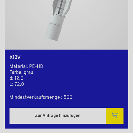
X12V
Material: PE-HD
Farbe: grau
d: 12,0
L: 72,0
Mindestverkaufsmenge : 500
Zur Anfrage hinzufügen