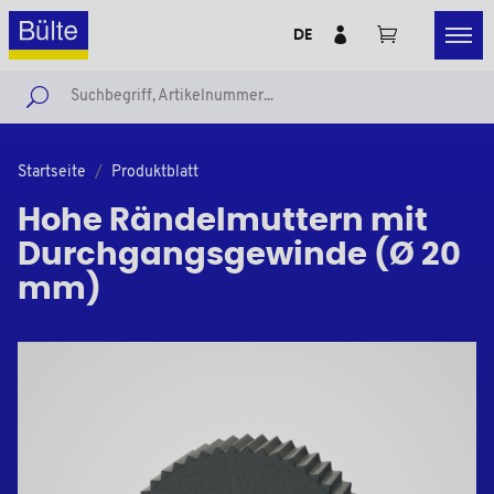
DE
Startseite
Produktblatt
Hohe Rändelmuttern mit
Durchgangsgewinde (Ø 20
mm)