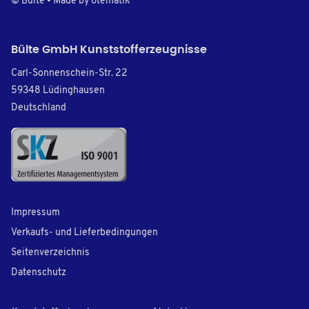
© Bülte • Made by
6tematik
Bülte GmbH Kunststofferzeugnisse
Carl-Sonnenschein-Str. 22
59348 Lüdinghausen
Deutschland
Impressum
Verkaufs- und Lieferbedingungen
Seitenverzeichnis
Datenschutz