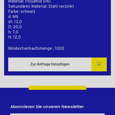
Material: Polyamid (PA)
Sekundäres Material: Stahl verzinkt
Farbe: schwarz
d: M6
d1: 13,0
D: 20,0
h: 7,0
H: 12,0
Mindestverkaufsmenge : 1000
Zur Anfrage hinzufügen
Abonnieren Sie unseren Newsletter