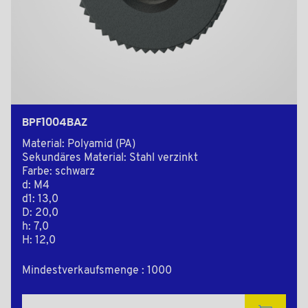
BPF1004BAZ
Material: Polyamid (PA)
Sekundäres Material: Stahl verzinkt
Farbe: schwarz
d: M4
d1: 13,0
D: 20,0
h: 7,0
H: 12,0
Mindestverkaufsmenge : 1000