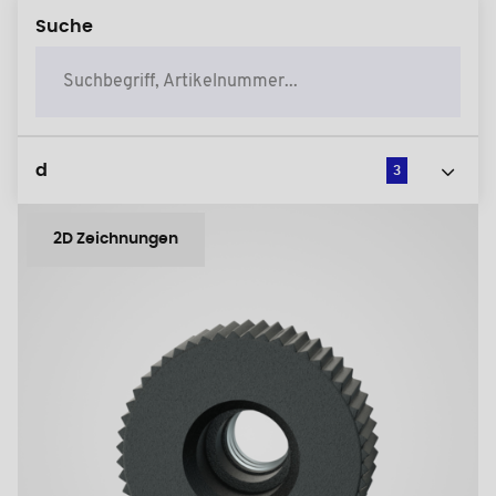
Suche
d
3
2D Zeichnungen