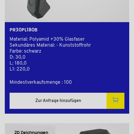
PR30PL180B
Material: Polyamid +30% Glasfaser
Sekundäres Material: - Kunststoffrohr
Farbe: schwarz
D: 30,0
L: 180,0
L1: 220,0
Mindestverkaufsmenge : 100
Zur Anfrage hinzufügen
2D Zeichnungen