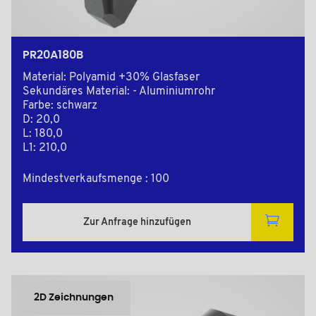
PR20A180B
Material: Polyamid +30% Glasfaser
Sekundäres Material: - Aluminiumrohr
Farbe: schwarz
D: 20,0
L: 180,0
L1: 210,0
Mindestverkaufsmenge : 100
Zur Anfrage hinzufügen
2D Zeichnungen