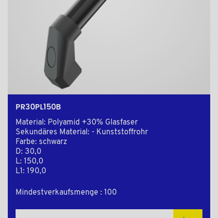
PR30PL150B
Material: Polyamid +30% Glasfaser
Sekundäres Material: - Kunststoffrohr
Farbe: schwarz
D: 30,0
L: 150,0
L1: 190,0
Mindestverkaufsmenge : 100