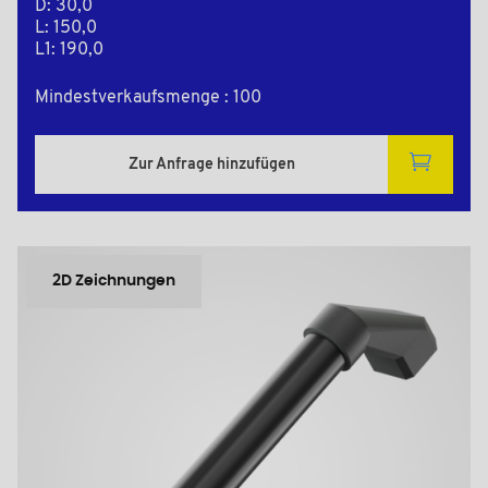
D: 30,0
L: 150,0
L1: 190,0
Mindestverkaufsmenge : 100
Zur Anfrage hinzufügen
2D Zeichnungen