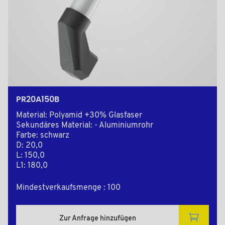
PR20A150B
Material: Polyamid +30% Glasfaser
Sekundäres Material: - Aluminiumrohr
Farbe: schwarz
D: 20,0
L: 150,0
L1: 180,0
Mindestverkaufsmenge : 100
Zur Anfrage hinzufügen