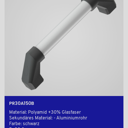
PR30A150B
Material: Polyamid +30% Glasfaser
Sekundäres Material: - Aluminiumrohr
Farbe: schwarz