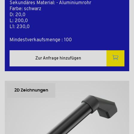
Sekundäres Material: - Aluminiumrohr
Farbe: schwarz
D: 20,0
L: 200,0
L1: 230,0
Mindestverkaufsmenge : 100
Zur Anfrage hinzufügen
2D Zeichnungen