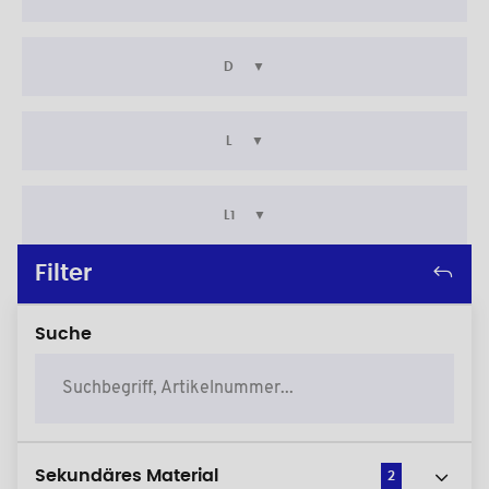
D
L
L1
Filter
Suche
Sekundäres Material
2