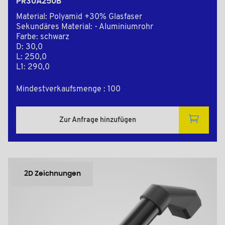
PR30A250B
Material: Polyamid +30% Glasfaser
Sekundäres Material: - Aluminiumrohr
Farbe: schwarz
D: 30,0
L: 250,0
L1: 290,0
Mindestverkaufsmenge : 100
Zur Anfrage hinzufügen
2D Zeichnungen