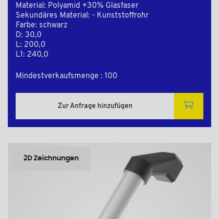
Material: Polyamid +30% Glasfaser
Sekundäres Material: - Kunststoffrohr
Farbe: schwarz
D: 30,0
L: 200,0
L1: 240,0
Mindestverkaufsmenge : 100
Zur Anfrage hinzufügen
2D Zeichnungen