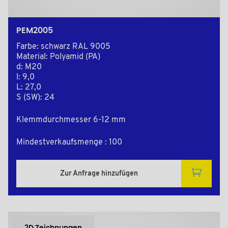
PEM2005
Farbe: schwarz RAL 9005
Material: Polyamid (PA)
d: M20
l: 9,0
L: 27,0
S (SW): 24
Klemmdurchmesser 6-12 mm
Mindestverkaufsmenge : 100
Zur Anfrage hinzufügen