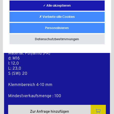
✓ Alle akzeptieren
✗ Verbiete alle Cookies
Personalisieren
Datenschutzbestimmungen
PEML1635
Farbe: grau RAL 7035
Material: Polyamid (PA)
d: M16
l: 12,0
L: 23,0
S (SW): 20
Klemmbereich 4-10 mm
Mindestverkaufsmenge : 100
Zur Anfrage hinzufügen