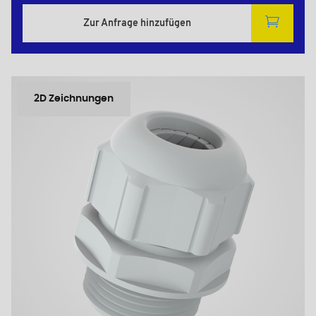
Zur Anfrage hinzufügen
2D Zeichnungen