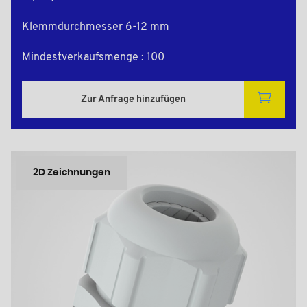
Klemmdurchmesser 6-12 mm
Mindestverkaufsmenge : 100
Zur Anfrage hinzufügen
2D Zeichnungen