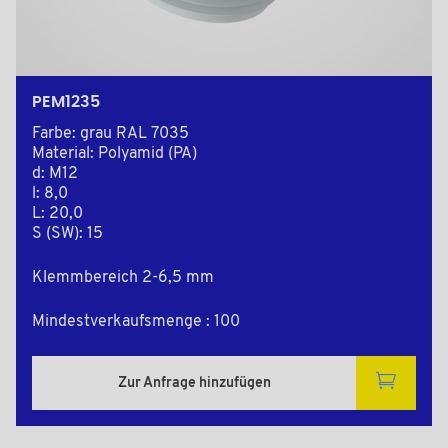
PEM1235
Farbe: grau RAL 7035
Material: Polyamid (PA)
d: M12
l: 8,0
L: 20,0
S (SW): 15
Klemmbereich 2-6,5 mm
Mindestverkaufsmenge : 100
Zur Anfrage hinzufügen