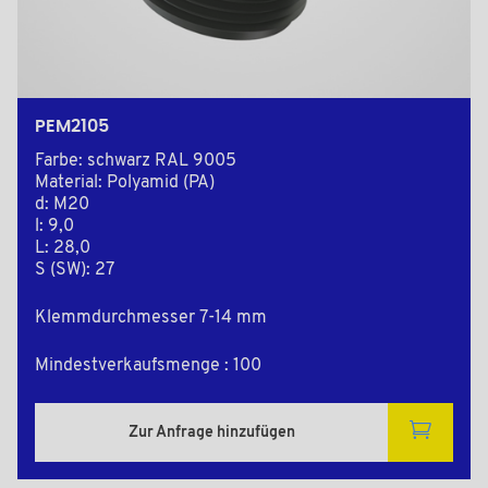
PEM2105
Farbe: schwarz RAL 9005
Material: Polyamid (PA)
d: M20
l: 9,0
L: 28,0
S (SW): 27
Klemmdurchmesser 7-14 mm
Mindestverkaufsmenge : 100
Zur Anfrage hinzufügen