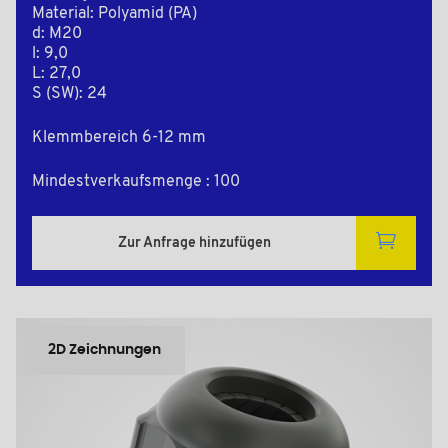
Material: Polyamid (PA)
d: M20
l: 9,0
L: 27,0
S (SW): 24
Klemmbereich 6-12 mm
Mindestverkaufsmenge : 100
Zur Anfrage hinzufügen
2D Zeichnungen