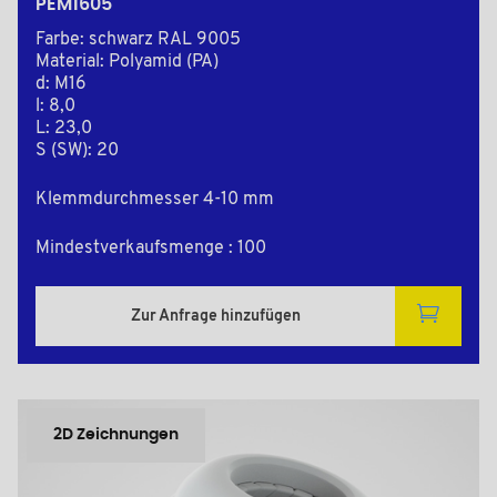
PEM1605
Farbe: schwarz RAL 9005
Material: Polyamid (PA)
d: M16
l: 8,0
L: 23,0
S (SW): 20
Klemmdurchmesser 4-10 mm
Mindestverkaufsmenge : 100
Zur Anfrage hinzufügen
2D Zeichnungen