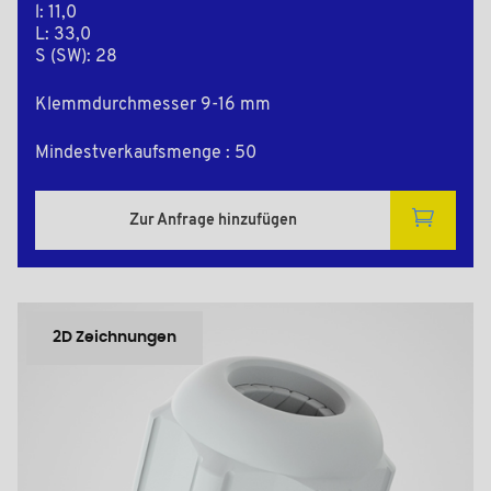
l: 11,0
L: 33,0
S (SW): 28
Klemmdurchmesser 9-16 mm
Mindestverkaufsmenge : 50
Zur Anfrage hinzufügen
2D Zeichnungen