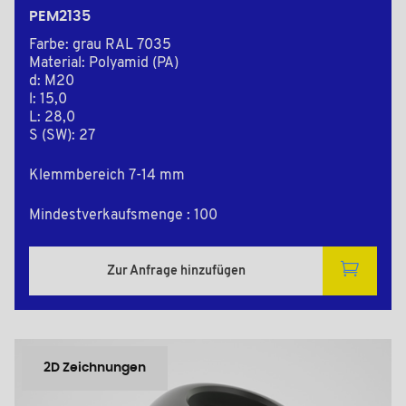
PEM2135
Farbe: grau RAL 7035
Material: Polyamid (PA)
d: M20
l: 15,0
L: 28,0
S (SW): 27
Klemmbereich 7-14 mm
Mindestverkaufsmenge : 100
Zur Anfrage hinzufügen
2D Zeichnungen