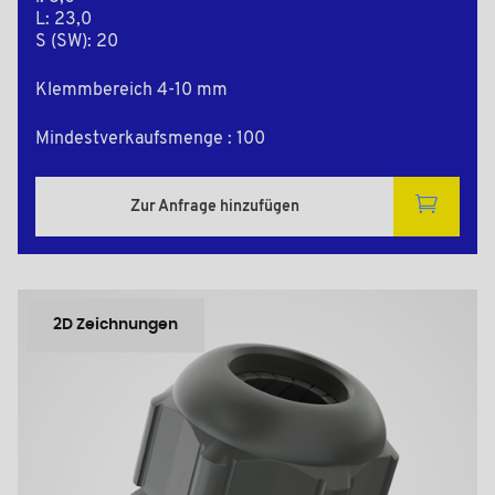
L: 23,0
S (SW): 20
Klemmbereich 4-10 mm
Mindestverkaufsmenge : 100
Zur Anfrage hinzufügen
2D Zeichnungen