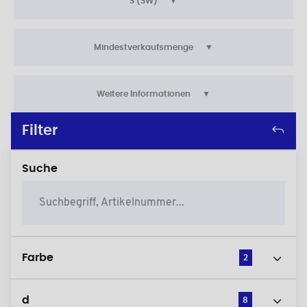
S (SW)
Mindestverkaufsmenge
Weitere Informationen
Filter
Suche
Farbe
2
d
8