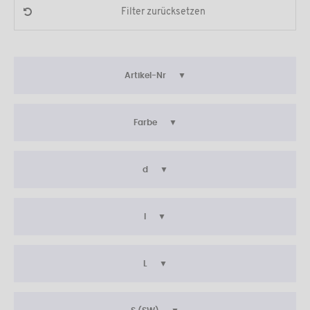
Filter zurücksetzen
Artikel-Nr
Farbe
d
l
L