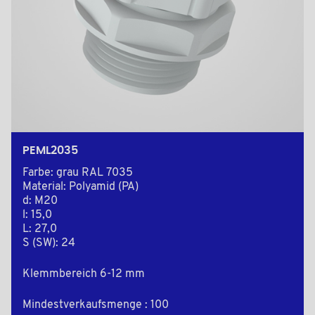
PEML2035
Farbe: grau RAL 7035
Material: Polyamid (PA)
d: M20
l: 15,0
L: 27,0
S (SW): 24
Klemmbereich 6-12 mm
Mindestverkaufsmenge : 100