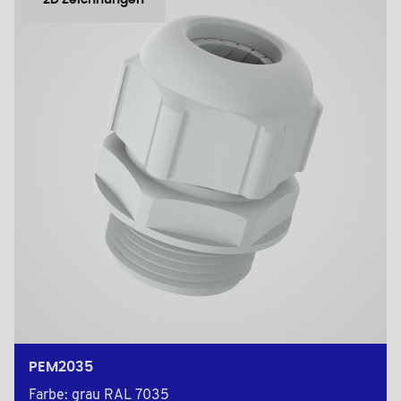
2D Zeichnungen
PEM2035
Farbe: grau RAL 7035