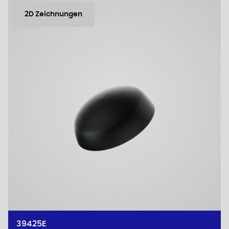
2D Zeichnungen
39425E