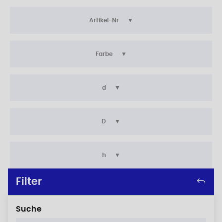
Artikel-Nr
Farbe
d
D
h
Filter
Suche