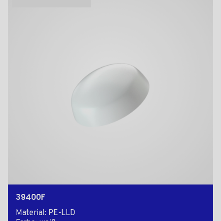
39400F
Material: PE-LLD