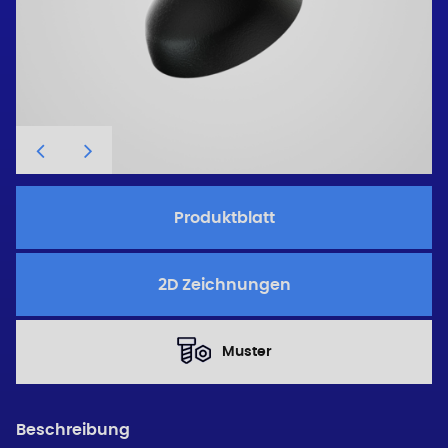
Produktblatt
2D Zeichnungen
Muster
Beschreibung