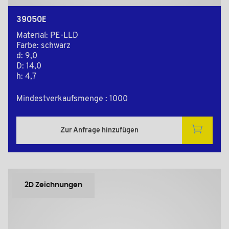
39050E
Material: PE-LLD
Farbe: schwarz
d: 9,0
D: 14,0
h: 4,7
Mindestverkaufsmenge : 1000
Zur Anfrage hinzufügen
2D Zeichnungen