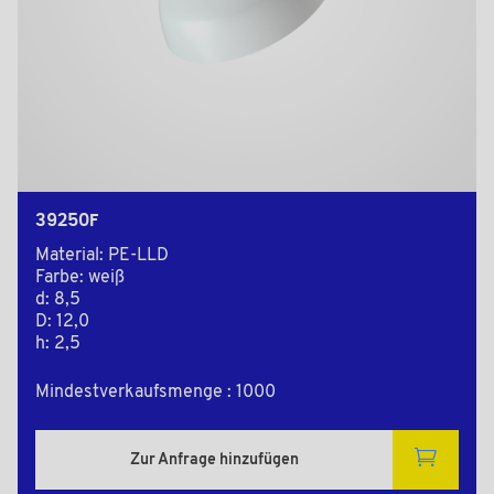
39250F
Material: PE-LLD
Farbe: weiß
d: 8,5
D: 12,0
h: 2,5
Mindestverkaufsmenge : 1000
Zur Anfrage hinzufügen