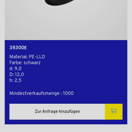
39300E
Material: PE-LLD
Farbe: schwarz
d: 9,0
D: 12,0
h: 2,5
Mindestverkaufsmenge : 1000
Zur Anfrage hinzufügen