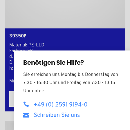
39350F
Material: PE-LLD
Farbe: weiß
d: 9,0
Benötigen Sie Hilfe?
D: 12,0
h: 5,0
Sie erreichen uns Montag bis Donnerstag von
Mindestverkaufsmenge : 1000
7:30 - 16:30 Uhr und Freitag von 7:30 - 13:15
Uhr unter:
Zur Anfrage hinzufügen
+49 (0) 2591 9194-0
Schreiben Sie uns