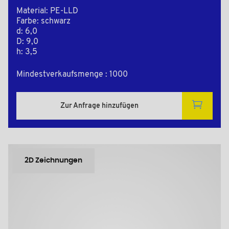
Material: PE-LLD
Farbe: schwarz
d: 6,0
D: 9,0
h: 3,5
Mindestverkaufsmenge : 1000
Zur Anfrage hinzufügen
2D Zeichnungen