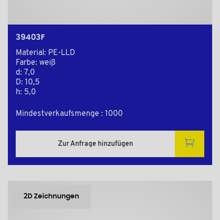
39403F
Material: PE-LLD
Farbe: weiß
d: 7,0
D: 10,5
h: 5,0
Mindestverkaufsmenge : 1000
Zur Anfrage hinzufügen
2D Zeichnungen