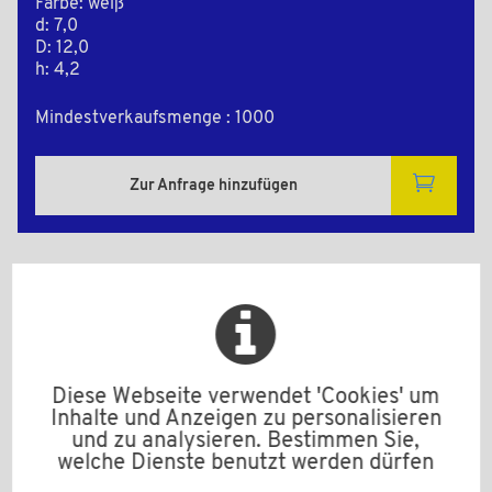
Farbe: weiß
d: 7,0
D: 12,0
h: 4,2
Mindestverkaufsmenge : 1000
Zur Anfrage hinzufügen
2D Zeichnungen
Diese Webseite verwendet 'Cookies' um
Inhalte und Anzeigen zu personalisieren
und zu analysieren. Bestimmen Sie,
welche Dienste benutzt werden dürfen