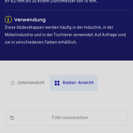
d= 6,0 mm bis zu einem Durchmesser von 15 mm.
Verwendung
Diese Abdeckkappen werden häufig in der Industrie, in der
Möbelindustrie und in der Tischlerei verwendet. Auf Anfrage sind
sie in verschiedenen Farben erhältlich.
Listenansicht
Raster-Ansicht
Filter zurücksetzen