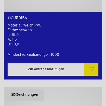
TK1.51015N
Material: Weich PVC
Farbe: schwarz
h: 15,0
A: 1,5
B: 10,0
Mindestverkaufsmenge : 1000
Zur Anfrage hinzufügen
2D Zeichnungen