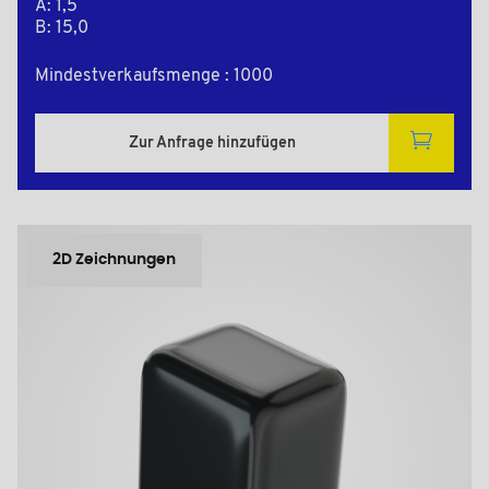
A: 1,5
B: 15,0
Mindestverkaufsmenge : 1000
Zur Anfrage hinzufügen
2D Zeichnungen