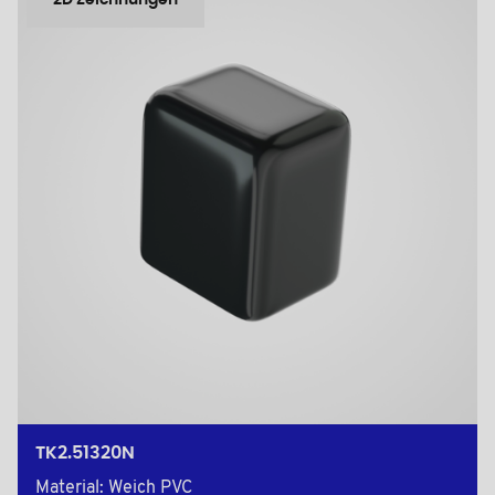
2D Zeichnungen
TK2.51320N
Material: Weich PVC