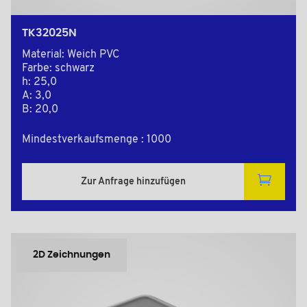
TK32025N
Material: Weich PVC
Farbe: schwarz
h: 25,0
A: 3,0
B: 20,0
Mindestverkaufsmenge : 1000
Zur Anfrage hinzufügen
2D Zeichnungen