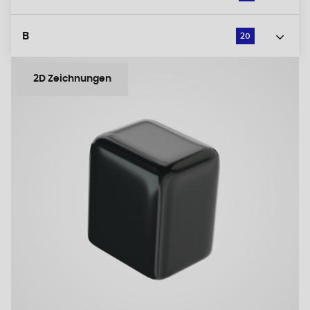
B
20
2D Zeichnungen