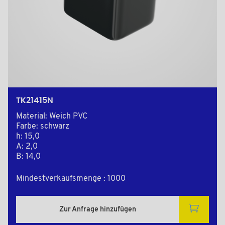
TK21415N
Material: Weich PVC
Farbe: schwarz
h: 15,0
A: 2,0
B: 14,0
Mindestverkaufsmenge : 1000
Zur Anfrage hinzufügen