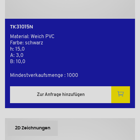
TK31015N
Material: Weich PVC
Farbe: schwarz
h: 15,0
A: 3,0
B: 10,0
Mindestverkaufsmenge : 1000
Zur Anfrage hinzufügen
2D Zeichnungen