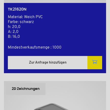
TK21620N
Material: Weich PVC
Farbe: schwarz
h: 20,0
A: 2,0
B: 16,0
Mindestverkaufsmenge : 1000
Zur Anfrage hinzufügen
2D Zeichnungen