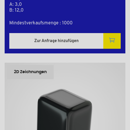
A: 3,0
B: 12,0
Mindestverkaufsmenge : 1000
Zur Anfrage hinzufügen
2D Zeichnungen