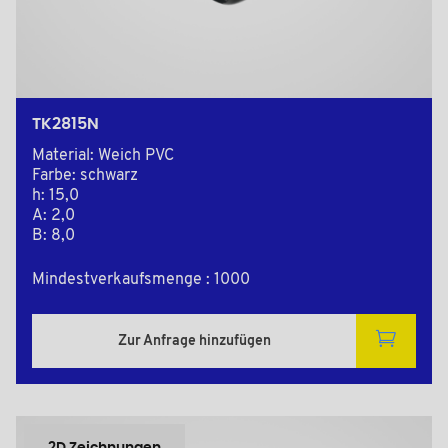
TK2815N
Material: Weich PVC
Farbe: schwarz
h: 15,0
A: 2,0
B: 8,0
Mindestverkaufsmenge : 1000
Zur Anfrage hinzufügen