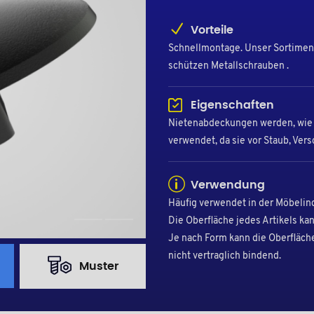
Vorteile
Schnellmontage. Unser Sortiment
schützen Metallschrauben .
Eigenschaften
Nietenabdeckungen werden, wie 
verwendet, da sie vor Staub, Ve
Verwendung
Häufig verwendet in der Möbelindu
Die Oberfläche jedes Artikels ka
Je nach Form kann die Oberfläch
nicht vertraglich bindend.
Muster