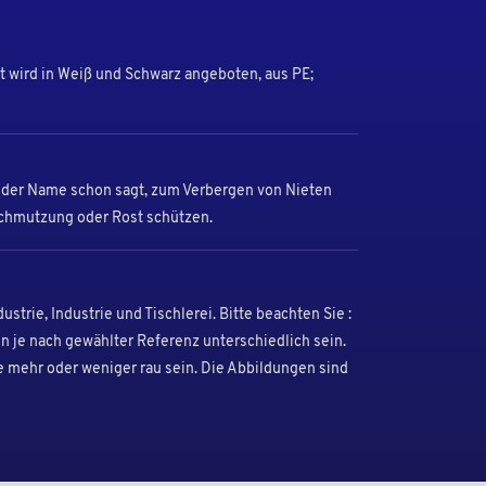
 wird in Weiß und Schwarz angeboten, aus PE;
der Name schon sagt, zum Verbergen von Nieten
rschmutzung oder Rost schützen.
strie, Industrie und Tischlerei. Bitte beachten Sie :
nn je nach gewählter Referenz unterschiedlich sein.
e mehr oder weniger rau sein. Die Abbildungen sind