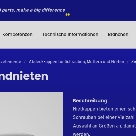
 parts, make a big difference
Kompetenzen
Technische Informationen
Branchen
utzelemente
Abdeckkappen für Schrauben, Muttern und Nieten
Zi
indnieten
Beschreibung
Nietkappen bieten einen sch
Schrauben bei einer Vielzah
Auswahl an Größen an, damit
werden.