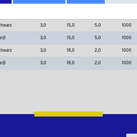
chwarz
3,0
13,0
4,0
1000
eiß
3,0
13,0
4,0
1000
chwarz
3,0
15,0
5,0
1000
eiß
3,0
15,0
5,0
1000
chwarz
3,0
18,0
2,0
1000
eiß
3,0
18,0
2,0
1000