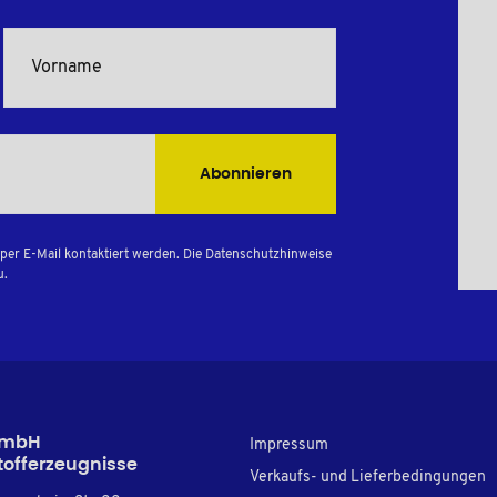
Abonnieren
per E-Mail kontaktiert werden. Die Datenschutzhinweise
u.
GmbH
Impressum
tofferzeugnisse
Verkaufs- und Lieferbedingungen