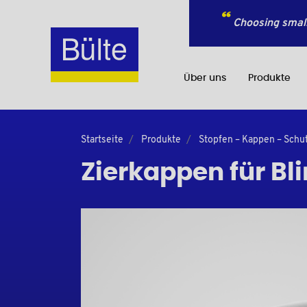
Choosing small
Über uns
Produkte
Startseite
Produkte
Stopfen – Kappen – Sch
Zierkappen für Bl