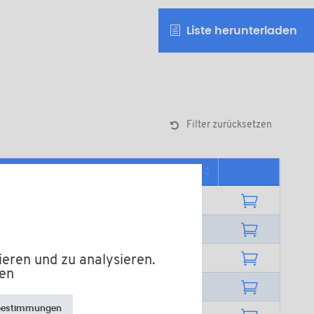
Liste herunterladen
Filter zurücksetzen
tverkaufsmenge
ieren und zu analysieren.
fen
bestimmungen