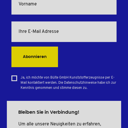
Abonnieren
Ja, ich möchte von Bülte GmbH Kunststofferzeugnisse per E-
Mail kontaktiert werden. Die Datenschutzhinweise habe ich zur
Kenntnis genommen und stimme diesen zu.
Bleiben Sie in Verbindung!
Um alle unsere Neuigkeiten zu erfahren,