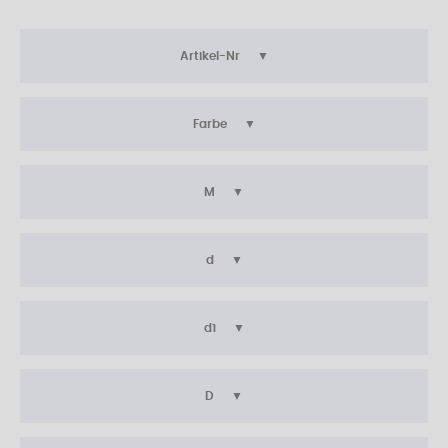
Artikel-Nr
Farbe
M
d
d1
D