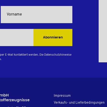
Abonnieren
per E-Mail kontaktiert werden. Die Datenschutzhinweise
u.
GmbH
Impressum
tofferzeugnisse
Verkaufs- und Lieferbedingungen