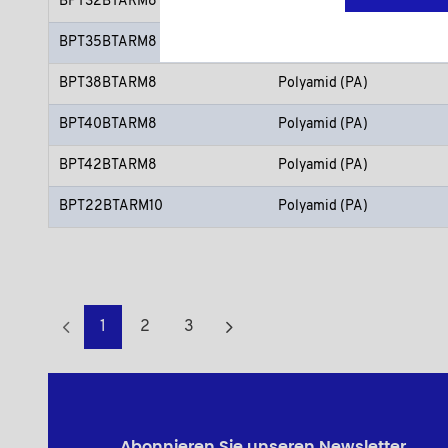
BPT32BTARM8
Polyamid (PA)
BPT35BTARM8
Polyamid (PA)
BPT38BTARM8
Polyamid (PA)
BPT40BTARM8
Polyamid (PA)
BPT42BTARM8
Polyamid (PA)
BPT22BTARM10
Polyamid (PA)
1
2
3
Abonnieren Sie unseren Newsletter