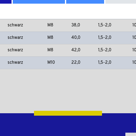
schwarz
M8
32,0
1,5-2,0
1
schwarz
M8
35,0
1,5-2,0
1
schwarz
M8
38,0
1,5-2,0
1
schwarz
M8
40,0
1,5-2,0
1
schwarz
M8
42,0
1,5-2,0
1
schwarz
M10
22,0
1,5-2,0
1