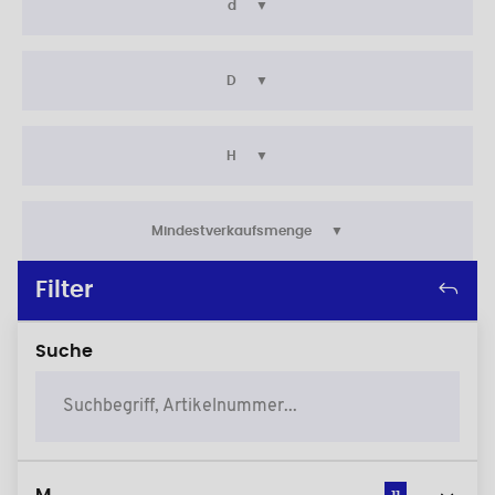
d
D
H
Mindestverkaufsmenge
Filter
Suche