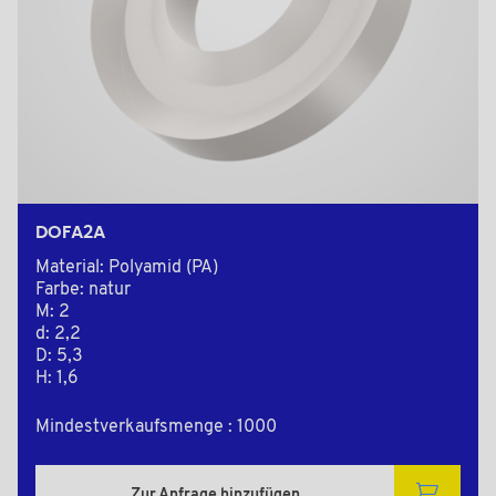
DOFA2A
Material: Polyamid (PA)
Farbe: natur
M: 2
d: 2,2
D: 5,3
H: 1,6
Mindestverkaufsmenge : 1000
Zur Anfrage hinzufügen