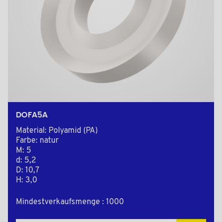
DOFA5A
Material: Polyamid (PA)
Farbe: natur
M: 5
d: 5,2
D: 10,7
H: 3,0
Mindestverkaufsmenge : 1000