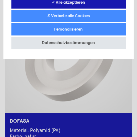
✓ Alle akzeptieren
✗ Verbiete alle Cookies
Personalisieren
Datenschutzbestimmungen
DOFA8A
Material: Polyamid (PA)