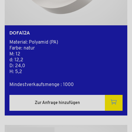
DOFA12A
Material: Polyamid (PA)
Farbe: natur
M: 12
d: 12,2
D: 24,0
H: 5,2
Mindestverkaufsmenge : 1000
Zur Anfrage hinzufügen