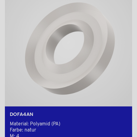
DOFA4AN
Material: Polyamid (PA)
Farbe: natur
M: 4