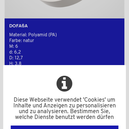
DOFA6A
Material: Polyamid (PA)
Farbe: natur
M: 6
d: 6,2
D: 12,7
H: 3,8
Mindestverkaufsmenge : 1000
Zur Anfrage hinzufügen
Diese Webseite verwendet 'Cookies' um
Inhalte und Anzeigen zu personalisieren
und zu analysieren. Bestimmen Sie,
welche Dienste benutzt werden dürfen
2D Zeichnungen