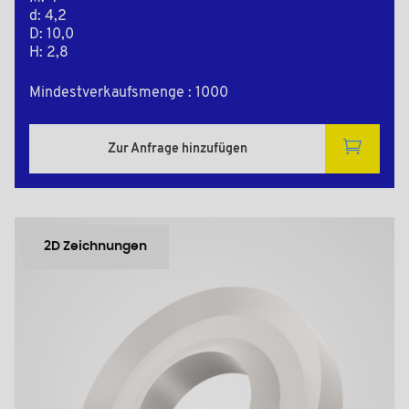
d: 4,2
D: 10,0
H: 2,8
Mindestverkaufsmenge : 1000
Zur Anfrage hinzufügen
2D Zeichnungen