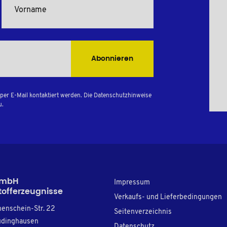
Abonnieren
per E-Mail kontaktiert werden. Die Datenschutzhinweise
u.
GmbH
Impressum
tofferzeugnisse
Verkaufs- und Lieferbedingungen
nenschein-Str. 22
Seitenverzeichnis
üdinghausen
Datenschutz