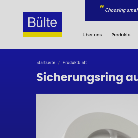
Choosing small
Über uns
Produkte
Startseite
Produktblatt
Sicherungsring au