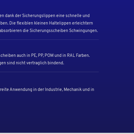
n dank der Sicherungslippen eine schnelle und
ben. Die flexiblen kleinen Haltelippen erleichtern
 absorbieren die Sicherungsscheiben Schwingungen.
scheiben auch in PE, PP, POM und in RAL Farben.
en sind nicht vertraglich bindend.
reite Anwendung in der Industrie, Mechanik und in