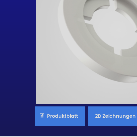
Produktblatt
2D Zeichnungen