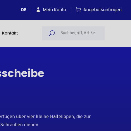
DE
Mein Konto
Angebotsanfragen
Kontakt
sscheibe
fügen über vier kleine Haltelippen, die zur
 Schrauben dienen.