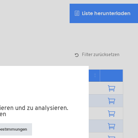
Liste herunterladen
Filter zurücksetzen
Mindestverkaufsmenge
1000
10000
ieren und zu analysieren.
1000
fen
1000
bestimmungen