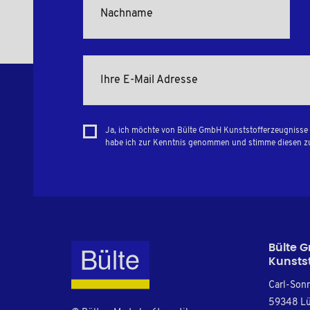
Ja, ich möchte von Bülte GmbH Kunststofferzeugnisse 
habe ich zur Kenntnis genommen und stimme diesen z
Bülte 
Kunsts
Carl-Son
59348 L