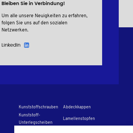
Bleiben Sie in Verbindung!
Um alle unsere Neuigkeiten zu erfahren,
folgen Sie uns auf den sozialen
Netzwerken.
LinkedIn
Kunststoffschrauben
Abdeckkappen
Kunststoff-
Lamellenstopfen
Unterlegscheiben
I
solierhülsen
PVC Kappen