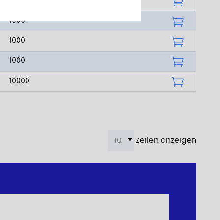
1000
1000
1000
1000
10000
Zeilen anzeigen